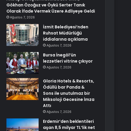
Gökhan Özoğuz ve Öykü Serter Tanık
Olarak İfade Vermek Üzere Adliyeye Geldi
Ağustos 7, 2026
İzmit Belediyesi’nden
Ruhsat Müdürlüğü
iddialarına açıklama
Ağustos 7, 2026
Bursa İnegöl’ün
lezzetleri vitrine çıkıyor
Ağustos 7, 2026
Gloria Hotels & Resorts,
Ödüllü bar Panda &
Sons ile unutulmaz bir
Miksoloji Gecesine İmza
Attı
Ağustos 7, 2026
Erdemir’den beklentileri
aşan 8,5 milyar TL’lik net