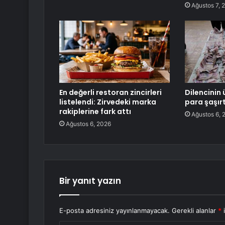
Ağustos 7, 
En değerli restoran zincirleri
Dilencinin
listelendi: Zirvedeki marka
para şaşırt
rakiplerine fark attı
Ağustos 6, 
Ağustos 6, 2026
Bir yanıt yazın
E-posta adresiniz yayınlanmayacak.
Gerekli alanlar
*
i