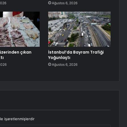
2026
Ağustos 6, 2026
 üzerinden çıkan
İstanbul’da Bayram Trafiği
tı
Yoğunlaştı
2026
Ağustos 6, 2026
le işaretlenmişlerdir