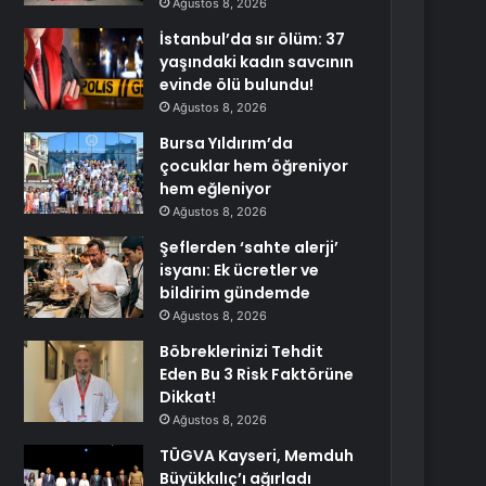
Ağustos 8, 2026
İstanbul’da sır ölüm: 37
yaşındaki kadın savcının
evinde ölü bulundu!
Ağustos 8, 2026
Bursa Yıldırım’da
çocuklar hem öğreniyor
hem eğleniyor
Ağustos 8, 2026
Şeflerden ‘sahte alerji’
isyanı: Ek ücretler ve
bildirim gündemde
Ağustos 8, 2026
Böbreklerinizi Tehdit
Eden Bu 3 Risk Faktörüne
Dikkat!
Ağustos 8, 2026
TÜGVA Kayseri, Memduh
Büyükkılıç’ı ağırladı