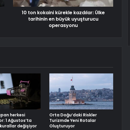
10 ton kokaini kürekle kazdılar: Ülke
tarihinin en büyük uyuşturucu
operasyonu
apan herkesi
Orta Doğu’daki Riskler
yor: 1 Ağustos’ta
Turizmde Yeni Rotalar
 kurallar değişiyor
Oluşturuyor