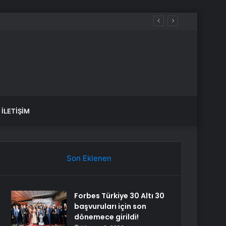
İLETIŞIM
Son Eklenen
Forbes Türkiye 30 Altı 30
başvuruları için son
dönemece girildi!