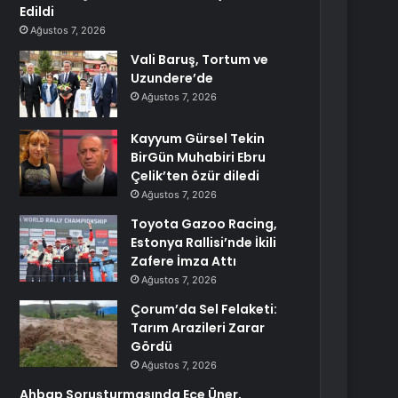
Edildi
Ağustos 7, 2026
Vali Baruş, Tortum ve
Uzundere’de
Ağustos 7, 2026
Kayyum Gürsel Tekin
BirGün Muhabiri Ebru
Çelik’ten özür diledi
Ağustos 7, 2026
Toyota Gazoo Racing,
Estonya Rallisi’nde İkili
Zafere İmza Attı
Ağustos 7, 2026
Çorum’da Sel Felaketi:
Tarım Arazileri Zarar
Gördü
Ağustos 7, 2026
Ahbap Soruşturmasında Ece Üner,