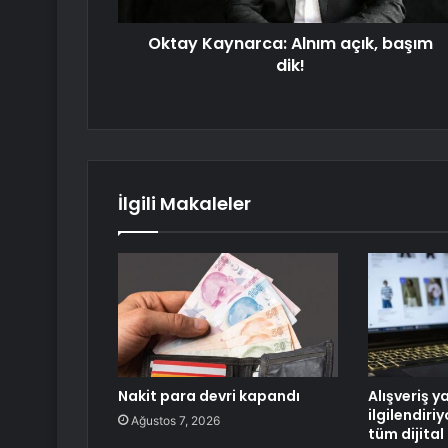
Oktay Kaynarca: Alnım açık, başım
dik!
İlgili Makaleler
Nakit para devri kapandı
Alışveriş y
ilgilendiri
Ağustos 7, 2026
tüm dijital