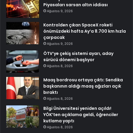
Piyasaları sarsan altın iddiası
Ağustos 9, 2026
Kontrolden çıkan SpaceX roketi
önümüzdeki hafta Ay’a 8.700 km hızla
çarpacak
Ağustos 9, 2026
ÖTV’ye çekiş sistemi ayarı, aday
sürücü dönemi başlıyor
Ağustos 8, 2026
Maaş bordrosu ortaya çıktı: Sendika
başkanının aldığı maaş ağızları açık
bıraktı
Ağustos 8, 2026
Bilgi Üniversitesi yeniden açıldı!
YÖK’ten açıklama geldi, öğrenciler
kutlama yaptı
Ağustos 8, 2026