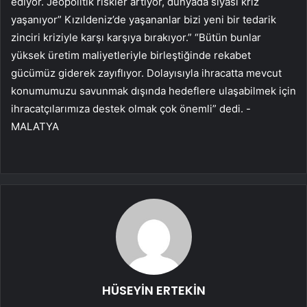
ediyor. Jeopolitik riskler artıyor, dünyada siyasi kriz
yaşanıyor” Kızıldeniz’de yaşananlar bizi yeni bir tedarik
zinciri kriziyle karşı karşıya bırakıyor.” “Bütün bunlar
yüksek üretim maliyetleriyle birleştiğinde rekabet
gücümüz giderek zayıflıyor. Dolayısıyla ihracatta mevcut
konumumuzu savunmak dışında hedeflere ulaşabilmek için
ihracatçılarımıza destek olmak çok önemli” dedi. -
MALATYA
HÜSEYİN ERTEKİN