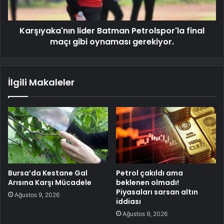
Karşıyaka'nın lider Batman Petrolspor'la final
maçı gibi oynaması gerekiyor.
İlgili Makaleler
Bursa’da Kestane Gal
Petrol çakıldı ama
Arısına Karşı Mücadele
beklenen olmadı!
Piyasaları sarsan altın
Ağustos 9, 2026
iddiası
Ağustos 9, 2026