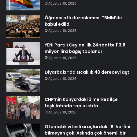
Ağustos 10, 2026
Öğrenci affı düzenlemesi TBMM’de
kabul edildi
Ağustos 10, 2026
YENİ Partili Ceylan: İlk 24 saatte 113,8
milyon lira bağış toplandı
Ağustos 10, 2026
Diyarbakır’da sıcaklık 40 dereceyi aştı
Ağustos 10, 2026
CHP’nin Konya’daki 3 merkez ilçe
teşkilatında toplu istifa
Ağustos 10, 2026
Otomatik vitesli araçlardaki ‘B’ harfini
bilmeyen çok: Aslında çok önemli bir