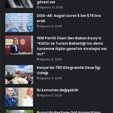
görevi var
Ağustos 10, 2026
DİSK-AR: Asgari ücret 5 bin 576 lira
eridi
Ağustos 9, 2026
YENİ Partili Ösen’den Bakan Ersoy’a:
“Kültür ve Turizm Bakanlığı’nın deniz
turizmine ilişkin genel bir stratejisi var
mı?”
Ağustos 9, 2026
Konya’da 780 Kilogramlık Deve İlgi
Odağı
Ağustos 9, 2026
İki komutan değişebilir
Ağustos 9, 2026
Bursa’da Kestane Gal Arısına Karşı