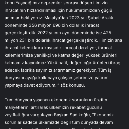
konu.Yaşadığımız depremler sonrası düşen ilimizin
ihracatının hızlandırılması için hükümetimizden güçlü
adımlar bekliyoruz. Malatya’dan 2023 yılı Şubat-Aralık
döneminde 356 milyon 696 bin dolarlık ihracat
gerçekleştirdik. 2022 yılının aynı döneminde ise 425
milyon 231 bin dolarlık ihracat gerçekleştirdik. İlimizin ana
ihracat kalemi kuru kayısıdır. ihracat daralıyor, ihracat
kalemlerimize yenilikçi ve katma değeri yüksek ürünleri
katmamız kaçınılmaz.Yükü hafif, değeri ağır ürünleri ihraç
edecek fabrika sayımızı artırmamız gerekiyor. Tüm iş
dünyasını ayağa kalkmaya çalışan şehrimize yatırım
yapmaya davet ediyorum. ” söz konusu.
Tüm dünyada yaşanan ekonomik sorunların üretim
maliyetlerini artırarak ülkemizin rekabet gücünü
zayıflattığını vurgulayan Başkan Sadıkoğlu, “Ekonomik
sorunlar sadece ülkemizde değil tüm dünyada devam