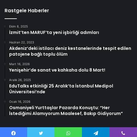
Rastgele Haberler
Ekim 8, 2025
İzmit’ten MARUF’ta yeni işbirliği adımları
Haziran 22, 2023
Akdeniz’deki istilacı deniz kestanelerinde tespit edilen
patojene bağlı toplu ölüm
Mart 16, 2026
Yenişehir’de sanat ve kahkaha dolu 8 Mart!
Aralık 26, 2025
EduTalks etkinliği 25 Aralık’ta İstanbul Medipol
Üniversitesi’nde
Ocak 16, 2026
Osmaniyeli Yurttaşlar Pazarda Konuştu: “Her
İstediğimi Alamıyorum Maalesef, Bakıp Gidiyorum”