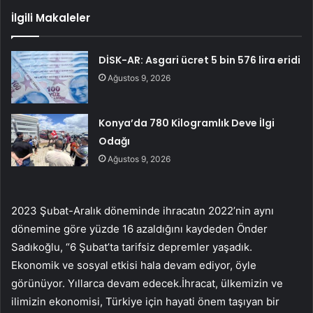
İlgili Makaleler
DİSK-AR: Asgari ücret 5 bin 576 lira eridi
Ağustos 9, 2026
Konya’da 780 Kilogramlık Deve İlgi
Odağı
Ağustos 9, 2026
2023 Şubat-Aralık döneminde ihracatın 2022’nin aynı
dönemine göre yüzde 16 azaldığını kaydeden Önder
Sadıkoğlu, “6 Şubat’ta tarifsiz depremler yaşadık.
Ekonomik ve sosyal etkisi hala devam ediyor, öyle
görünüyor. Yıllarca devam edecek.İhracat, ülkemizin ve
ilimizin ekonomisi, Türkiye için hayati önem taşıyan bir