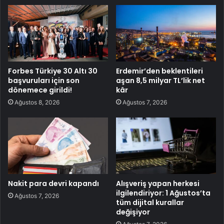
Forbes Türkiye 30 Altı 30
Erdemir’den beklentileri
başvuruları için son
aşan 8,5 milyar TL’lik net
dönemece girildi!
kâr
Ağustos 8, 2026
Ağustos 7, 2026
Nakit para devri kapandı
Alışveriş yapan herkesi
ilgilendiriyor: 1 Ağustos’ta
Ağustos 7, 2026
tüm dijital kurallar
değişiyor