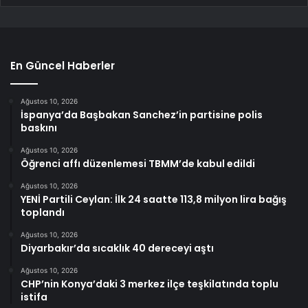
En Güncel Haberler
Ağustos 10, 2026
İspanya’da Başbakan Sanchez’in partisine polis
baskını
Ağustos 10, 2026
Öğrenci affı düzenlemesi TBMM’de kabul edildi
Ağustos 10, 2026
YENİ Partili Ceylan: İlk 24 saatte 113,8 milyon lira bağış
toplandı
Ağustos 10, 2026
Diyarbakır’da sıcaklık 40 dereceyi aştı
Ağustos 10, 2026
CHP’nin Konya’daki 3 merkez ilçe teşkilatında toplu
istifa