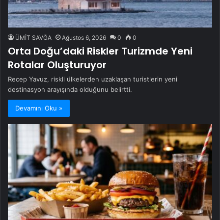
ÜMİT SAVĞA
Ağustos 6, 2026
0
0
Orta Doğu’daki Riskler Turizmde Yeni
Rotalar Oluşturuyor
Recep Yavuz, riskli ülkelerden uzaklaşan turistlerin yeni
destinasyon arayışında olduğunu belirtti.
Devamını Oku »