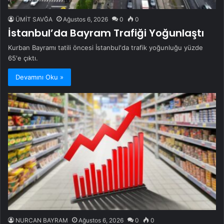
ÜMİT SAVĞA
Ağustos 6, 2026
0
0
İstanbul’da Bayram Trafiği Yoğunlaştı
Kurban Bayramı tatili öncesi İstanbul'da trafik yoğunluğu yüzde
65'e çıktı.
Devamını Oku »
NURCAN BAYRAM
Ağustos 6, 2026
0
0