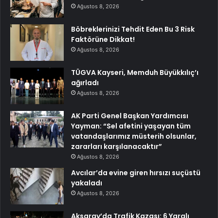
Ağustos 8, 2026
Böbreklerinizi Tehdit Eden Bu 3 Risk
Faktörüne Dikkat!
Ağustos 8, 2026
TÜGVA Kayseri, Memduh Büyükkılıç’ı
ağırladı
Ağustos 8, 2026
AK Parti Genel Başkan Yardımcısı
Yayman: “Sel afetini yaşayan tüm
vatandaşlarımız müsterih olsunlar,
zararları karşılanacaktır”
Ağustos 8, 2026
Avcılar’da evine giren hırsızı suçüstü
yakaladı
Ağustos 8, 2026
Aksaray’da Trafik Kazası: 6 Yaralı