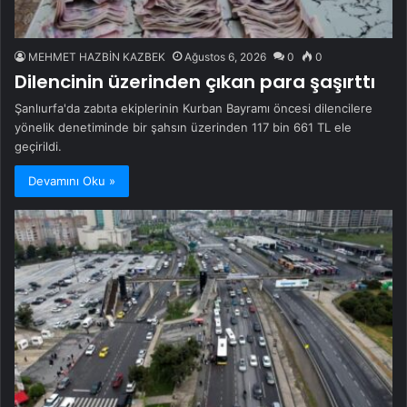
MEHMET HAZBİN KAZBEK
Ağustos 6, 2026
0
0
Dilencinin üzerinden çıkan para şaşırttı
Şanlıurfa'da zabıta ekiplerinin Kurban Bayramı öncesi dilencilere
yönelik denetiminde bir şahsın üzerinden 117 bin 661 TL ele
geçirildi.
Devamını Oku »