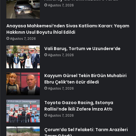
Ağustos 7, 2026
Anayasa Mahkemesi’nden Sivas Katliamı Kararı: Yaşam
Hakkının Usul Boyutu İhlal Edildi
Ağustos 7, 2026
Vali Baruş, Tortum ve Uzundere’de
Ağustos 7, 2026
Kayyum Gürsel Tekin BirGün Muhabiri
Ebru Çelik’ten özür diledi
Ağustos 7, 2026
Toyota Gazoo Racing, Estonya
Rallisi’nde İkili Zafere İmza Attı
Ağustos 7, 2026
Çorum’da Sel Felaketi: Tarım Arazileri