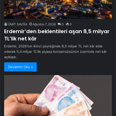
ÜMİT SAVĞA
Ağustos 7, 2026
0
0
Erdemir’den beklentileri aşan 8,5 milyar
TL’lik net kâr
Erdemir, 2026'nın ikinci çeyreğinde 8,5 milyar TL net kâr elde
ederek 5,4 milyar TL'lik piyasa konsensüsünün üzerinde net kâr
açıkladı.
Devamını Oku »