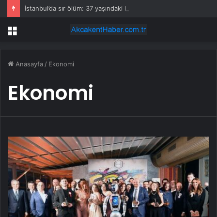
İstanbul’da sır ölüm: 37 yaşındaki kadın savcının evinde ölü bulundu!
Menü
Anasayfa
/
Ekonomi
Ekonomi