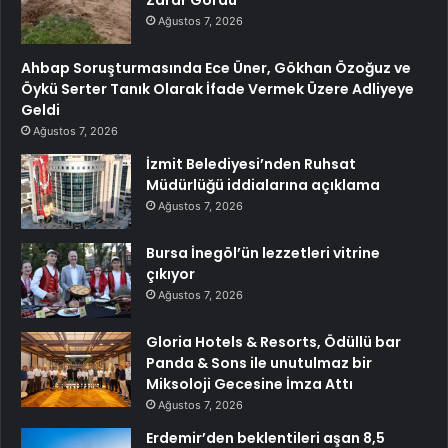
Zarar Gördü
Ağustos 7, 2026
Ahbap Soruşturmasında Ece Üner, Gökhan Özoğuz ve
Öykü Serter Tanık Olarak İfade Vermek Üzere Adliyeye
Geldi
Ağustos 7, 2026
İzmit Belediyesi’nden Ruhsat
Müdürlüğü iddialarına açıklama
Ağustos 7, 2026
Bursa İnegöl’ün lezzetleri vitrine
çıkıyor
Ağustos 7, 2026
Gloria Hotels & Resorts, Ödüllü bar
Panda & Sons ile unutulmaz bir
Miksoloji Gecesine İmza Attı
Ağustos 7, 2026
Erdemir’den beklentileri aşan 8,5