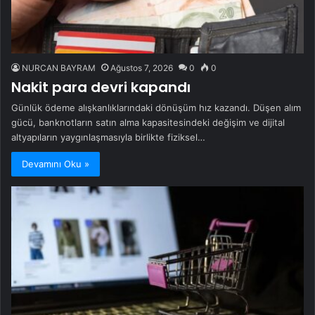
NURCAN BAYRAM
Ağustos 7, 2026
0
0
Nakit para devri kapandı
Günlük ödeme alışkanlıklarındaki dönüşüm hız kazandı. Düşen alım
gücü, banknotların satın alma kapasitesindeki değişim ve dijital
altyapıların yaygınlaşmasıyla birlikte fiziksel…
Devamını Oku »