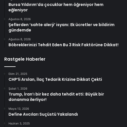
Bursa Yıldırım’da çocuklar hem öğreniyor hem
eğleniyor
Ağustos 8, 2026
Şeflerden ‘sahte alerji’ isyanı: Ek ücretler ve bildirim
gündemde
Ağustos 8, 2026
Böbreklerinizi Tehdit Eden Bu 3 Risk Faktörüne Dikkat!
Rastgele Haberler
Ekim 21, 2025
CHP’li Arslan, İlaç Tedarik Krizine Dikkat Çekti
Şubat 1, 2026
Trump, İran’ı bir kez daha tehdit etti: Büyük bir
donanma ilerliyor!
Mayıs 13, 2026
Define Avcıları Suçüstü Yakalandı
Haziran 3, 2025