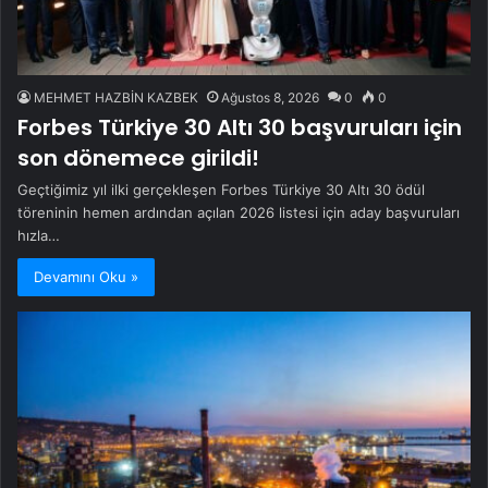
MEHMET HAZBİN KAZBEK
Ağustos 8, 2026
0
0
Forbes Türkiye 30 Altı 30 başvuruları için
son dönemece girildi!
Geçtiğimiz yıl ilki gerçekleşen Forbes Türkiye 30 Altı 30 ödül
töreninin hemen ardından açılan 2026 listesi için aday başvuruları
hızla…
Devamını Oku »