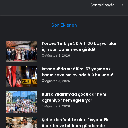
Sonraki sayfa
Son Eklenen
Forbes Türkiye 30 Altı 30 başvuruları
için son dönemece girildi!
Ağustos 8, 2026
İstanbul’da sır ölüm: 37 yaşındaki
kadın savcının evinde ölü bulundu!
Ağustos 8, 2026
Bursa Yıldırım’da çocuklar hem
öğreniyor hem eğleniyor
Ağustos 8, 2026
Şeflerden ‘sahte alerji’ isyanı: Ek
ücretler ve bildirim gündemde