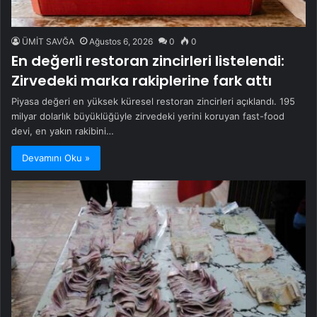
ÜMİT SAVĞA
Ağustos 6, 2026
0
0
En değerli restoran zincirleri listelendi:
Zirvedeki marka rakiplerine fark attı
Piyasa değeri en yüksek küresel restoran zincirleri açıklandı. 195
milyar dolarlık büyüklüğüyle zirvedeki yerini koruyan fast-food
devi, en yakın rakibini…
Devamını Oku »