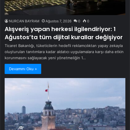
NURCAN BAYRAM
Ağustos 7, 2026
0
0
Alışveriş yapan herkesi ilgilendiriyor: 1
Ağustos’ta tüm dijital kurallar değişiyor
Ticaret Bakanlığı, tüketicilerin hedefli reklamcılıktan yapay zekayla
oluşturulan tanıtımlara kadar aldatıcı uygulamalara karşı daha etkin
korunmasını sağlayacak yeni yönetmeliğin 1…
Devamını Oku »