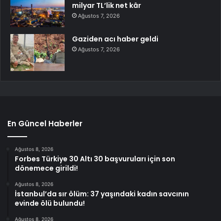
milyar TL’lik net kâr
Ağustos 7, 2026
Gaziden acı haber geldi
Ağustos 7, 2026
En Güncel Haberler
Ağustos 8, 2026
Forbes Türkiye 30 Altı 30 başvuruları için son
dönemece girildi!
Ağustos 8, 2026
İstanbul’da sır ölüm: 37 yaşındaki kadın savcının
evinde ölü bulundu!
Ağustos 8, 2026