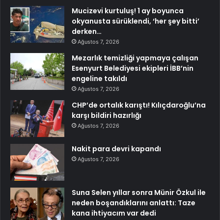
Mucizevi kurtuluş! 1 ay boyunca
okyanusta sürüklendi, ‘her şey bitti’
derken…
Ağustos 7, 2026
Mezarlık temizliği yapmaya çalışan
Esenyurt Belediyesi ekipleri İBB’nin
engeline takıldı
Ağustos 7, 2026
CHP’de ortalık karıştı! Kılıçdaroğlu’na
karşı bildiri hazırlığı
Ağustos 7, 2026
Nakit para devri kapandı
Ağustos 7, 2026
Suna Selen yıllar sonra Münir Özkul ile
neden boşandıklarını anlattı: Taze
kana ihtiyacım var dedi