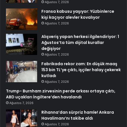
Ağustos 7, 2026
Fransa kabusu yaşıyor: Yüzbinlerce
kişi kaçıyor alevler kovalıyor
Ağustos 7, 2026
Alışveriş yapan herkesi ilgilendiriyor: 1
Ağustos’ta tüm dijital kurallar
değişiyor
Ağustos 7, 2026
Fabrikada rekor zam: En düşük maaş
153 bin TL’ye çıktı, işçiler halay çekerek
kutladı
Ağustos 7, 2026
Trump- Burnham zirvesinin perde arkası ortaya çıktı,
ABD uçakları İngiltere’den havalandı
Ağustos 7, 2026
Rihanna’dan sürpriz hamle! Ankara
Havalimanı’nı takibe aldı
Ağustos 7, 2026