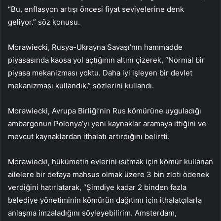
“Bu, enflasyon artışı öncesi fiyat seviyelerine denk
geliyor.” söz konusu.
Morawiecki, Rusya-Ukrayna Savaşı’nın hammadde
piyasasında kaosa yol açtığının altını çizerek, “Normal bir
piyasa mekanizması yoktu. Daha iyi işleyen bir devlet
mekanizması kullandık.” sözlerini kullandı.
Morawiecki, Avrupa Birliği’nin Rus kömürüne uyguladığı
ambargonun Polonya’yı yeni kaynaklar aramaya ittiğini ve
mevcut kaynaklardan ithalatı artırdığını belirtti.
Morawiecki, hükümetin evlerini ısıtmak için kömür kullanan
ailelere bir defaya mahsus olmak üzere 3 bin zloti ödenek
verdiğini hatırlatarak, “Şimdiye kadar 2 binden fazla
belediye yönetiminin kömürün dağıtımı için ithalatçılarla
anlaşma imzaladığını söyleyebilirim. Amsterdam,