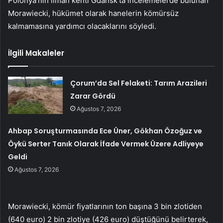
Polonya’nın liman kenti Gdansk’ta incelemelerde bulunan
Morawiecki, hükümet olarak hanelerin kömürsüz
kalmamasına yardımcı olacaklarını söyledi.
İlgili Makaleler
Çorum’da Sel Felaketi: Tarım Arazileri
Zarar Gördü
Ağustos 7, 2026
Ahbap Soruşturmasında Ece Üner, Gökhan Özoğuz ve
Öykü Serter Tanık Olarak İfade Vermek Üzere Adliyeye
Geldi
Ağustos 7, 2026
Morawiecki, kömür fiyatlarının ton başına 3 bin zlotiden
(640 euro) 2 bin zlotiye (426 euro) düştüğünü belirterek,