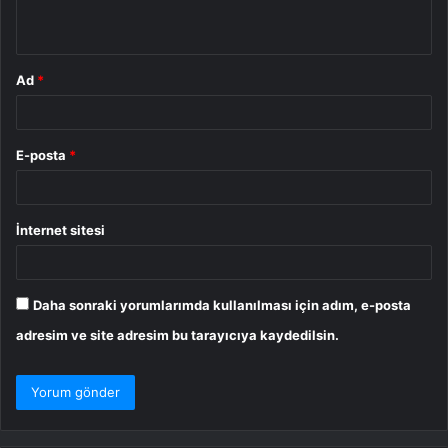
*
Ad
*
E-posta
*
İnternet sitesi
Daha sonraki yorumlarımda kullanılması için adım, e-posta
adresim ve site adresim bu tarayıcıya kaydedilsin.