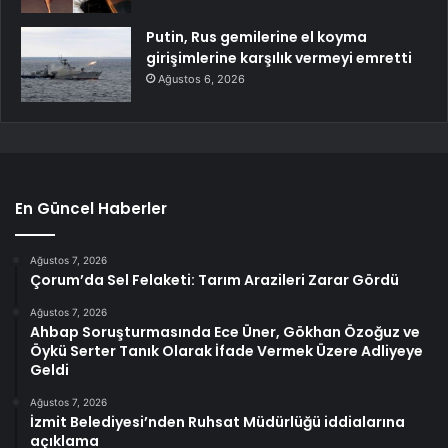
Putin, Rus gemilerine el koyma
girişimlerine karşılık vermeyi emretti
Ağustos 6, 2026
En Güncel Haberler
Ağustos 7, 2026
Çorum’da Sel Felaketi: Tarım Arazileri Zarar Gördü
Ağustos 7, 2026
Ahbap Soruşturmasında Ece Üner, Gökhan Özoğuz ve
Öykü Serter Tanık Olarak İfade Vermek Üzere Adliyeye
Geldi
Ağustos 7, 2026
İzmit Belediyesi’nden Ruhsat Müdürlüğü iddialarına
açıklama