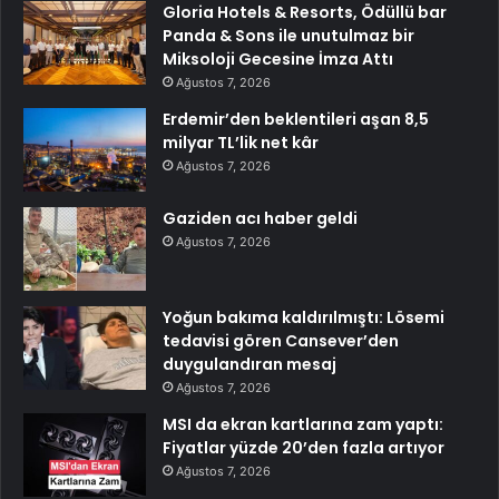
Gloria Hotels & Resorts, Ödüllü bar
Panda & Sons ile unutulmaz bir
Miksoloji Gecesine İmza Attı
Ağustos 7, 2026
Erdemir’den beklentileri aşan 8,5
milyar TL’lik net kâr
Ağustos 7, 2026
Gaziden acı haber geldi
Ağustos 7, 2026
Yoğun bakıma kaldırılmıştı: Lösemi
tedavisi gören Cansever’den
duygulandıran mesaj
Ağustos 7, 2026
MSI da ekran kartlarına zam yaptı:
Fiyatlar yüzde 20’den fazla artıyor
Ağustos 7, 2026