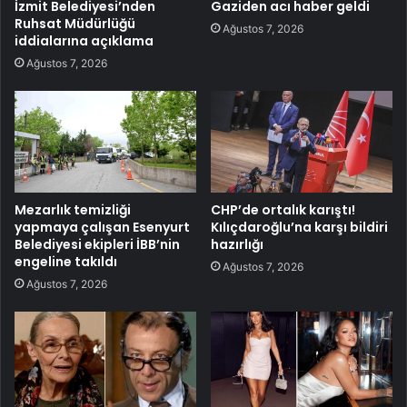
İzmit Belediyesi’nden
Gaziden acı haber geldi
Ruhsat Müdürlüğü
Ağustos 7, 2026
iddialarına açıklama
Ağustos 7, 2026
Mezarlık temizliği
CHP’de ortalık karıştı!
yapmaya çalışan Esenyurt
Kılıçdaroğlu’na karşı bildiri
Belediyesi ekipleri İBB’nin
hazırlığı
engeline takıldı
Ağustos 7, 2026
Ağustos 7, 2026