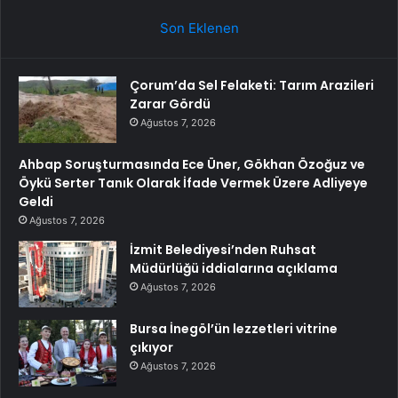
Son Eklenen
Çorum’da Sel Felaketi: Tarım Arazileri
Zarar Gördü
Ağustos 7, 2026
Ahbap Soruşturmasında Ece Üner, Gökhan Özoğuz ve
Öykü Serter Tanık Olarak İfade Vermek Üzere Adliyeye
Geldi
Ağustos 7, 2026
İzmit Belediyesi’nden Ruhsat
Müdürlüğü iddialarına açıklama
Ağustos 7, 2026
Bursa İnegöl’ün lezzetleri vitrine
çıkıyor
Ağustos 7, 2026