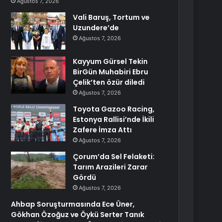
Ağustos 7, 2026
Vali Baruş, Tortum ve
Uzundere’de
Ağustos 7, 2026
Kayyum Gürsel Tekin
BirGün Muhabiri Ebru
Çelik’ten özür diledi
Ağustos 7, 2026
Toyota Gazoo Racing,
Estonya Rallisi’nde İkili
Zafere İmza Attı
Ağustos 7, 2026
Çorum’da Sel Felaketi:
Tarım Arazileri Zarar
Gördü
Ağustos 7, 2026
Ahbap Soruşturmasında Ece Üner,
Gökhan Özoğuz ve Öykü Serter Tanık