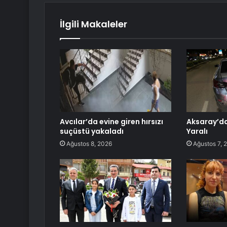
İlgili Makaleler
Avcılar’da evine giren hırsızı
Aksaray’da
suçüstü yakaladı
Yaralı
Ağustos 8, 2026
Ağustos 7, 