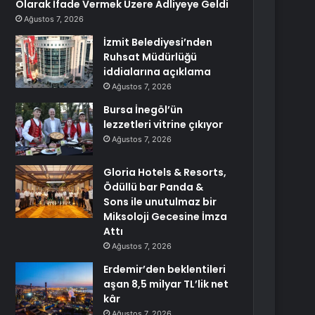
Olarak İfade Vermek Üzere Adliyeye Geldi
Ağustos 7, 2026
İzmit Belediyesi’nden
Ruhsat Müdürlüğü
iddialarına açıklama
Ağustos 7, 2026
Bursa İnegöl’ün
lezzetleri vitrine çıkıyor
Ağustos 7, 2026
Gloria Hotels & Resorts,
Ödüllü bar Panda &
Sons ile unutulmaz bir
Miksoloji Gecesine İmza
Attı
Ağustos 7, 2026
Erdemir’den beklentileri
aşan 8,5 milyar TL’lik net
kâr
Ağustos 7, 2026