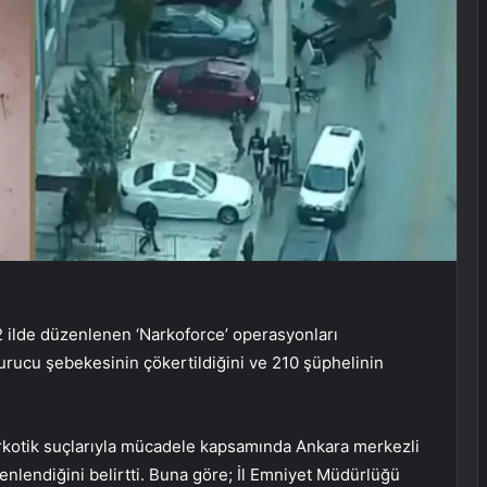
32 ilde düzenlenen ‘Narkoforce’ operasyonları
rucu şebekesinin çökertildiğini ve 210 şüphelinin
rkotik suçlarıyla mücadele kapsamında Ankara merkezli
enlendiğini belirtti. Buna göre; İl Emniyet Müdürlüğü