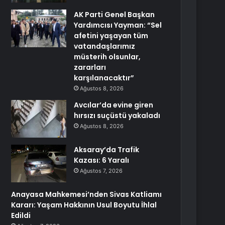
AK Parti Genel Başkan
Yardımcısı Yayman: “Sel
afetini yaşayan tüm
vatandaşlarımız
müsterih olsunlar,
zararları
karşılanacaktır”
Ağustos 8, 2026
Avcılar’da evine giren
hırsızı suçüstü yakaladı
Ağustos 8, 2026
Aksaray’da Trafik
Kazası: 6 Yaralı
Ağustos 7, 2026
Anayasa Mahkemesi’nden Sivas Katliamı
Kararı: Yaşam Hakkının Usul Boyutu İhlal
Edildi