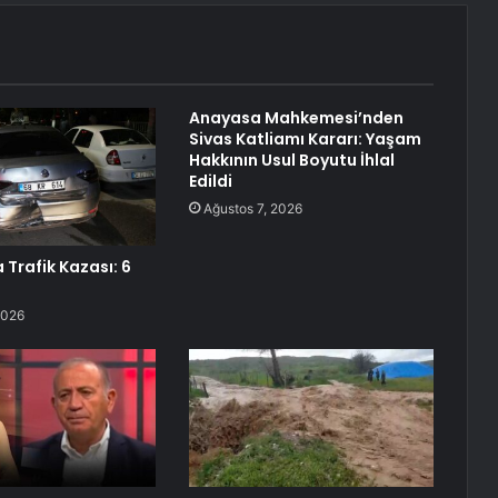
Anayasa Mahkemesi’nden
Sivas Katliamı Kararı: Yaşam
Hakkının Usul Boyutu İhlal
Edildi
Ağustos 7, 2026
 Trafik Kazası: 6
2026