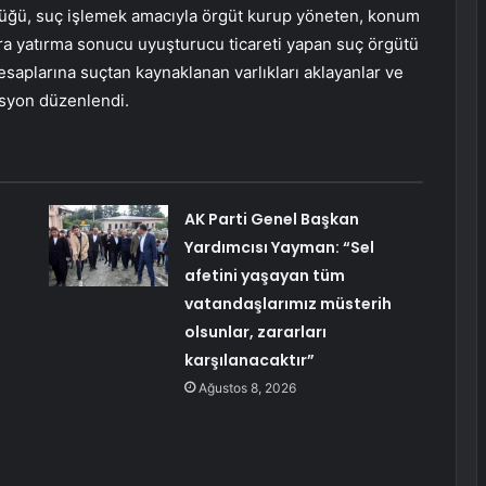
üğü, suç işlemek amacıyla örgüt kurup yöneten, konum
ra yatırma sonucu uyuşturucu ticareti yapan suç örgütü
esaplarına suçtan kaynaklanan varlıkları aklayanlar ve
asyon düzenlendi.
AK Parti Genel Başkan
Yardımcısı Yayman: “Sel
afetini yaşayan tüm
vatandaşlarımız müsterih
olsunlar, zararları
karşılanacaktır”
Ağustos 8, 2026