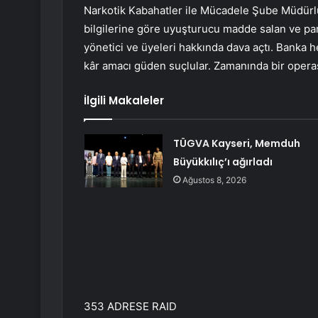
Narkotik Kabahatler ile Mücadele Şube Müdürl
bilgilerine göre uyuşturucu madde salan ve pa
yönetici ve üyeleri hakkında dava açtı. Banka h
kâr amacı güden suçlular. Zamanında bir oper
İlgili Makaleler
TÜGVA Kayseri, Memduh
Büyükkılıç’ı ağırladı
Ağustos 8, 2026
353 ADRESE RAID