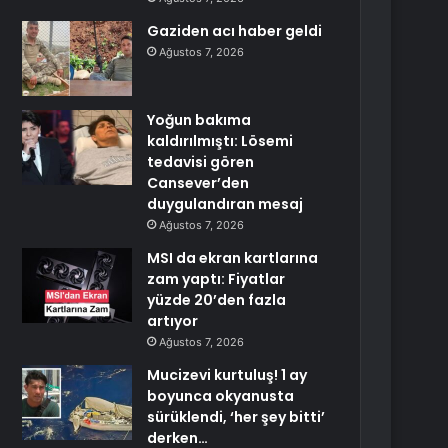
Gaziden acı haber geldi
Ağustos 7, 2026
Yoğun bakıma
kaldırılmıştı: Lösemi
tedavisi gören
Cansever’den
duygulandıran mesaj
Ağustos 7, 2026
MSI da ekran kartlarına
zam yaptı: Fiyatlar
yüzde 20’den fazla
artıyor
Ağustos 7, 2026
Mucizevi kurtuluş! 1 ay
boyunca okyanusta
sürüklendi, ‘her şey bitti’
derken…