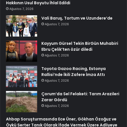
Hakkının Usul Boyutu İhlal Edildi
Ağustos 7, 2026
Vali Baruş, Tortum ve Uzundere’de
Ağustos 7, 2026
Kayyum Gürsel Tekin BirGün Muhabiri
Ebru Çelik’ten özür diledi
Ağustos 7, 2026
Toyota Gazoo Racing, Estonya
Rallisi’nde İkili Zafere İmza Attı
Ağustos 7, 2026
Çorum’da Sel Felaketi: Tarım Arazileri
Zarar Gördü
Ağustos 7, 2026
Ahbap Soruşturmasında Ece Üner, Gökhan Özoğuz ve
Öykü Serter Tanık Olarak İfade Vermek Üzere Adliyeye