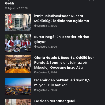
Geldi
Ağustos 7, 2026
İzmit Belediyesi’nden Ruhsat
Müdürlüğü iddialarına açıklama
Ağustos 7, 2026
Bursa İnegöl’ün lezzetleri vitrine
çıkıyor
Ağustos 7, 2026
Gloria Hotels & Resorts, Ödüllü bar
Panda & Sons ile unutulmaz bir
Miksoloji Gecesine İmza Attı
Ağustos 7, 2026
Erdemir’den beklentileri aşan 8,5
milyar TL’lik net kâr
Ağustos 7, 2026
Gaziden acı haber geldi