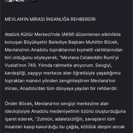
MEVLAN’IN MİRASI İNSANLIĞA REHBERDİR
Atatürk Kültür Merkezi’nde (AKM) düzenlenen etkinlikte
konuşan Büyükşehir Belediye Başkanı Muhittin Böcek,
Mevlana’nın Anadolu topraklarının kıymetli varlıklarından
biri olduğunu söyleyerek, “Mevlana Celaleddin Rumi’yi
Vuslat’ının 749. Yılında rahmetle anıyorum. Sevgiyi,
kardeşliği, saygıyı merkeze alan öğretisiyle yaşadığımız
toprakları manevi yönden zenginleştiren Mevlana’nın
mirası, Anadolu’dan tüm dünyaya yayılan bir rehberdir.
Önder Böcek, Mevlana’nın sevgiyi merkezine alan
ideolojisiyle Anadolu medeniyetinin özünü oluşturduğuna
işaret ederek, “Zulmün, adaletsizliğin, savaşların tüm
insanları kasıp kavurduğu bu çağda, kötülük ateşini ancak