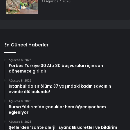
Ağustos 7, 2026
En Güncel Haberler
Ağustos 8, 2026
Forbes Türkiye 30 Altı 30 başvuruları için son
dönemece girildi!
Ağustos 8, 2026
İstanbul’da sır ölüm: 37 yaşındaki kadın savcının
evinde ölü bulundu!
Ağustos 8, 2026
Bursa Yıldırım’da çocuklar hem öğreniyor hem
eğleniyor
Ağustos 8, 2026
Şeflerden ‘sahte alerji’ isyanı: Ek ücretler ve bildirim