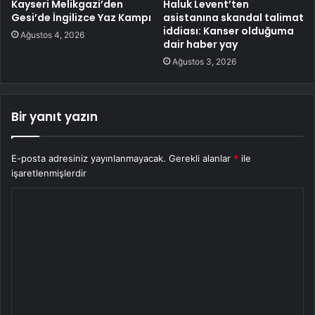
Kayseri Melikgazi’den
Haluk Levent’ten
Gesi’de İngilizce Yaz Kampı
asistanına skandal talimat
iddiası: Kanser olduğuma
Ağustos 4, 2026
dair haber yay
Ağustos 3, 2026
Bir yanıt yazın
E-posta adresiniz yayınlanmayacak.
Gerekli alanlar
*
ile
işaretlenmişlerdir
Y
o
r
u
m
*