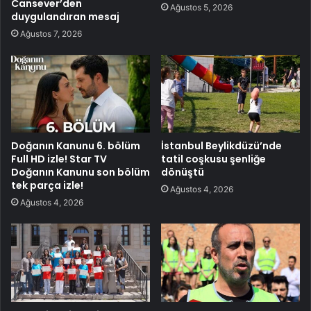
Cansever’den
Ağustos 5, 2026
duygulandıran mesaj
Ağustos 7, 2026
Doğanın Kanunu 6. bölüm
İstanbul Beylikdüzü’nde
Full HD izle! Star TV
tatil coşkusu şenliğe
Doğanın Kanunu son bölüm
dönüştü
tek parça izle!
Ağustos 4, 2026
Ağustos 4, 2026