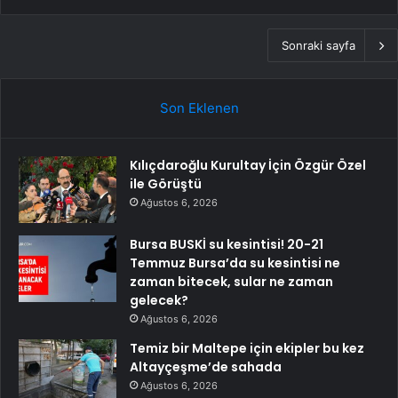
Sonraki sayfa
Son Eklenen
Kılıçdaroğlu Kurultay İçin Özgür Özel
ile Görüştü
Ağustos 6, 2026
Bursa BUSKİ su kesintisi! 20-21
Temmuz Bursa’da su kesintisi ne
zaman bitecek, sular ne zaman
gelecek?
Ağustos 6, 2026
Temiz bir Maltepe için ekipler bu kez
Altayçeşme’de sahada
Ağustos 6, 2026