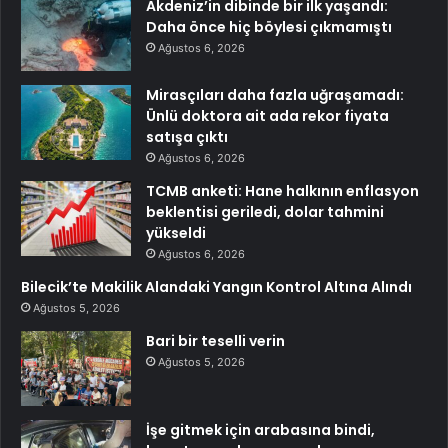
Akdeniz’in dibinde bir ilk yaşandı:
Daha önce hiç böylesi çıkmamıştı
Ağustos 6, 2026
Mirasçıları daha fazla uğraşamadı:
Ünlü doktora ait ada rekor fiyata
satışa çıktı
Ağustos 6, 2026
TCMB anketi: Hane halkının enflasyon
beklentisi geriledi, dolar tahmini
yükseldi
Ağustos 6, 2026
Bilecik’te Makilik Alandaki Yangın Kontrol Altına Alındı
Ağustos 5, 2026
Bari bir teselli verin
Ağustos 5, 2026
İşe gitmek için arabasına bindi,