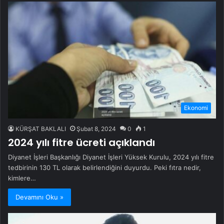
Ekonomi
KÜRŞAT BAKLALI
Şubat 8, 2024
0
1
2024 yılı fitre ücreti açıklandı
Diyanet İşleri Başkanlığı Diyanet İşleri Yüksek Kurulu, 2024 yılı fitre
tedbirinin 130 TL olarak belirlendiğini duyurdu. Peki fıtra nedir,
kimlere…
Devamını Oku »