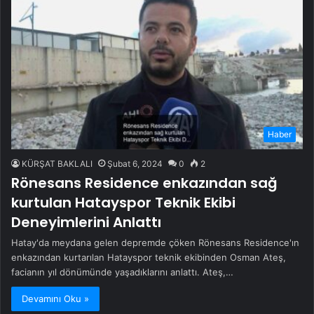
Haber
KÜRŞAT BAKLALI
Şubat 6, 2024
0
2
Rönesans Residence enkazından sağ
kurtulan Hatayspor Teknik Ekibi
Deneyimlerini Anlattı
Hatay'da meydana gelen depremde çöken Rönesans Residence'ın
enkazından kurtarılan Hatayspor teknik ekibinden Osman Ateş,
facianın yıl dönümünde yaşadıklarını anlattı. Ateş,…
Devamını Oku »