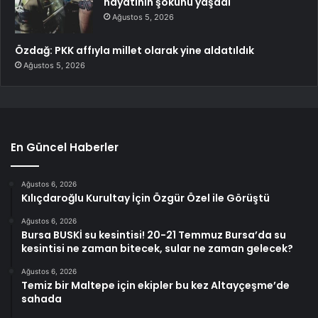
hayatının şokunu yaşadı
Ağustos 5, 2026
Özdağ: PKK affıyla millet olarak yine aldatıldık
Ağustos 5, 2026
En Güncel Haberler
Ağustos 6, 2026
Kılıçdaroğlu Kurultay İçin Özgür Özel ile Görüştü
Ağustos 6, 2026
Bursa BUSKİ su kesintisi! 20-21 Temmuz Bursa’da su
kesintisi ne zaman bitecek, sular ne zaman gelecek?
Ağustos 6, 2026
Temiz bir Maltepe için ekipler bu kez Altayçeşme’de
sahada