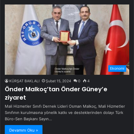
Ekonomi
KÜRŞAT BAKLALI
Şubat 15, 2024
0
4
Önder Malkoç’tan Önder Güney’e
ziyaret
Mali Hizmetler Sınıfı Dernek Lideri Osman Malkoç, Mali Hizmetler
Sınıfının kurulmasına yönelik katkı ve desteklerinden dolayı Türk
Büro-Sen Başkanı Sayın…
Devamını Oku »