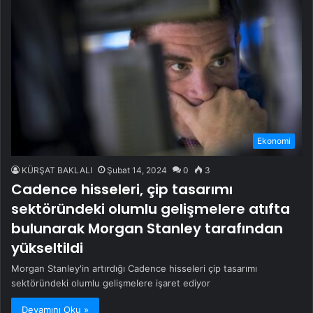
Ekonomi
KÜRŞAT BAKLALI
Şubat 14, 2024
0
3
Cadence hisseleri, çip tasarımı
sektöründeki olumlu gelişmelere atıfta
bulunarak Morgan Stanley tarafından
yükseltildi
Morgan Stanley'in artırdığı Cadence hisseleri çip tasarımı
sektöründeki olumlu gelişmelere işaret ediyor
Devamını Oku »