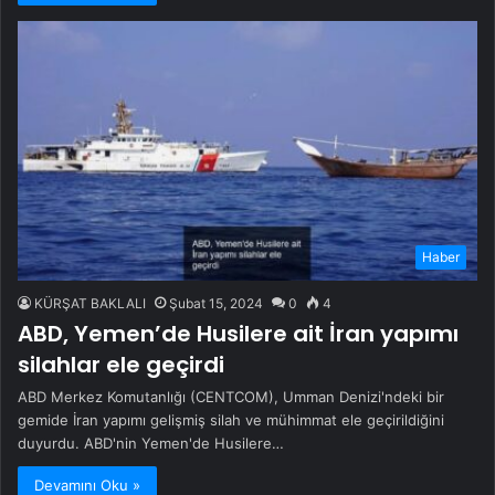
Haber
KÜRŞAT BAKLALI
Şubat 15, 2024
0
4
ABD, Yemen’de Husilere ait İran yapımı
silahlar ele geçirdi
ABD Merkez Komutanlığı (CENTCOM), Umman Denizi'ndeki bir
gemide İran yapımı gelişmiş silah ve mühimmat ele geçirildiğini
duyurdu. ABD'nin Yemen'de Husilere…
Devamını Oku »