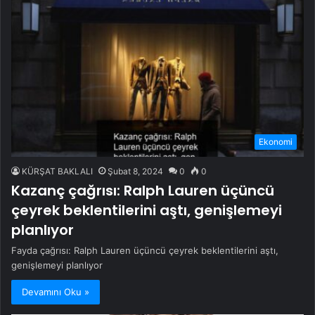
Ekonomi
KÜRŞAT BAKLALI
Şubat 8, 2024
0
0
Kazanç çağrısı: Ralph Lauren üçüncü
çeyrek beklentilerini aştı, genişlemeyi
planlıyor
Fayda çağrısı: Ralph Lauren üçüncü çeyrek beklentilerini aştı,
genişlemeyi planlıyor
Devamını Oku »