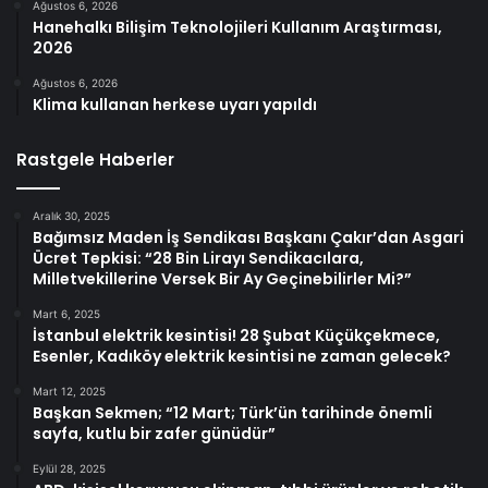
Ağustos 6, 2026
Hanehalkı Bilişim Teknolojileri Kullanım Araştırması,
2026
Ağustos 6, 2026
Klima kullanan herkese uyarı yapıldı
Rastgele Haberler
Aralık 30, 2025
Bağımsız Maden İş Sendikası Başkanı Çakır’dan Asgari
Ücret Tepkisi: “28 Bin Lirayı Sendikacılara,
Milletvekillerine Versek Bir Ay Geçinebilirler Mi?”
Mart 6, 2025
İstanbul elektrik kesintisi! 28 Şubat Küçükçekmece,
Esenler, Kadıköy elektrik kesintisi ne zaman gelecek?
Mart 12, 2025
Başkan Sekmen; “12 Mart; Türk’ün tarihinde önemli
sayfa, kutlu bir zafer günüdür”
Eylül 28, 2025