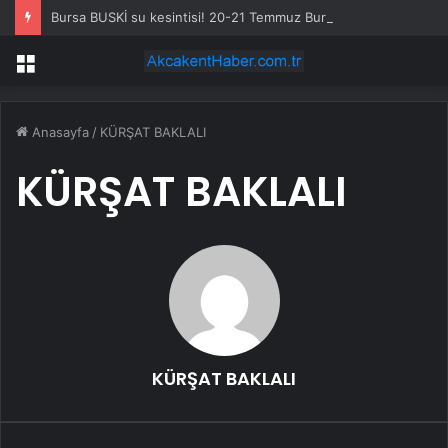
Bursa BUSKİ su kesintisi! 20-21 Temmuz Bursa’da su kesintisi ne zaman bitecek, sular ne zaman gelecek?
Menü
Anasayfa
/
KÜRŞAT BAKLALI
KÜRŞAT BAKLALI
KÜRŞAT BAKLALI