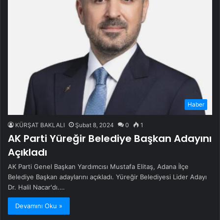
Haber
KÜRŞAT BAKLALI
Şubat 8, 2024
0
1
AK Parti Yüreğir Belediye Başkan Adayını
Açıkladı
AK Parti Genel Başkan Yardımcısı Mustafa Elitaş, Adana İlçe
Belediye Başkan adaylarını açıkladı. Yüreğir Belediyesi Lider Adayı
Dr. Halil Nacar'dı.…
Devamını Oku »