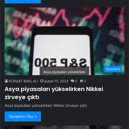
Ekonomi
KÜRŞAT BAKLALI
Şubat 15, 2024
0
2
Asya piyasaları yükselirken Nikkei
zirveye çıktı
Asya piyasaları yükselirken Nikkei zirveye çıktı
Devamını Oku »