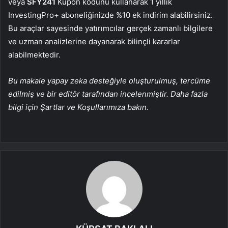
veya
SFY241
Kupon kodunu kullanarak 1 yıllık
InvestingPro+ aboneliğinizde %10 ek indirim alabilirsiniz.
Bu araçlar sayesinde yatırımcılar gerçek zamanlı bilgilere
ve uzman analizlerine dayanarak bilinçli kararlar
alabilmektedir.
Bu makale yapay zeka desteğiyle oluşturulmuş, tercüme
edilmiş ve bir editör tarafından incelenmiştir. Daha fazla
bilgi için Şartlar ve Koşullarımıza bakın.