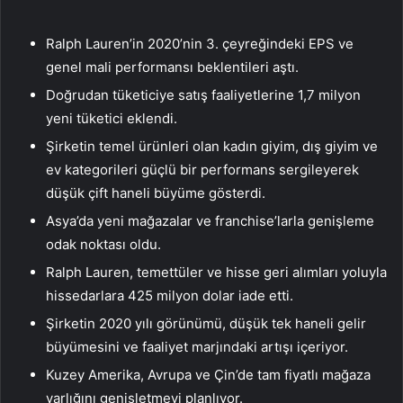
Ralph Lauren’in 2020’nin 3. çeyreğindeki EPS ve
genel mali performansı beklentileri aştı.
Doğrudan tüketiciye satış faaliyetlerine 1,7 milyon
yeni tüketici eklendi.
Şirketin temel ürünleri olan kadın giyim, dış giyim ve
ev kategorileri güçlü bir performans sergileyerek
düşük çift haneli büyüme gösterdi.
Asya’da yeni mağazalar ve franchise’larla genişleme
odak noktası oldu.
Ralph Lauren, temettüler ve hisse geri alımları yoluyla
hissedarlara 425 milyon dolar iade etti.
Şirketin 2020 yılı görünümü, düşük tek haneli gelir
büyümesini ve faaliyet marjındaki artışı içeriyor.
Kuzey Amerika, Avrupa ve Çin’de tam fiyatlı mağaza
varlığını genişletmeyi planlıyor.