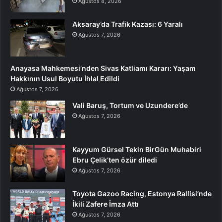
Ağustos 8, 2026
Aksaray’da Trafik Kazası: 6 Yaralı
Ağustos 7, 2026
Anayasa Mahkemesi’nden Sivas Katliamı Kararı: Yaşam
Hakkının Usul Boyutu İhlal Edildi
Ağustos 7, 2026
Vali Baruş, Tortum ve Uzundere’de
Ağustos 7, 2026
Kayyum Gürsel Tekin BirGün Muhabiri
Ebru Çelik’ten özür diledi
Ağustos 7, 2026
Toyota Gazoo Racing, Estonya Rallisi’nde
İkili Zafere İmza Attı
Ağustos 7, 2026