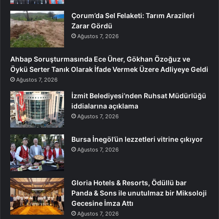
Çorum’da Sel Felaketi: Tarım Arazileri
Zarar Gördü
Ağustos 7, 2026
Ahbap Soruşturmasında Ece Üner, Gökhan Özoğuz ve
Öykü Serter Tanık Olarak İfade Vermek Üzere Adliyeye Geldi
Ağustos 7, 2026
İzmit Belediyesi’nden Ruhsat Müdürlüğü
iddialarına açıklama
Ağustos 7, 2026
Bursa İnegöl’ün lezzetleri vitrine çıkıyor
Ağustos 7, 2026
Gloria Hotels & Resorts, Ödüllü bar
Panda & Sons ile unutulmaz bir Miksoloji
Gecesine İmza Attı
Ağustos 7, 2026