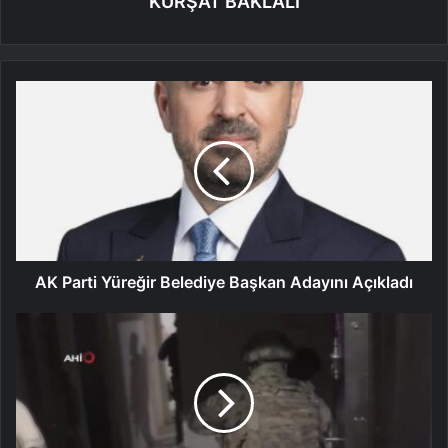
KÜRŞAT BAKLALI
AK Parti Yüreğir Belediye Başkan Adayını Açıkladı