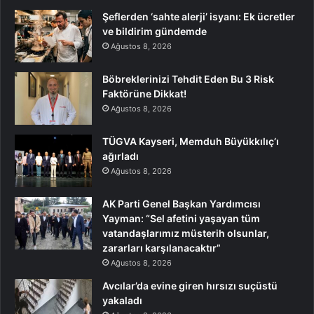
Şeflerden ‘sahte alerji’ isyanı: Ek ücretler
ve bildirim gündemde
Ağustos 8, 2026
Böbreklerinizi Tehdit Eden Bu 3 Risk
Faktörüne Dikkat!
Ağustos 8, 2026
TÜGVA Kayseri, Memduh Büyükkılıç’ı
ağırladı
Ağustos 8, 2026
AK Parti Genel Başkan Yardımcısı
Yayman: “Sel afetini yaşayan tüm
vatandaşlarımız müsterih olsunlar,
zararları karşılanacaktır”
Ağustos 8, 2026
Avcılar’da evine giren hırsızı suçüstü
yakaladı