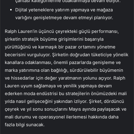
çantası kategorilerine odaklanmaya devam ediyor.
Dijital yeteneklere yatırım yapmaya ve mağaza
varlığını genişletmeye devam etmeyi planlıyor.
Ralph Lauren’in üçüncü çeyrekteki güçlü performansı,
şirketin stratejik büyüme girişimlerini başarıyla
yürüttüğünü ve karmaşık bir pazar ortamını yönetme
becerisini vurguluyor. Şirketin doğrudan tüketiciye yönelik
kanallara odaklanması, önemli pazarlarda genişleme ve
marka yatırımına olan bağlılığı, sürdürülebilir büyümenin
ve hissedarlar için değer yaratmanın yolunu açıyor. Ralph
Lauren uyum sağlamaya ve yenilik yapmaya devam
ederken moda endüstrisi bu stratejilerin önümüzdeki mali
yılda nasıl gelişeceğini yakından izliyor. Şirket, dördüncü
çeyrek ve yıl sonu sonuçlarını Mayıs ayında paylaşacak ve
mali durumu ve operasyonel ilerlemesi hakkında daha
fazla bilgi sunacak.