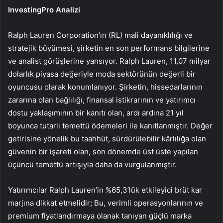
InvestingPro Analizi
Ralph Lauren Corporation’ın (RL) mali dayanıklılığı ve
stratejik büyümesi, şirketin en son performans bilgilerine
ve analist görüşlerine yansıyor. Ralph Lauren, 11,07 milyar
dolarlık piyasa değeriyle moda sektörünün değerli bir
oyuncusu olarak konumlanıyor. Şirketin, hissedarlarının
zararına olan bağlılığı, finansal istikrarının ve yatırımcı
dostu yaklaşımının bir kanıtı olan, ardı ardına 21 yıl
boyunca tutarlı temettü ödemeleri ile kanıtlanmıştır. Değer
getirisine yönelik bu taahhüt, sürdürülebilir kârlılığa olan
güvenin bir işareti olan, son dönemde üst üste yapılan
üçüncü temettü artışıyla daha da vurgulanmıştır.
Yatırımcılar Ralph Lauren’in %65,3’lük etkileyici brüt kar
marjına dikkat etmelidir; Bu, verimli operasyonlarının ve
premium fiyatlandırmaya olanak tanıyan güçlü marka