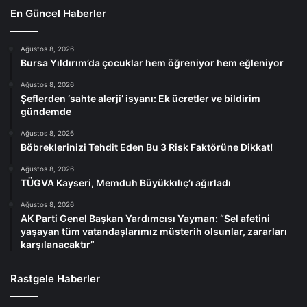
En Güncel Haberler
Ağustos 8, 2026
Bursa Yıldırım’da çocuklar hem öğreniyor hem eğleniyor
Ağustos 8, 2026
Şeflerden ‘sahte alerji’ isyanı: Ek ücretler ve bildirim
gündemde
Ağustos 8, 2026
Böbreklerinizi Tehdit Eden Bu 3 Risk Faktörüne Dikkat!
Ağustos 8, 2026
TÜGVA Kayseri, Memduh Büyükkılıç’ı ağırladı
Ağustos 8, 2026
AK Parti Genel Başkan Yardımcısı Yayman: “Sel afetini
yaşayan tüm vatandaşlarımız müsterih olsunlar, zararları
karşılanacaktır”
Rastgele Haberler