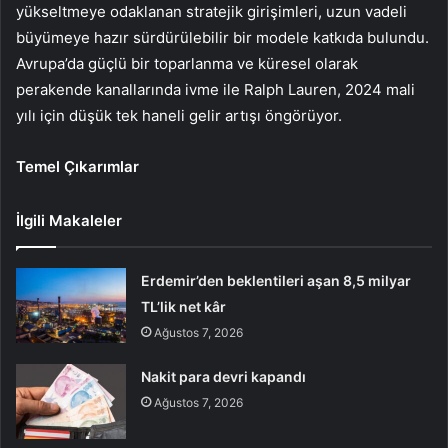
yükseltmeye odaklanan stratejik girişimleri, uzun vadeli
büyümeye hazır sürdürülebilir bir modele katkıda bulundu.
Avrupa’da güçlü bir toparlanma ve küresel olarak
perakende kanallarında ivme ile Ralph Lauren, 2024 mali
yılı için düşük tek haneli gelir artışı öngörüyor.
Temel Çıkarımlar
İlgili Makaleler
Erdemir’den beklentileri aşan 8,5 milyar
TL’lik net kâr
Ağustos 7, 2026
Nakit para devri kapandı
Ağustos 7, 2026