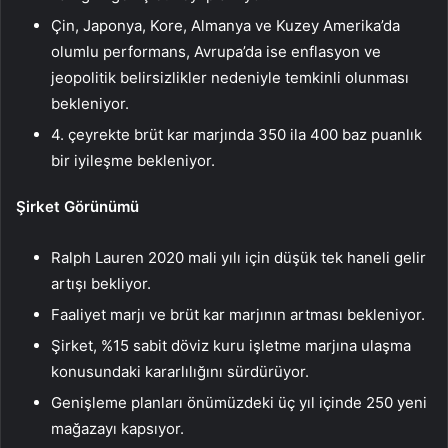
Çin, Japonya, Kore, Almanya ve Kuzey Amerika’da
olumlu performans, Avrupa’da ise enflasyon ve
jeopolitik belirsizlikler nedeniyle temkinli olunması
bekleniyor.
4. çeyrekte brüt kar marjında ​​350 ila 400 baz puanlık
bir iyileşme bekleniyor.
Şirket Görünümü
Ralph Lauren 2020 mali yılı için düşük tek haneli gelir
artışı bekliyor.
Faaliyet marjı ve brüt kar marjının artması bekleniyor.
Şirket, %15 sabit döviz kuru işletme marjına ulaşma
konusundaki kararlılığını sürdürüyor.
Genişleme planları önümüzdeki üç yıl içinde 250 yeni
mağazayı kapsıyor.