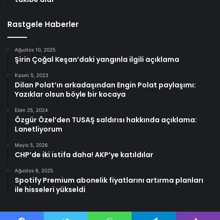
Rastgele Haberler
Ağustos 10, 2025
Şirin Çoğal Keşan’daki yangınla ilgili açıklama
Kasım 5, 2023
Dilan Polat’ın arkadaşından Engin Polat paylaşımı:
Yazıklar olsun böyle bir kocaya
Ekim 25, 2024
Özgür Özel’den TUSAŞ saldırısı hakkında açıklama:
Lanetliyorum
Mayıs 5, 2026
CHP’de iki istifa daha! AKP’ye katıldılar
Ağustos 6, 2025
Spotify Premium abonelik fiyatlarını artırma planları
ile hisseleri yükseldi