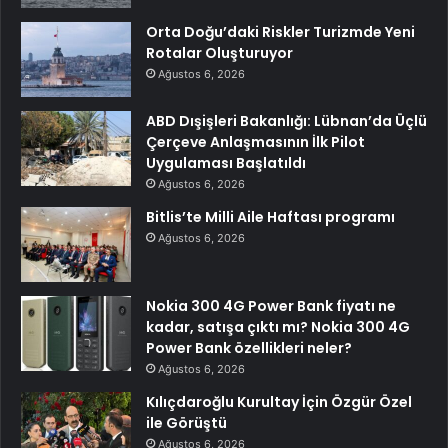
Orta Doğu’daki Riskler Turizmde Yeni
Rotalar Oluşturuyor
Ağustos 6, 2026
ABD Dışişleri Bakanlığı: Lübnan’da Üçlü
Çerçeve Anlaşmasının İlk Pilot
Uygulaması Başlatıldı
Ağustos 6, 2026
Bitlis’te Milli Aile Haftası programı
Ağustos 6, 2026
Nokia 300 4G Power Bank fiyatı ne
kadar, satışa çıktı mı? Nokia 300 4G
Power Bank özellikleri neler?
Ağustos 6, 2026
Kılıçdaroğlu Kurultay İçin Özgür Özel
ile Görüştü
Ağustos 6, 2026