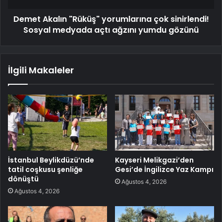
Demet Akalın "Rüküş" yorumlarına çok sinirlendi!
Sosyal medyada açtı ağzını yumdu gözünü
İlgili Makaleler
İstanbul Beylikdüzü’nde
Kayseri Melikgazi’den
tatil coşkusu şenliğe
Gesi’de İngilizce Yaz Kampı
dönüştü
Ağustos 4, 2026
Ağustos 4, 2026