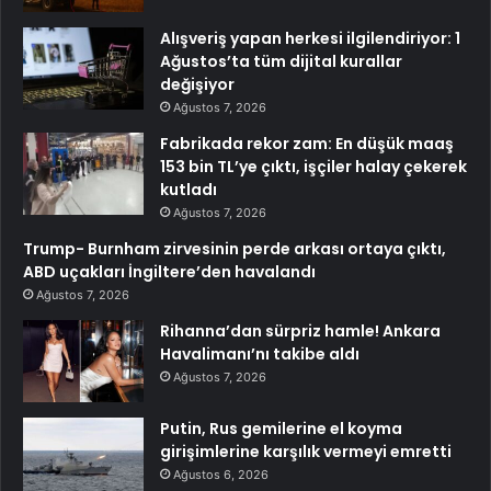
Alışveriş yapan herkesi ilgilendiriyor: 1
Ağustos’ta tüm dijital kurallar
değişiyor
Ağustos 7, 2026
Fabrikada rekor zam: En düşük maaş
153 bin TL’ye çıktı, işçiler halay çekerek
kutladı
Ağustos 7, 2026
Trump- Burnham zirvesinin perde arkası ortaya çıktı,
ABD uçakları İngiltere’den havalandı
Ağustos 7, 2026
Rihanna’dan sürpriz hamle! Ankara
Havalimanı’nı takibe aldı
Ağustos 7, 2026
Putin, Rus gemilerine el koyma
girişimlerine karşılık vermeyi emretti
Ağustos 6, 2026