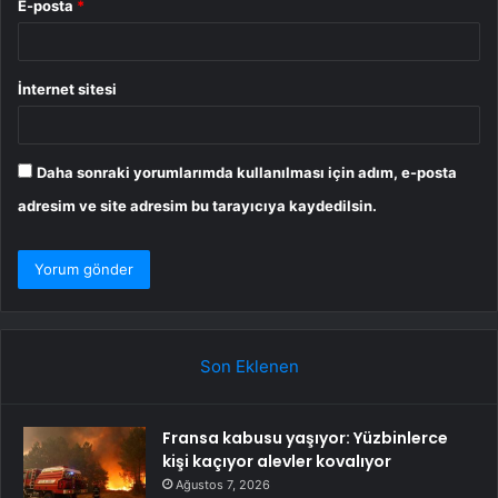
E-posta
*
İnternet sitesi
Daha sonraki yorumlarımda kullanılması için adım, e-posta
adresim ve site adresim bu tarayıcıya kaydedilsin.
Son Eklenen
Fransa kabusu yaşıyor: Yüzbinlerce
kişi kaçıyor alevler kovalıyor
Ağustos 7, 2026