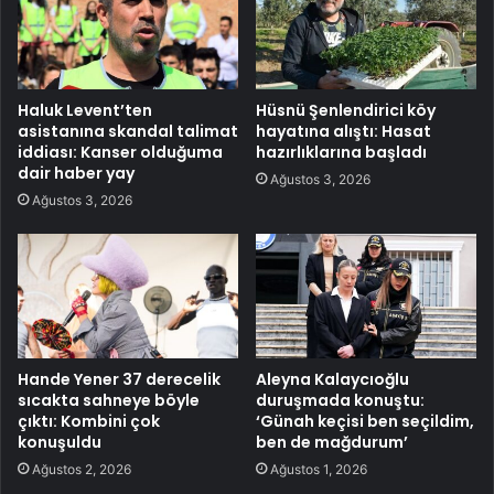
Haluk Levent’ten
Hüsnü Şenlendirici köy
asistanına skandal talimat
hayatına alıştı: Hasat
iddiası: Kanser olduğuma
hazırlıklarına başladı
dair haber yay
Ağustos 3, 2026
Ağustos 3, 2026
Hande Yener 37 derecelik
Aleyna Kalaycıoğlu
sıcakta sahneye böyle
duruşmada konuştu:
çıktı: Kombini çok
‘Günah keçisi ben seçildim,
konuşuldu
ben de mağdurum’
Ağustos 2, 2026
Ağustos 1, 2026