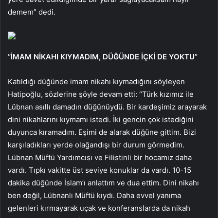
demem” dedi.
“İMAM NİKAHI KIYMADIM, DÜĞÜNDE İÇKİ DE YOKTU”
Katıldığı düğünde imam nikahı kıymadığını söyleyen
Hatipoğlu, sözlerine şöyle devam etti: “Türk kızımız ile
Lübnan asıllı damadın düğünüydü. Bir kardeşimiz arayarak
dini nikahlarını kıymamı istedi. İki gencin çok istediğini
duyunca kıramadım. Eşimi de alarak düğüne gittim. Bizi
karşıladıkları yerde olağandışı bir durum görmedim.
Lübnan Müftü Yardımcısı ve Filistinli bir hocamız daha
vardı. Tıpkı vakitte üst seviye konuklar da vardı. 10-15
dakika düğünde İslam’ı anlattım ve dua ettim. Dini nikahı
ben değil, Lübnanlı Müftü kıydı. Daha evvel yanıma
gelenleri kırmayarak uçak ve konferanslarda da nikah