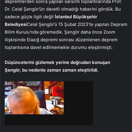
depremlerden sonra yapılan sarsıntı toplantılarında Prof.
Dr. Celal Şengör’ün davetli olmadığı haberini gördük. Bu
sadece güçle ilgili değil
İstanbul Büyükşehir
Belediyesi
Celal Şengör’ü 15 Şubat 2023’te yapılan Deprem
Bilim Kurulu’nda göremedik. Şengör daha önce Zoom
ilişkisinde Elazığ depremi sonrası düzenlenen deprem
toplantısına davet edilmemekle durumu eleştirmişti.
Düşüncelerini gizlemek yerine doğrudan konuşan
Şengör, bu nedenle zaman zaman eleştirildi.