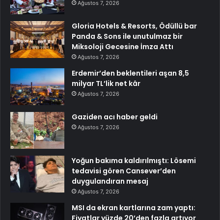
Ağustos 7, 2026
Gloria Hotels & Resorts, Ödüllü bar
Panda & Sons ile unutulmaz bir
Miksoloji Gecesine İmza Attı
Ağustos 7, 2026
Erdemir’den beklentileri aşan 8,5
milyar TL’lik net kâr
Ağustos 7, 2026
Gaziden acı haber geldi
Ağustos 7, 2026
Yoğun bakıma kaldırılmıştı: Lösemi
tedavisi gören Cansever’den
duygulandıran mesaj
Ağustos 7, 2026
MSI da ekran kartlarına zam yaptı:
Fiyatlar yüzde 20’den fazla artıyor