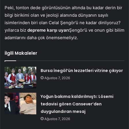
Peki, tonton dede görüntüsünün altında bu kadar derin bir
bilgi birikimi olan ve jeoloji alanında dünyanın sayılı
isimlerinden biri olan Celal Şengör’ü ne kadar dinliyoruz?
yıllarca biz
depreme karşı uyarı
Şengör’ü ve onun gibi bilim
adamlarını daha çok önemsemeliyiz.
İlgili Makaleler
Bursa İnegöl’ün lezzetleri vitrine çıkıyor
Ağustos 7, 2026
Yoğun bakıma kaldırılmıştı: Lösemi
tedavisi gören Cansever’den
duygulandıran mesaj
Ağustos 7, 2026