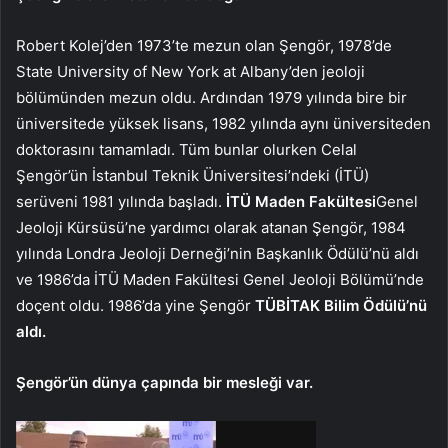
Robert Kolej’den 1973’te mezun olan Şengör, 1978’de
State University of New York at Albany’den jeoloji
bölümünden mezun oldu. Ardından 1979 yılında bire bir
üniversitede yüksek lisans, 1982 yılında aynı üniversiteden
doktorasını tamamladı. Tüm bunlar olurken Celal
Şengör’ün İstanbul Teknik Üniversitesi’ndeki (İTÜ)
serüveni 1981 yılında başladı.
İTÜ Maden Fakültesi
Genel
Jeoloji Kürsüsü’ne yardımcı olarak atanan Şengör, 1984
yılında Londra Jeoloji Derneği’nin Başkanlık Ödülü’nü aldı
ve 1986’da İTÜ Maden Fakültesi Genel Jeoloji Bölümü’nde
doçent oldu. 1986’da yine Şengör
TÜBİTAK Bilim Ödülü’nü
aldı.
Şengör’ün dünya çapında bir mesleği var.