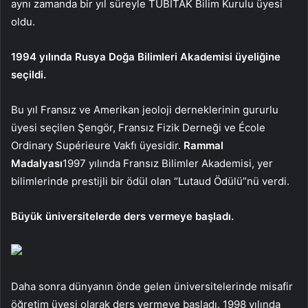
aynı zamanda bir yıl süreyle TÜBİTAK Bilim Kurulu üyesi
oldu.
1994 yılında Rusya Doğa Bilimleri Akademisi üyeliğine
seçildi.
Bu yıl Fransız ve Amerikan jeoloji derneklerinin gururlu
üyesi seçilen Şengör, Fransız Fizik Derneği ve École
Ordinary Supérieure Vakfı üyesidir.
Rammal
Madalyası
1997 yılında Fransız Bilimler Akademisi, yer
bilimlerinde prestijli bir ödül olan “Lutaud Ödülü”nü verdi.
Büyük üniversitelerde ders vermeye başladı.
Daha sonra dünyanın önde gelen üniversitelerinde misafir
öğretim üyesi olarak ders vermeye başladı. 1998 yılında