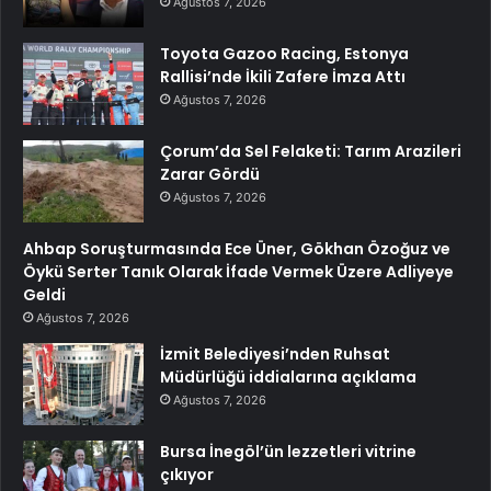
Ağustos 7, 2026
Toyota Gazoo Racing, Estonya
Rallisi’nde İkili Zafere İmza Attı
Ağustos 7, 2026
Çorum’da Sel Felaketi: Tarım Arazileri
Zarar Gördü
Ağustos 7, 2026
Ahbap Soruşturmasında Ece Üner, Gökhan Özoğuz ve
Öykü Serter Tanık Olarak İfade Vermek Üzere Adliyeye
Geldi
Ağustos 7, 2026
İzmit Belediyesi’nden Ruhsat
Müdürlüğü iddialarına açıklama
Ağustos 7, 2026
Bursa İnegöl’ün lezzetleri vitrine
çıkıyor