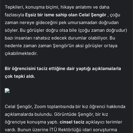
Tepkileri, konuşma biçimi, hikaye anlatımı ve daha
fazlasıyla
Eşsiz bir isme sahip olan Celal Şengör
, çoğu
zaman nereye gideceğini pek umursamadan doğrudan
söyler. Bu görüşler doğru olsa bile (çoğu zaman doğrudur)
bazı insanları rahatsız edecek durumlar olabiliyor. Bu
nedenle zaman zaman Şengör’ün aksi görüşler ortaya
çıkabilmektedir.
Bir öğrencisini taciz ettiğine dair yaptığı açıklamalarla
çok tepki aldı.
Celal Şengör, Zoom toplantısında bir kız öğrenci hakkında
açıklamalarda bulundu. Görüntüde Şengör, bir kız
öğrenciye konuşma yaptı.
cinsel taciz
açıklayıcı terimler
vardı. Bunun üzerine İTÜ Rektörlüğü idari soruşturma