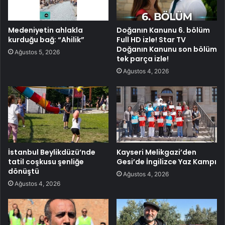
Medeniyetin ahlakla
Doğanın Kanunu 6. bölüm
kurduğu bağ: “Ahilik”
Full HD izle! Star TV
Doğanın Kanunu son bölüm
Ağustos 5, 2026
tek parça izle!
Ağustos 4, 2026
İstanbul Beylikdüzü’nde
Kayseri Melikgazi’den
tatil coşkusu şenliğe
Gesi’de İngilizce Yaz Kampı
dönüştü
Ağustos 4, 2026
Ağustos 4, 2026