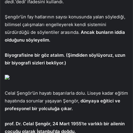
dedi.
‘dedi’ ifadesini kullandı.
Şengör’ün fay hatlarının sayısı konusunda yalan söylediği,
bilimsel çalışmaları engelleyerek kendi sistemini
sürdürdüğü de söylentiler arasında.
Ancak bunların iddia
olduğunu söyleyelim.
Biyografisine bir göz atalım. (Şimdiden söylüyoruz, uzun
bir biyografi sizleri bekliyor.)
Celal Şengör’ün hayatı başarılarla dolu. Liseye kadar eğitim
hayatında sorunlar yaşayan Şengör,
dünyaya eğitici ve
profesyonel bir yolculuğa çıkar.
prof. Dr. Celal Şengör, 24 Mart 1955’te varlıklı bir ailenin
çocuğu olarak İstanbul’da doğdu.