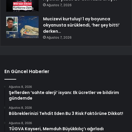
Ağustos 7, 2026
Mucizevi kurtuluş! 1 ay boyunca
okyanusta sürüklendi, ‘her şey bitti’
derken…
Ağustos 7, 2026
En Güncel Haberler
Ağustos 8, 2026
Şeflerden ‘sahte alerji’ isyanı: Ek ücretler ve bildirim
gündemde
Ağustos 8, 2026
Böbreklerinizi Tehdit Eden Bu 3 Risk Faktörüne Dikkat!
Ağustos 8, 2026
TÜGVA Kayseri, Memduh Büyükkılıç’ı ağırladı