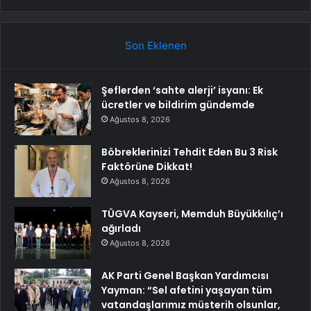
Son Eklenen
Şeflerden ‘sahte alerji’ isyanı: Ek
ücretler ve bildirim gündemde
Ağustos 8, 2026
Böbreklerinizi Tehdit Eden Bu 3 Risk
Faktörüne Dikkat!
Ağustos 8, 2026
TÜGVA Kayseri, Memduh Büyükkılıç’ı
ağırladı
Ağustos 8, 2026
AK Parti Genel Başkan Yardımcısı
Yayman: “Sel afetini yaşayan tüm
vatandaşlarımız müsterih olsunlar,