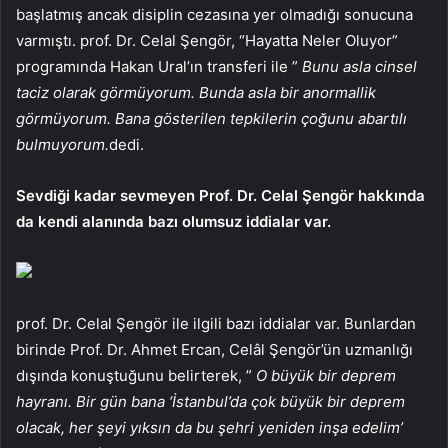
başlatmış ancak disiplin cezasına yer olmadığı sonucuna
varmıştı. prof. Dr. Celal Şengör, “Hayatta Neler Oluyor”
programında Hakan Ural’ın transferi ile ”
Bunu asla cinsel
taciz olarak görmüyorum. Bunda asla bir anormallik
görmüyorum. Bana gösterilen tepkilerin çoğunu abartılı
bulmuyorum.
dedi.
Sevdiği kadar sevmeyen Prof. Dr. Celal Şengör hakkında
da kendi alanında bazı olumsuz iddialar var.
prof. Dr. Celal Şengör ile ilgili bazı iddialar var. Bunlardan
birinde Prof. Dr. Ahmet Ercan, Celâl Şengör’ün uzmanlığı
dışında konuştuğunu belirterek, ”
O büyük bir deprem
hayranı. Bir gün bana ‘İstanbul’da çok büyük bir deprem
olacak, her şeyi yıksın da bu şehri yeniden inşa edelim’