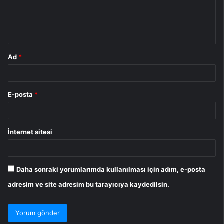
m
*
Ad
*
E-posta
*
İnternet sitesi
Daha sonraki yorumlarımda kullanılması için adım, e-posta
adresim ve site adresim bu tarayıcıya kaydedilsin.