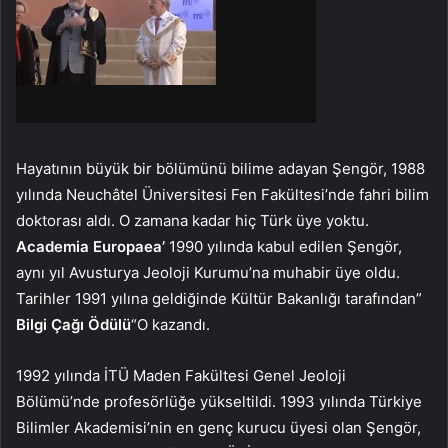
Hayatının büyük bir bölümünü bilime adayan Şengör, 1988
yılında Neuchâtel Üniversitesi Fen Fakültesi’nde fahri bilim
doktorası aldı. O zamana kadar hiç Türk üye yoktu.
Academia Europaea’
1990 yılında kabul edilen Şengör,
aynı yıl Avusturya Jeoloji Kurumu’na muhabir üye oldu.
Tarihler 1991 yılına geldiğinde Kültür Bakanlığı tarafından”
Bilgi Çağı Ödülü
“O kazandı.
1992 yılında İTÜ Maden Fakültesi Genel Jeoloji
Bölümü’nde profesörlüğe yükseltildi. 1993 yılında Türkiye
Bilimler Akademisi’nin en genç kurucu üyesi olan Şengör,