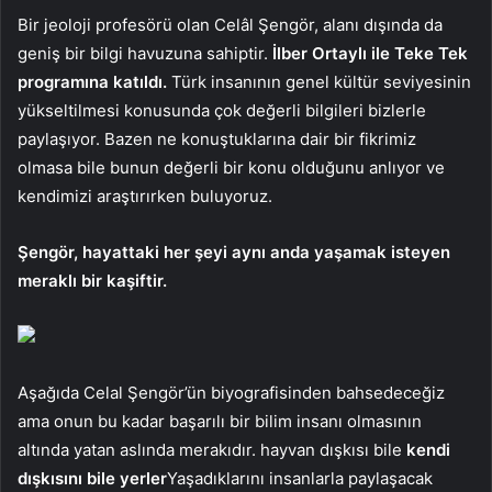
Bir jeoloji profesörü olan Celâl Şengör, alanı dışında da
geniş bir bilgi havuzuna sahiptir.
İlber Ortaylı ile Teke Tek
programına katıldı.
Türk insanının genel kültür seviyesinin
yükseltilmesi konusunda çok değerli bilgileri bizlerle
paylaşıyor. Bazen ne konuştuklarına dair bir fikrimiz
olmasa bile bunun değerli bir konu olduğunu anlıyor ve
kendimizi araştırırken buluyoruz.
Şengör, hayattaki her şeyi aynı anda yaşamak isteyen
meraklı bir kaşiftir.
Aşağıda Celal Şengör’ün biyografisinden bahsedeceğiz
ama onun bu kadar başarılı bir bilim insanı olmasının
altında yatan aslında merakıdır. hayvan dışkısı bile
kendi
dışkısını bile yerler
Yaşadıklarını insanlarla paylaşacak