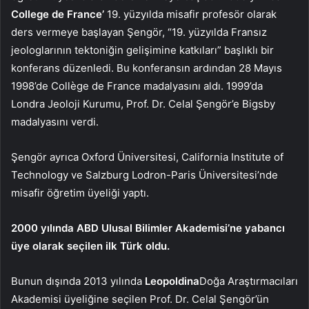
College de France’
19. yüzyılda misafir profesör olarak
ders vermeye başlayan Şengör, “19. yüzyılda Fransız
jeologlarının tektoniğin gelişimine katkıları” başlıklı bir
konferans düzenledi. Bu konferansın ardından 28 Mayıs
1998’de Collège de France madalyasını aldı. 1999’da
Londra Jeoloji Kurumu, Prof. Dr. Celal Şengör’e Bigsby
madalyasını verdi.
Şengör ayrıca Oxford Üniversitesi, California Institute of
Technology ve Salzburg Lodron-Paris Üniversitesi’nde
misafir öğretim üyeliği yaptı.
2000 yılında ABD Ulusal Bilimler Akademisi’ne yabancı
üye olarak seçilen ilk Türk oldu.
Bunun dışında 2013 yılında
Leopoldina
Doğa Araştırmacıları
Akademisi üyeliğine seçilen Prof. Dr. Celal Şengör’ün