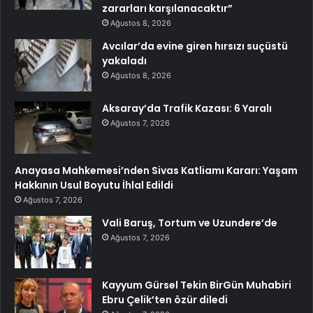
zararları karşılanacaktır”
Ağustos 8, 2026
Avcılar’da evine giren hırsızı suçüstü
yakaladı
Ağustos 8, 2026
Aksaray’da Trafik Kazası: 6 Yaralı
Ağustos 7, 2026
Anayasa Mahkemesi’nden Sivas Katliamı Kararı: Yaşam
Hakkının Usul Boyutu İhlal Edildi
Ağustos 7, 2026
Vali Baruş, Tortum ve Uzundere’de
Ağustos 7, 2026
Kayyum Gürsel Tekin BirGün Muhabiri
Ebru Çelik’ten özür diledi