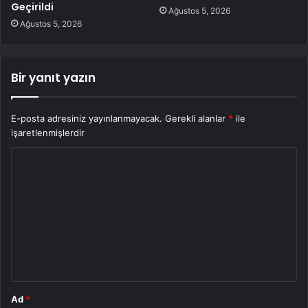
Geçirildi
Ağustos 5, 2026
Ağustos 5, 2026
Bir yanıt yazın
E-posta adresiniz yayınlanmayacak.
Gerekli alanlar
*
ile
işaretlenmişlerdir
Y
o
r
u
m
*
Ad
*