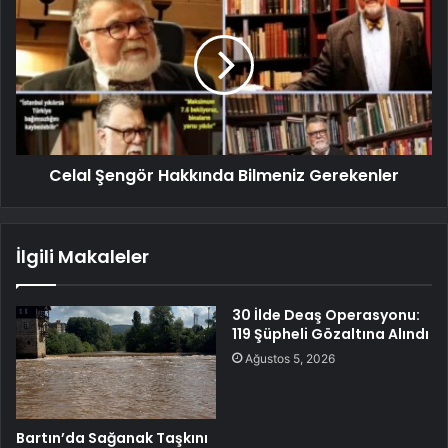
Celal Şengör Hakkında Bilmeniz Gerekenler
İlgili Makaleler
30 İlde Deaş Operasyonu:
119 Şüpheli Gözaltına Alındı
Ağustos 5, 2026
Bartın’da Sağanak Taşkını