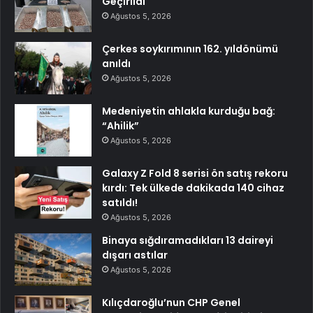
Geçirildi
Ağustos 5, 2026
Çerkes soykırımının 162. yıldönümü
anıldı
Ağustos 5, 2026
Medeniyetin ahlakla kurduğu bağ:
“Ahilik”
Ağustos 5, 2026
Galaxy Z Fold 8 serisi ön satış rekoru
kırdı: Tek ülkede dakikada 140 cihaz
satıldı!
Ağustos 5, 2026
Binaya sığdıramadıkları 13 daireyi
dışarı astılar
Ağustos 5, 2026
Kılıçdaroğlu’nun CHP Genel