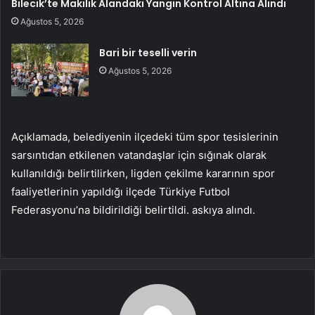
Bilecik’te Makilik Alandaki Yangın Kontrol Altına Alındı
Ağustos 5, 2026
Bari bir teselli verin
Ağustos 5, 2026
Açıklamada, belediyenin ilçedeki tüm spor tesislerinin
sarsıntıdan etkilenen vatandaşlar için sığınak olarak
kullanıldığı belirtilirken, ligden çekilme kararının spor
faaliyetlerinin yapıldığı ilçede Türkiye Futbol
Federasyonu’na bildirildiği belirtildi. askıya alındı.