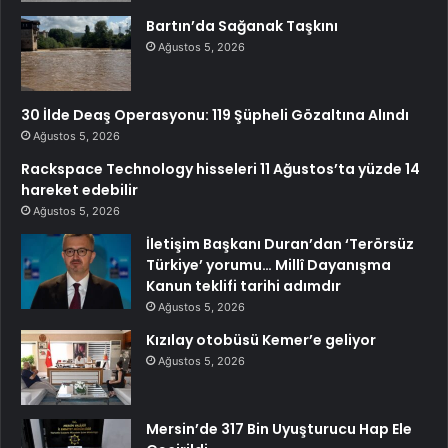
Bartın’da Sağanak Taşkını
Ağustos 5, 2026
30 İlde Deaş Operasyonu: 119 Şüpheli Gözaltına Alındı
Ağustos 5, 2026
Rackspace Technology hisseleri 11 Ağustos’ta yüzde 14
hareket edebilir
Ağustos 5, 2026
İletişim Başkanı Duran’dan ‘Terörsüz
Türkiye’ yorumu… Millî Dayanışma
Kanun teklifi tarihi adımdır
Ağustos 5, 2026
Kızılay otobüsü Kemer’e geliyor
Ağustos 5, 2026
Mersin’de 317 Bin Uyuşturucu Hap Ele