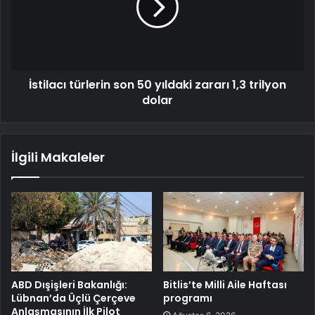
İstilacı türlerin son 50 yıldaki zararı 1,3 trilyon
dolar
İlgili Makaleler
ABD Dışişleri Bakanlığı:
Bitlis’te Milli Aile Haftası
Lübnan’da Üçlü Çerçeve
programı
Anlaşmasının İlk Pilot