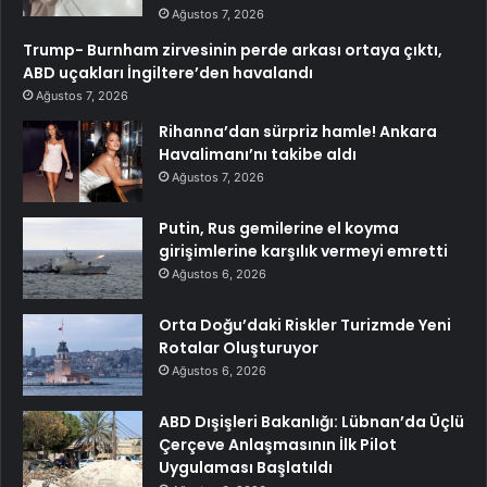
Ağustos 7, 2026
Trump- Burnham zirvesinin perde arkası ortaya çıktı,
ABD uçakları İngiltere’den havalandı
Ağustos 7, 2026
Rihanna’dan sürpriz hamle! Ankara
Havalimanı’nı takibe aldı
Ağustos 7, 2026
Putin, Rus gemilerine el koyma
girişimlerine karşılık vermeyi emretti
Ağustos 6, 2026
Orta Doğu’daki Riskler Turizmde Yeni
Rotalar Oluşturuyor
Ağustos 6, 2026
ABD Dışişleri Bakanlığı: Lübnan’da Üçlü
Çerçeve Anlaşmasının İlk Pilot
Uygulaması Başlatıldı