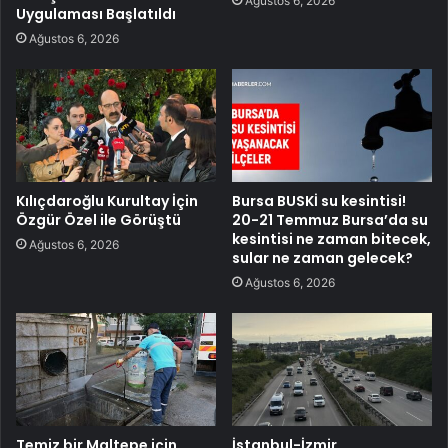
Ağustos 6, 2026
Uygulaması Başlatıldı
Ağustos 6, 2026
Kılıçdaroğlu Kurultay İçin
Bursa BUSKİ su kesintisi!
Özgür Özel ile Görüştü
20-21 Temmuz Bursa’da su
kesintisi ne zaman bitecek,
Ağustos 6, 2026
sular ne zaman gelecek?
Ağustos 6, 2026
Temiz bir Maltepe için
İstanbul-İzmir