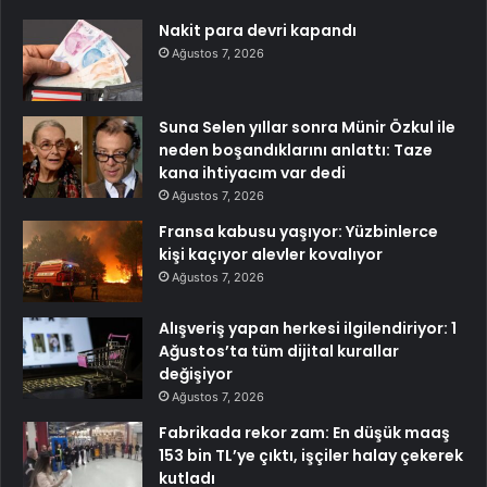
Nakit para devri kapandı
Ağustos 7, 2026
Suna Selen yıllar sonra Münir Özkul ile
neden boşandıklarını anlattı: Taze
kana ihtiyacım var dedi
Ağustos 7, 2026
Fransa kabusu yaşıyor: Yüzbinlerce
kişi kaçıyor alevler kovalıyor
Ağustos 7, 2026
Alışveriş yapan herkesi ilgilendiriyor: 1
Ağustos’ta tüm dijital kurallar
değişiyor
Ağustos 7, 2026
Fabrikada rekor zam: En düşük maaş
153 bin TL’ye çıktı, işçiler halay çekerek
kutladı