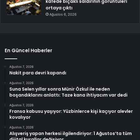
kafede bıçaklı saldırının görüntüleri
ortaya çıktı
Ağustos 6, 2026
En Güncel Haberler
Ağustos 7, 2026
Nakit para devri kapandı
Ağustos 7, 2026
Suna Selen yıllar sonra Münir Özkul ile neden
boşandıklarını anlattı: Taze kana ihtiyacım var dedi
Ağustos 7, 2026
Fransa kabusu yaşıyor: Yüzbinlerce kişi kaçıyor alevler
kovalıyor
Ağustos 7, 2026
Alışveriş yapan herkesi ilgilendiriyor: 1 Ağustos’ta tüm
dijital kurallar değişiyor