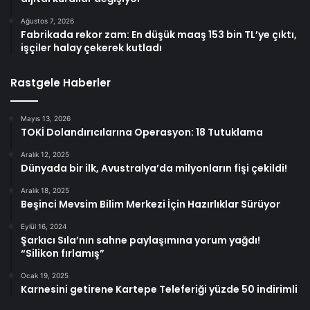
Ağustos 7, 2026
Fabrikada rekor zam: En düşük maaş 153 bin TL’ye çıktı,
işçiler halay çekerek kutladı
Rastgele Haberler
Mayıs 13, 2026
TOKİ Dolandırıcılarına Operasyon: 18 Tutuklama
Aralık 12, 2025
Dünyada bir ilk, Avustralya’da milyonların fişi çekildi!
Aralık 18, 2025
Beşinci Mevsim Bilim Merkezi İçin Hazırlıklar Sürüyor
Eylül 16, 2024
Şarkıcı Sıla’nın sahne paylaşımına yorum yağdı!
“Silikon fırlamış”
Ocak 19, 2025
Karnesini getirene Kartepe Teleferiği yüzde 50 indirimli