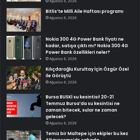
Ağustos 6, 2026
Bitlis’te Milli Aile Haftası programı
Ağustos 6, 2026
Nokia 300 4G Power Bank fiyatı ne
kadar, satışa çıktı mı? Nokia 300 4G
Power Bank özellikleri neler?
Ağustos 6, 2026
Kılıçdaroğlu Kurultay İçin Özgür Özel
ile Görüştü
Ağustos 6, 2026
Bursa BUSKİ su kesintisi! 20-21
Temmuz Bursa’da su kesintisi ne
zaman bitecek, sular ne zaman
gelecek?
Ağustos 6, 2026
Temiz bir Maltepe için ekipler bu kez
Altayçeşme’de sahada