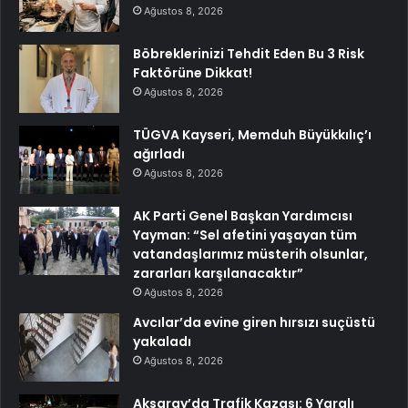
Ağustos 8, 2026
Böbreklerinizi Tehdit Eden Bu 3 Risk
Faktörüne Dikkat!
Ağustos 8, 2026
TÜGVA Kayseri, Memduh Büyükkılıç’ı
ağırladı
Ağustos 8, 2026
AK Parti Genel Başkan Yardımcısı
Yayman: “Sel afetini yaşayan tüm
vatandaşlarımız müsterih olsunlar,
zararları karşılanacaktır”
Ağustos 8, 2026
Avcılar’da evine giren hırsızı suçüstü
yakaladı
Ağustos 8, 2026
Aksaray’da Trafik Kazası: 6 Yaralı