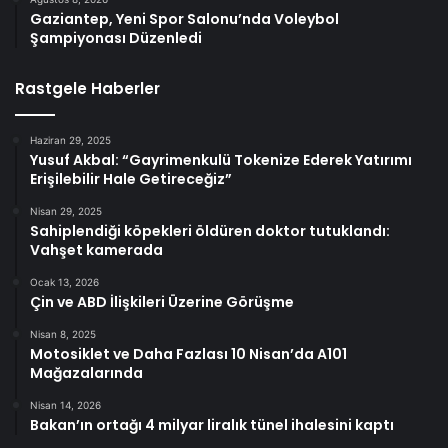
Gaziantep, Yeni Spor Salonu’nda Voleybol
Şampiyonası Düzenledi
Rastgele Haberler
Haziran 29, 2025
Yusuf Akbal: “Gayrimenkulü Tokenize Ederek Yatırımı
Erişilebilir Hale Getireceğiz”
Nisan 29, 2025
Sahiplendiği köpekleri öldüren doktor tutuklandı:
Vahşet kamerada
Ocak 13, 2026
Çin ve ABD İlişkileri Üzerine Görüşme
Nisan 8, 2025
Motosiklet ve Daha Fazlası 10 Nisan’da A101
Mağazalarında
Nisan 14, 2026
Bakan’ın ortağı 4 milyar liralık tünel ihalesini kaptı