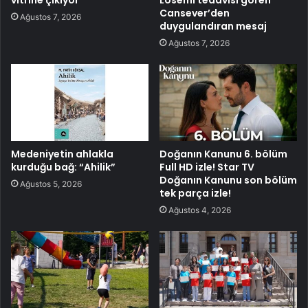
Cansever’den
Ağustos 7, 2026
duygulandıran mesaj
Ağustos 7, 2026
Medeniyetin ahlakla
Doğanın Kanunu 6. bölüm
kurduğu bağ: “Ahilik”
Full HD izle! Star TV
Doğanın Kanunu son bölüm
Ağustos 5, 2026
tek parça izle!
Ağustos 4, 2026