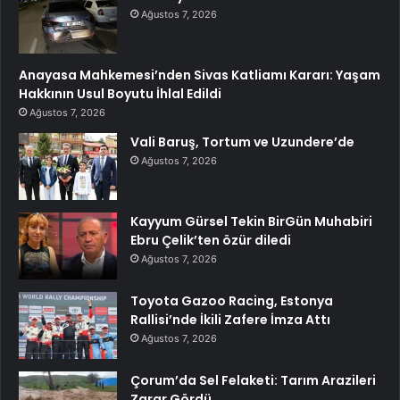
Ağustos 7, 2026
Anayasa Mahkemesi’nden Sivas Katliamı Kararı: Yaşam
Hakkının Usul Boyutu İhlal Edildi
Ağustos 7, 2026
Vali Baruş, Tortum ve Uzundere’de
Ağustos 7, 2026
Kayyum Gürsel Tekin BirGün Muhabiri
Ebru Çelik’ten özür diledi
Ağustos 7, 2026
Toyota Gazoo Racing, Estonya
Rallisi’nde İkili Zafere İmza Attı
Ağustos 7, 2026
Çorum’da Sel Felaketi: Tarım Arazileri
Zarar Gördü