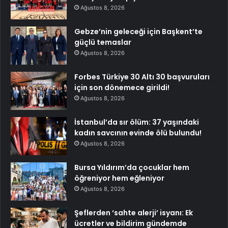
Ağustos 8, 2026
Gebze’nin geleceği için Başkent’te
güçlü temaslar
Ağustos 8, 2026
Forbes Türkiye 30 Altı 30 başvuruları
için son dönemece girildi!
Ağustos 8, 2026
İstanbul’da sır ölüm: 37 yaşındaki
kadın savcının evinde ölü bulundu!
Ağustos 8, 2026
Bursa Yıldırım’da çocuklar hem
öğreniyor hem eğleniyor
Ağustos 8, 2026
Şeflerden ‘sahte alerji’ isyanı: Ek
ücretler ve bildirim gündemde