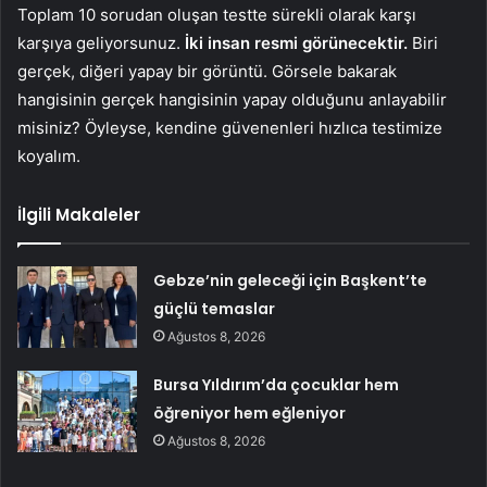
Toplam 10 sorudan oluşan testte sürekli olarak karşı
karşıya geliyorsunuz.
İki insan resmi görünecektir.
Biri
gerçek, diğeri yapay bir görüntü. Görsele bakarak
hangisinin gerçek hangisinin yapay olduğunu anlayabilir
misiniz? Öyleyse, kendine güvenenleri hızlıca testimize
koyalım.
İlgili Makaleler
Gebze’nin geleceği için Başkent’te
güçlü temaslar
Ağustos 8, 2026
Bursa Yıldırım’da çocuklar hem
öğreniyor hem eğleniyor
Ağustos 8, 2026