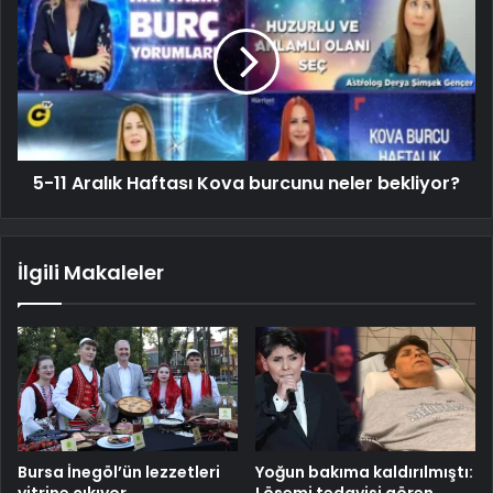
5-11 Aralık Haftası Kova burcunu neler bekliyor?
İlgili Makaleler
Bursa İnegöl’ün lezzetleri
Yoğun bakıma kaldırılmıştı:
vitrine çıkıyor
Lösemi tedavisi gören