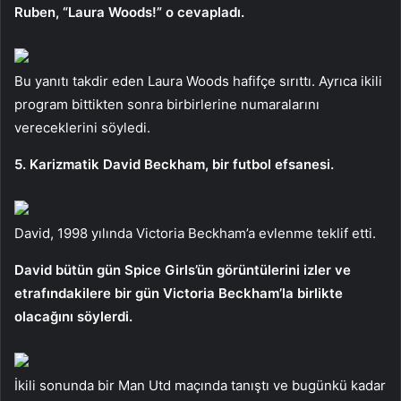
Ruben, “Laura Woods!” o cevapladı.
Bu yanıtı takdir eden Laura Woods hafifçe sırıttı. Ayrıca ikili
program bittikten sonra birbirlerine numaralarını
vereceklerini söyledi.
5. Karizmatik David Beckham, bir futbol efsanesi.
David, 1998 yılında Victoria Beckham’a evlenme teklif etti.
David bütün gün Spice Girls’ün görüntülerini izler ve
etrafındakilere bir gün Victoria Beckham’la birlikte
olacağını söylerdi.
İkili sonunda bir Man Utd maçında tanıştı ve bugünkü kadar