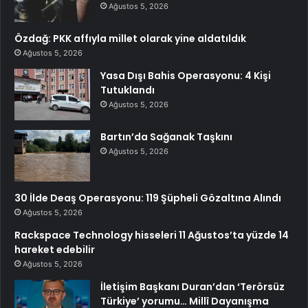
Ağustos 5, 2026
Özdağ: PKK affıyla millet olarak yine aldatıldık
Ağustos 5, 2026
Yasa Dışı Bahis Operasyonu: 4 Kişi
Tutuklandı
Ağustos 5, 2026
Bartın’da Sağanak Taşkını
Ağustos 5, 2026
30 İlde Deaş Operasyonu: 119 Şüpheli Gözaltına Alındı
Ağustos 5, 2026
Rackspace Technology hisseleri 11 Ağustos’ta yüzde 14
hareket edebilir
Ağustos 5, 2026
İletişim Başkanı Duran’dan ‘Terörsüz
Türkiye’ yorumu… Millî Dayanışma