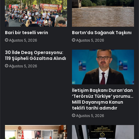
Bari bir teselli verin
Bartın’da Sağanak Taşkını
Ağustos 5, 2026
Ağustos 5, 2026
30 İlde Deaş Operasyonu:
119 Şüpheli Gözaltına Alındı
Ağustos 5, 2026
İletişim Başkanı Duran’dan
‘Terörsüz Türkiye’ yorumu…
Millî Dayanışma Kanun
teklifi tarihi adımdır
Ağustos 5, 2026