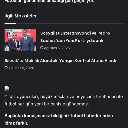
Futbolun gündemde olmadığı gün geçmiyor.
İlgili Makaleler
Sosyalist Enteransyonal ve Pedro
Sachez’den Yeni Parti’yi tebrik
Ağustos 6, 2026
Bilecik’te Makilik Alandaki Yangın Kontrol Altına Alındı
Ağustos 5, 2026
Yıldız oyuncuları, büyük maçları ve heyecanlı taraftarları ile
futbol her gün yeni bir bahisle gündemde.
Bugünkü konuşmamız bildiğiniz futbol haberlerinden
biraz farklı.