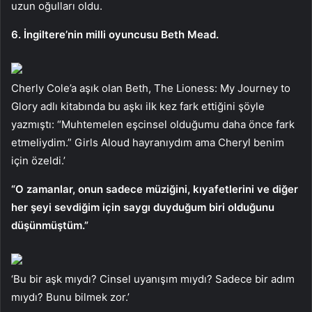
uzun oğulları oldu.
6. İngiltere’nin milli oyuncusu Beth Mead.
Cherly Cole’a aşık olan Beth, The Lioness: My Journey to
Glory adlı kitabında bu aşkı ilk kez fark ettiğini şöyle
yazmıştı: “Muhtemelen eşcinsel olduğumu daha önce fark
etmeliydim.” Girls Aloud hayranıydım ama Cheryl benim
için özeldi.’
“O zamanlar, onun sadece müziğini, kıyafetlerini ve diğer
her şeyi sevdiğim için saygı duyduğum biri olduğunu
düşünmüştüm.”
‘Bu bir aşk mıydı? Cinsel uyanışım mıydı? Sadece bir adım
mıydı? Bunu bilmek zor.’