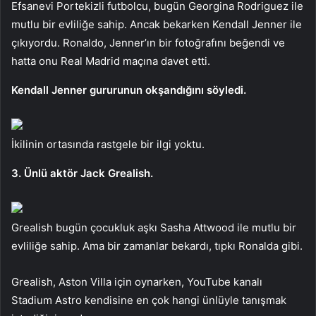
Efsanevi Portekizli futbolcu, bugün Georgina Rodriguez ile
mutlu bir evliliğe sahip. Ancak bekarken Kendall Jenner ile
çıkıyordu. Ronaldo, Jenner’ın bir fotoğrafını beğendi ve
hatta onu Real Madrid maçına davet etti.
Kendall Jenner gururunun okşandığını söyledi.
İkilinin ortasında rastgele bir ilgi yoktu.
3. Ünlü aktör Jack Grealish.
Grealish bugün çocukluk aşkı Sasha Attwood ile mutlu bir
evliliğe sahip. Ama bir zamanlar bekardı, tıpkı Ronalda gibi.
Grealish, Aston Villa için oynarken, YouTube kanalı
Stadium Astro kendisine en çok hangi ünlüyle tanışmak