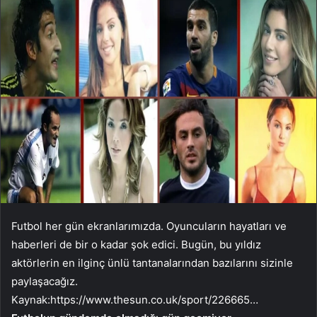
Futbol her gün ekranlarımızda. Oyuncuların hayatları ve
haberleri de bir o kadar şok edici. Bugün, bu yıldız
aktörlerin en ilginç ünlü tantanalarından bazılarını sizinle
paylaşacağız.
Kaynak:
https://www.thesun.co.uk/sport/226665…