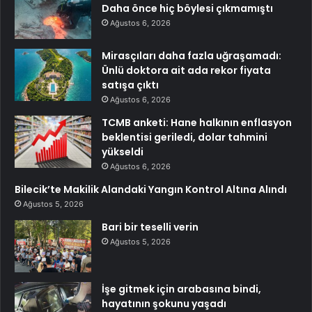
Daha önce hiç böylesi çıkmamıştı
Ağustos 6, 2026
Mirasçıları daha fazla uğraşamadı:
Ünlü doktora ait ada rekor fiyata
satışa çıktı
Ağustos 6, 2026
TCMB anketi: Hane halkının enflasyon
beklentisi geriledi, dolar tahmini
yükseldi
Ağustos 6, 2026
Bilecik’te Makilik Alandaki Yangın Kontrol Altına Alındı
Ağustos 5, 2026
Bari bir teselli verin
Ağustos 5, 2026
İşe gitmek için arabasına bindi,
hayatının şokunu yaşadı