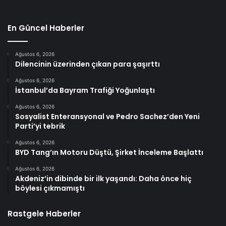
En Güncel Haberler
Ağustos 6, 2026
Dilencinin üzerinden çıkan para şaşırttı
Ağustos 6, 2026
İstanbul’da Bayram Trafiği Yoğunlaştı
Ağustos 6, 2026
Sosyalist Enteransyonal ve Pedro Sachez’den Yeni
Parti’yi tebrik
Ağustos 6, 2026
BYD Tang’ın Motoru Düştü, Şirket İnceleme Başlattı
Ağustos 6, 2026
Akdeniz’in dibinde bir ilk yaşandı: Daha önce hiç
böylesi çıkmamıştı
Rastgele Haberler