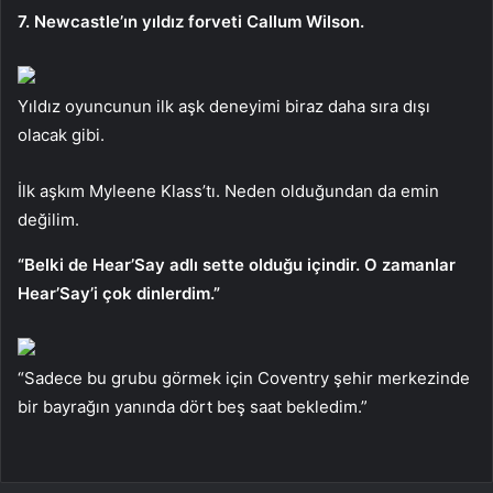
7. Newcastle’ın yıldız forveti Callum Wilson.
Yıldız oyuncunun ilk aşk deneyimi biraz daha sıra dışı
olacak gibi.
İlk aşkım Myleene Klass’tı. Neden olduğundan da emin
değilim.
“Belki de Hear’Say adlı sette olduğu içindir. O zamanlar
Hear’Say’i çok dinlerdim.”
“Sadece bu grubu görmek için Coventry şehir merkezinde
bir bayrağın yanında dört beş saat bekledim.”