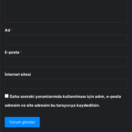
m
*
Ad
*
E-posta
*
İnternet sitesi
Daha sonraki yorumlarımda kullanılması için adım, e-posta
adresim ve site adresim bu tarayıcıya kaydedilsin.