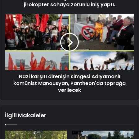
jirokopter sahaya zorunlu iniş yaptı.
Nazi karşıtı direnişin simgesi Adıyamanlı
komünist Manousyan, Pantheon'da toprağa
verilecek
İlgili Makaleler