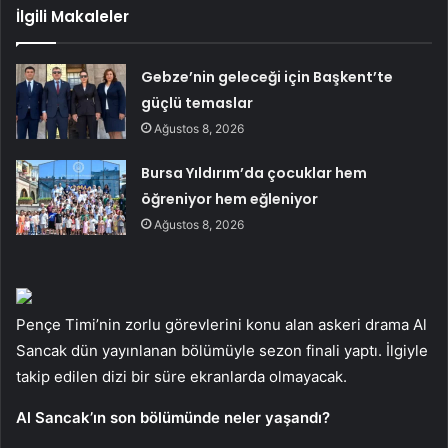
İlgili Makaleler
Gebze’nin geleceği için Başkent’te
güçlü temaslar
Ağustos 8, 2026
Bursa Yıldırım’da çocuklar hem
öğreniyor hem eğleniyor
Ağustos 8, 2026
Pençe Timi’nin zorlu görevlerini konu alan askeri drama Al
Sancak dün yayınlanan bölümüyle sezon finali yaptı. İlgiyle
takip edilen dizi bir süre ekranlarda olmayacak.
Al Sancak’ın son bölümünde neler yaşandı?