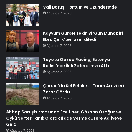
Vali Baruş, Tortum ve Uzundere’de
Ağustos 7, 2026
Kayyum Gürsel Tekin BirGün Muhabiri
Ebru Çelik’ten özür diledi
Ağustos 7, 2026
Toyota Gazoo Racing, Estonya
Rallisi’nde İkili Zafere İmza Attı
Ağustos 7, 2026
Çorum’da Sel Felaketi: Tarım Arazileri
Zarar Gördü
Ağustos 7, 2026
Ahbap Soruşturmasında Ece Üner, Gökhan Özoğuz ve
Öykü Serter Tanık Olarak İfade Vermek Üzere Adliyeye
Geldi
Ağustos 7, 2026