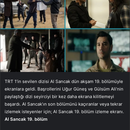
TRT 1’in sevilen dizisi Al Sancak dün akşam 19. bölümüyle
ekranlara geldi. Başrollerini Uğur Güneş ve Gülsüm Ali’nin
paylaştığı dizi seyirciyi bir kez daha ekrana kilitlemeyi
başardı. Al Sancak’ın son bölümünü kaçıranlar veya tekrar
izlemek isteyenler için; Al Sancak 19. bölüm izleme ekranı.
Al Sancak 19. bölüm