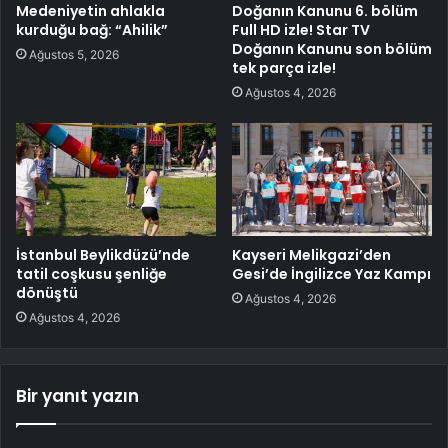
Medeniyetin ahlakla
Doğanın Kanunu 6. bölüm
kurduğu bağ: “Ahilik”
Full HD izle! Star TV
Doğanın Kanunu son bölüm
Ağustos 5, 2026
tek parça izle!
Ağustos 4, 2026
İstanbul Beylikdüzü’nde
Kayseri Melikgazi’den
tatil coşkusu şenliğe
Gesi’de İngilizce Yaz Kampı
dönüştü
Ağustos 4, 2026
Ağustos 4, 2026
Bir yanıt yazın