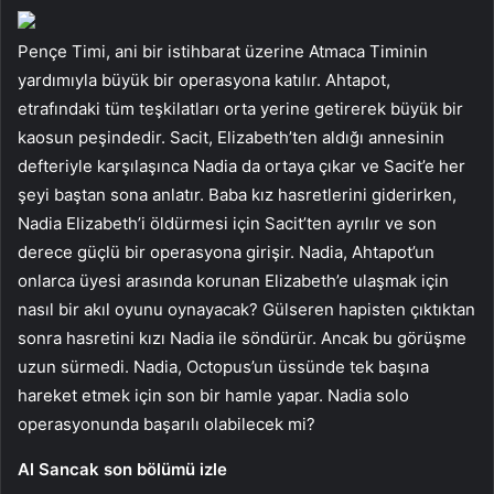
Pençe Timi, ani bir istihbarat üzerine Atmaca Timinin
yardımıyla büyük bir operasyona katılır. Ahtapot,
etrafındaki tüm teşkilatları orta yerine getirerek büyük bir
kaosun peşindedir. Sacit, Elizabeth’ten aldığı annesinin
defteriyle karşılaşınca Nadia da ortaya çıkar ve Sacit’e her
şeyi baştan sona anlatır. Baba kız hasretlerini giderirken,
Nadia Elizabeth’i öldürmesi için Sacit’ten ayrılır ve son
derece güçlü bir operasyona girişir. Nadia, Ahtapot’un
onlarca üyesi arasında korunan Elizabeth’e ulaşmak için
nasıl bir akıl oyunu oynayacak? Gülseren hapisten çıktıktan
sonra hasretini kızı Nadia ile söndürür. Ancak bu görüşme
uzun sürmedi. Nadia, Octopus’un üssünde tek başına
hareket etmek için son bir hamle yapar. Nadia solo
operasyonunda başarılı olabilecek mi?
Al Sancak son bölümü izle