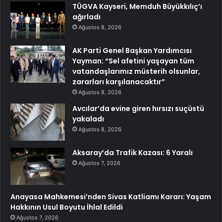
TÜGVA Kayseri, Memduh Büyükkılıç’ı
ağırladı
Ağustos 8, 2026
AK Parti Genel Başkan Yardımcısı
Yayman: “Sel afetini yaşayan tüm
vatandaşlarımız müsterih olsunlar,
zararları karşılanacaktır”
Ağustos 8, 2026
Avcılar’da evine giren hırsızı suçüstü
yakaladı
Ağustos 8, 2026
Aksaray’da Trafik Kazası: 6 Yaralı
Ağustos 7, 2026
Anayasa Mahkemesi’nden Sivas Katliamı Kararı: Yaşam
Hakkının Usul Boyutu İhlal Edildi
Ağustos 7, 2026