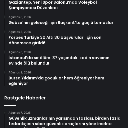
Gaziantep, Yeni Spor Salonu’nda Voleybol
Şampiyonası Düzenledi
Ağustos 8, 2026
Gebze’nin geleceği için Başkent’te güçlü temaslar
Ağustos 8, 2026
Forbes Türkiye 30 Altı 30 başvuruları için son
dönemece girildi!
Ağustos 8, 2026
İstanbul’da sır ölüm: 37 yaşındaki kadın savcının
evinde ölü bulundu!
Ağustos 8, 2026
Bursa Yıldırım’da çocuklar hem öğreniyor hem
eğleniyor
Rastgele Haberler
Ağustos 7, 2025
Güvenlik uzmanlarının yarısından fazlası, birden fazla
tedarikçinin siber güvenlik araçlarını yönetmekte