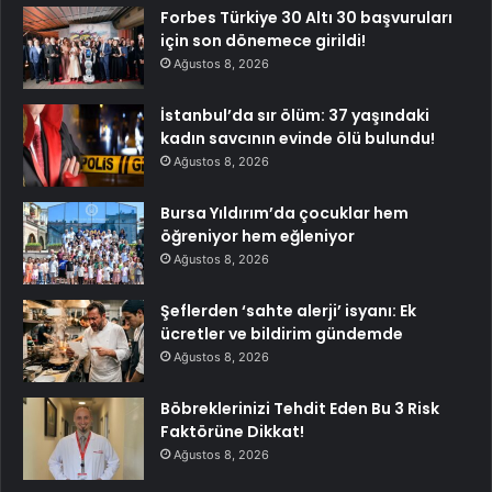
Forbes Türkiye 30 Altı 30 başvuruları
için son dönemece girildi!
Ağustos 8, 2026
İstanbul’da sır ölüm: 37 yaşındaki
kadın savcının evinde ölü bulundu!
Ağustos 8, 2026
Bursa Yıldırım’da çocuklar hem
öğreniyor hem eğleniyor
Ağustos 8, 2026
Şeflerden ‘sahte alerji’ isyanı: Ek
ücretler ve bildirim gündemde
Ağustos 8, 2026
Böbreklerinizi Tehdit Eden Bu 3 Risk
Faktörüne Dikkat!
Ağustos 8, 2026