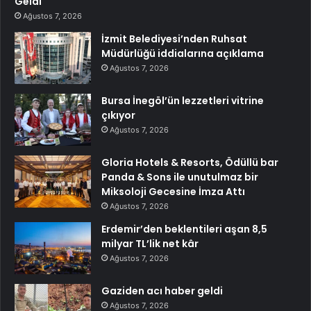
Geldi
Ağustos 7, 2026
İzmit Belediyesi’nden Ruhsat
Müdürlüğü iddialarına açıklama
Ağustos 7, 2026
Bursa İnegöl’ün lezzetleri vitrine
çıkıyor
Ağustos 7, 2026
Gloria Hotels & Resorts, Ödüllü bar
Panda & Sons ile unutulmaz bir
Miksoloji Gecesine İmza Attı
Ağustos 7, 2026
Erdemir’den beklentileri aşan 8,5
milyar TL’lik net kâr
Ağustos 7, 2026
Gaziden acı haber geldi
Ağustos 7, 2026