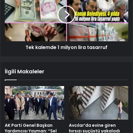
Tek kalemde 1 milyon lira tasarruf
İlgili Makaleler
AK Parti Genel Başkan
Avcılar’da evine giren
Yardımcısı Yayman: “Sel
hırsızı suçüstü yakaladı