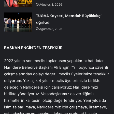
Ağustos 8, 2026
TÜGVA Kayseri, Memduh Büyükkılıç’ı
ağırladı
Ağustos 8, 2026
BAŞKAN ENGİN’DEN TEŞEKKÜR
2022 yılının son meclis toplantısını yaptıklarını hatırlatan
Narlıdere Belediye Başkanı Ali Engin, “Yıl boyunca özverili
çalışmalarından dolayı değerli meclis üyelerimize teşekkür
ediyorum. Yaklaşık 4 yıldır meclis üyelerimizle birlikte
geleceğin Narlıdere’si için çalışıyoruz; Narlıdere’mizi
birlikte yönetiyoruz. Vatandaşlarımız da verdiğimiz
hizmetlerin kalitesini ölçüp değerlendiriyor. Yeni yılda da
işimize sarılmaya, Narlıdere’miz için çalışmaya, üretmeye,
vatandaşlarımızın hayatına dokunan projeleri hayata