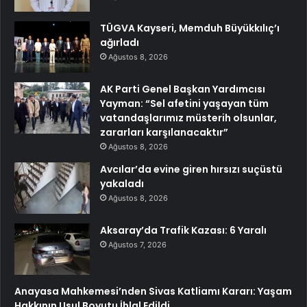
TÜGVA Kayseri, Memduh Büyükkılıç’ı
ağırladı
Ağustos 8, 2026
AK Parti Genel Başkan Yardımcısı
Yayman: “Sel afetini yaşayan tüm
vatandaşlarımız müsterih olsunlar,
zararları karşılanacaktır”
Ağustos 8, 2026
Avcılar’da evine giren hırsızı suçüstü
yakaladı
Ağustos 8, 2026
Aksaray’da Trafik Kazası: 6 Yaralı
Ağustos 7, 2026
Anayasa Mahkemesi’nden Sivas Katliamı Kararı: Yaşam
Hakkının Usul Boyutu İhlal Edildi