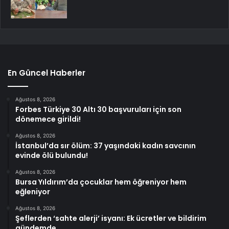
En Güncel Haberler
Ağustos 8, 2026
Forbes Türkiye 30 Altı 30 başvuruları için son
dönemece girildi!
Ağustos 8, 2026
İstanbul’da sır ölüm: 37 yaşındaki kadın savcının
evinde ölü bulundu!
Ağustos 8, 2026
Bursa Yıldırım’da çocuklar hem öğreniyor hem
eğleniyor
Ağustos 8, 2026
Şeflerden ‘sahte alerji’ isyanı: Ek ücretler ve bildirim
gündemde