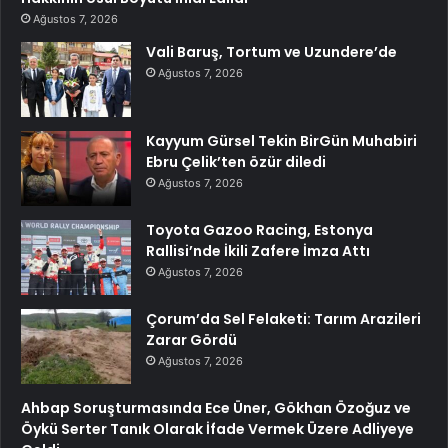
Ağustos 7, 2026
Vali Baruş, Tortum ve Uzundere’de
Ağustos 7, 2026
Kayyum Gürsel Tekin BirGün Muhabiri
Ebru Çelik’ten özür diledi
Ağustos 7, 2026
Toyota Gazoo Racing, Estonya
Rallisi’nde İkili Zafere İmza Attı
Ağustos 7, 2026
Çorum’da Sel Felaketi: Tarım Arazileri
Zarar Gördü
Ağustos 7, 2026
Ahbap Soruşturmasında Ece Üner, Gökhan Özoğuz ve
Öykü Serter Tanık Olarak İfade Vermek Üzere Adliyeye