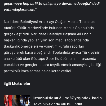
geçirmeye hep birlikte çalışmaya devam edeceğiz” dedi.
vatandaşlarımızın.”
Narlıdere Belediyesi Aralık ayı Olağan Meclis Toplantısı,
Atatürk Kültür Merkezi’nde bulunan Meclis Salonu’nda
gerçekleştirildi. Narlıdere Belediye Başkanı Ali Engin
başkanlığında yapılan yılın son meclis toplantısında
Başkanlık önergeleri ve yönetim kurulu raporları
görüşülerek karara bağlandı. Toplantıda ayrıca Türkiye’nin
ana kulübü olan Göztepe Spor Kulübü ile İzmir arasında
çocukları ve gençleri spora teşvik etmek amacıyla iş birliği
protokolü imzalanmasına da karar verildi.
İlgili Makaleler
İstanbul’da sır ölüm: 37 yaşındaki kadın
savcının evinde ölü bulundu!