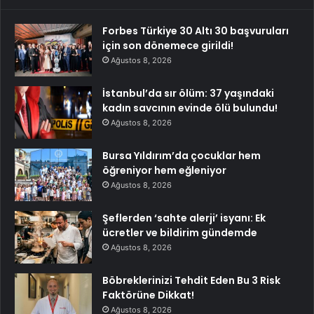
Forbes Türkiye 30 Altı 30 başvuruları
için son dönemece girildi!
Ağustos 8, 2026
İstanbul’da sır ölüm: 37 yaşındaki
kadın savcının evinde ölü bulundu!
Ağustos 8, 2026
Bursa Yıldırım’da çocuklar hem
öğreniyor hem eğleniyor
Ağustos 8, 2026
Şeflerden ‘sahte alerji’ isyanı: Ek
ücretler ve bildirim gündemde
Ağustos 8, 2026
Böbreklerinizi Tehdit Eden Bu 3 Risk
Faktörüne Dikkat!
Ağustos 8, 2026