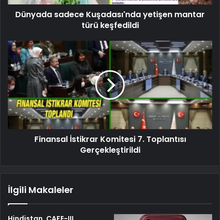
Dünyada sadece Kuşadası'nda yetişen mantar
türü keşfedildi
Finansal İstikrar Komitesi 7. Toplantısı
Gerçekleştirildi
İlgili Makaleler
Hindistan, CAFE-III