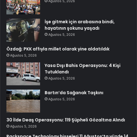
Ağustos 5, 2026
İşe gitmek için arabasına bindi,
hayatının şokunu yaşadı
Ağustos 5, 2026
Özdağ: PKK affıyla millet olarak yine aldatıldık
Ağustos 5, 2026
Yasa Dışı Bahis Operasyonu: 4 Kişi
Tutuklandı
Ağustos 5, 2026
Bartın’da Sağanak Taşkını
Ağustos 5, 2026
30 İlde Deaş Operasyonu: 119 Şüpheli Gözaltına Alındı
Ağustos 5, 2026
Rackspace Technology hisseleri 11 Ağustos’ta yüzde 14