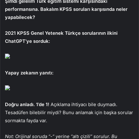
Şimdi gelelim Türk eğitim sistemi karşısındaki
performansına. Bakalım KPSS soruları karşısında neler
yapabilecek?
2021 KPSS Genel Yetenek Türkçe sorularının ilkini
ChatGPT’ye sorduk:
Yapay zekanın yanıtı:
Doğru anladı. 1’de 1!
Açıklama ihtiyacı bile duymadı.
Tesadüfen bilebilir miydi? Bunu anlamak için başka sorular
sormakta fayda var.
Not: Orijinal soruda “-” yerine “altı çizili” sorulur. Bu