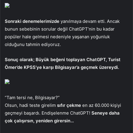
Sonraki denemelerimizde
yanılmaya devam etti. Ancak
bunun sebebinin sorular değil ChatGPT’nin bu kadar
popüler hale gelmesi nedeniyle yaşanan yoğunluk
olduğunu tahmin ediyoruz.
Sonuç olarak; Büyük beğeni toplayan ChatGPT, Turist
Ömer’de KPSS’ye karşı Bilgisayar’a geçmek üzereydi.
“Tam tersi ne, Bilgisayar?”
Olsun, hadi teste girelim
sıfır çekme
en az 60.000 kişiyi
geçmeyi başardı. Endişelenme ChatGPT!
Seneye daha
çok çalışırsın, yeniden girersin…