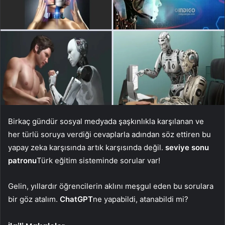
Birkaç gündür sosyal medyada şaşkınlıkla karşılanan ve
her türlü soruya verdiği cevaplarla adından söz ettiren bu
yapay zeka karşısında artık karşısında değil.
seviye sonu
patronu
Türk eğitim sisteminde sorular var!
Gelin, yıllardır öğrencilerin aklını meşgul eden bu sorulara
bir göz atalım.
ChatGPT
ne yapabildi, atanabildi mi?