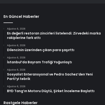
En Güncel Haberler
Ağustos 6, 2026
En değerli restoran zincirleri listelendi: Zirvedeki marka
rakiplerine fark attı
Ağustos 6, 2026
Dilencinin üzerinden çıkan para şaşırttı
Ağustos 6, 2026
İstanbul’da Bayram Trafiği Yoğunlaştı
Ağustos 6, 2026
Sosyalist Enteransyonal ve Pedro Sachez’den Yeni
Parti’yi tebrik
Ağustos 6, 2026
BYD Tang’ın Motoru Düştü, Şirket İnceleme Başlattı
Rastgele Haberler