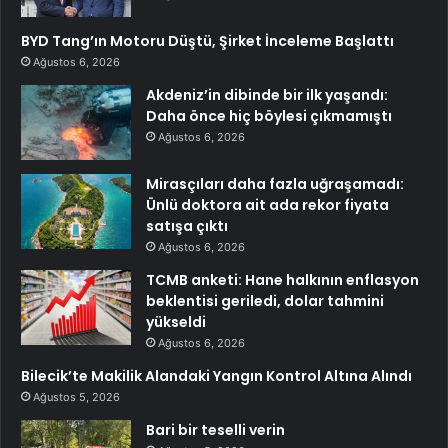
BYD Tang’ın Motoru Düştü, Şirket İnceleme Başlattı
Ağustos 6, 2026
Akdeniz’in dibinde bir ilk yaşandı:
Daha önce hiç böylesi çıkmamıştı
Ağustos 6, 2026
Mirasçıları daha fazla uğraşamadı:
Ünlü doktora ait ada rekor fiyata
satışa çıktı
Ağustos 6, 2026
TCMB anketi: Hane halkının enflasyon
beklentisi geriledi, dolar tahmini
yükseldi
Ağustos 6, 2026
Bilecik’te Makilik Alandaki Yangın Kontrol Altına Alındı
Ağustos 5, 2026
Bari bir teselli verin