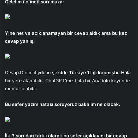
Gelelim üçüncü sorumuza:
Yine net ve açıklanamayan bir cevap aldık ama bu kez
cevap yanlış.
Cevap D olmalıydı bu şekilde
Türkiye 1.liği kaçmıştır.
Hâlâ
bir yere atanabilir. ChatGPT’miz hala bir Anadolu köyünde
memur olabilir.
Bu sefer yazım hatası soruyoruz bakalım ne olacak.
İlk 3 sorudan farklı olarak bu sefer açıklayıcı bir cevap