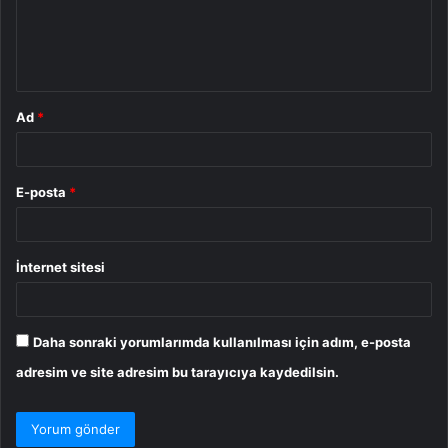
u
m
*
Ad
*
E-posta
*
İnternet sitesi
Daha sonraki yorumlarımda kullanılması için adım, e-posta
adresim ve site adresim bu tarayıcıya kaydedilsin.