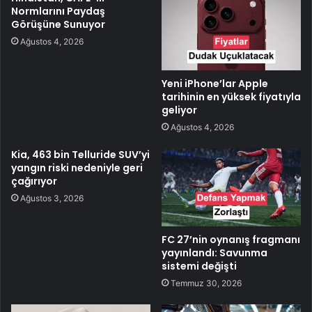
Normlarını Paydaş
Görüşüne Sunuyor
Ağustos 4, 2026
Yeni iPhone’lar Apple
tarihinin en yüksek fiyatıyla
geliyor
Ağustos 4, 2026
Kia, 463 bin Telluride SUV’yi
yangın riski nedeniyle geri
çağırıyor
Ağustos 3, 2026
FC 27’nin oynanış fragmanı
yayınlandı: Savunma
sistemi değişti
Temmuz 30, 2026