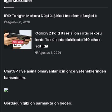
İlgili Makaleler
BYD Tang’ın Motoru Düştü, Şirket İnceleme Başlattı
Ağustos 6, 2026
Galaxy Z Fold 8 serisi ön satış rekoru
kırdı: Tek ülkede dakikada 140 cihaz
satıldı!
Ağustos 5, 2026
ChatGPT’ye aşina olmayanlar için önce yeteneklerinden
bahsedelim.
Gördüğün gibi
on parmakta on beceri.