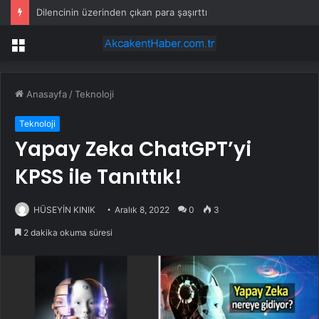
Dilencinin üzerinden çıkan para şaşırttı
Menü
Anasayfa
/
Teknoloji
Teknoloji
Yapay Zeka ChatGPT’yi
KPSS ile Tanıttık!
HÜSEYİN KINIK
Aralık 8, 2022
0
3
2 dakika okuma süresi