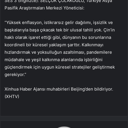
SES 3 (İngilizce): SELÇUK ÇOLAKOĞLU, Türkiye Asya
Pasifik Araştırmaları Merkezi Yöneticisi:
“Yüksek enflasyon, istikrarsız gelir dağılımı, işsizlik ve
başkalarıyla başa çıkacak tek bir ulusal tahlil yok. Çin’in
haklı olarak işaret ettiği gibi, dünyanın bu sorunlarına
koordineli bir küresel yaklaşım şarttır. Kalkınmayı
hızlandırmak ve yoksulluğun azaltılması, pandemilere
müdahale ve yeşil kalkınma alanlarında işbirliğini
güçlendirmek için uygun küresel stratejiler geliştirmek
gerekiyor.”
Xinhua Haber Ajansı muhabirleri Beijing’den bildiriyor.
(XHTV)