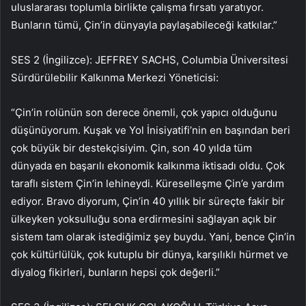
uluslararası toplumla birlikte çalışma fırsatı yaratıyor.
Bunların tümü, Çin’in dünyayla paylaşabileceği katkılar.”
SES 2 (İngilizce): JEFFREY SACHS, Columbia Üniversitesi
Sürdürülebilir Kalkınma Merkezi Yöneticisi:
“Çin’in rolünün son derece önemli, çok yapıcı olduğunu
düşünüyorum. Kuşak ve Yol İnisiyatifi’nin en başından beri
çok büyük bir destekçisiyim. Çin, son 40 yılda tüm
dünyada en başarılı ekonomik kalkınma iktisadı oldu. Çok
taraflı sistem Çin’in lehineydi. Küreselleşme Çin’e yardım
ediyor. Bravo diyorum, Çin’in 40 yıllık bir süreçte fakir bir
ülkeyken yoksulluğu sona erdirmesini sağlayan açık bir
sistem tam olarak istediğimiz şey buydu. Yani, bence Çin’in
çok kültürlülük, çok kutuplu bir dünya, karşılıklı hürmet ve
diyalog fikirleri, bunların hepsi çok değerli.”