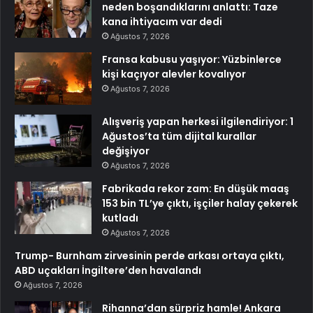
neden boşandıklarını anlattı: Taze
kana ihtiyacım var dedi
Ağustos 7, 2026
Fransa kabusu yaşıyor: Yüzbinlerce
kişi kaçıyor alevler kovalıyor
Ağustos 7, 2026
Alışveriş yapan herkesi ilgilendiriyor: 1
Ağustos’ta tüm dijital kurallar
değişiyor
Ağustos 7, 2026
Fabrikada rekor zam: En düşük maaş
153 bin TL’ye çıktı, işçiler halay çekerek
kutladı
Ağustos 7, 2026
Trump- Burnham zirvesinin perde arkası ortaya çıktı,
ABD uçakları İngiltere’den havalandı
Ağustos 7, 2026
Rihanna’dan sürpriz hamle! Ankara