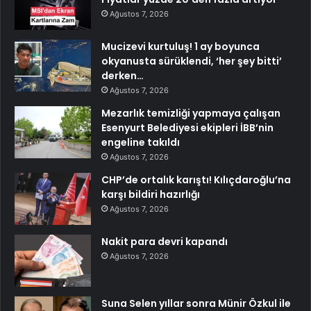
Ağustos 7, 2026
Mucizevi kurtuluş! 1 ay boyunca
okyanusta sürüklendi, ‘her şey bitti’
derken…
Ağustos 7, 2026
Mezarlık temizliği yapmaya çalışan
Esenyurt Belediyesi ekipleri İBB’nin
engeline takıldı
Ağustos 7, 2026
CHP’de ortalık karıştı! Kılıçdaroğlu’na
karşı bildiri hazırlığı
Ağustos 7, 2026
Nakit para devri kapandı
Ağustos 7, 2026
Suna Selen yıllar sonra Münir Özkul ile