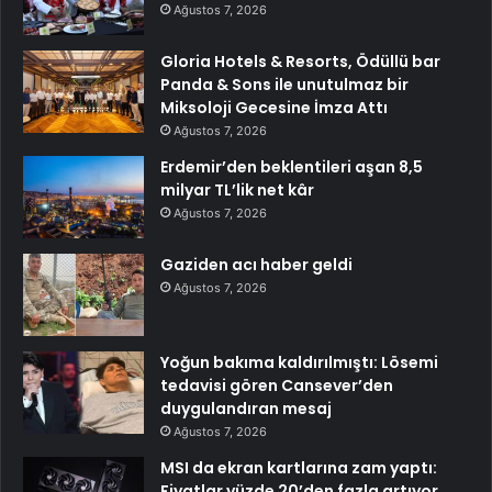
Ağustos 7, 2026
Gloria Hotels & Resorts, Ödüllü bar
Panda & Sons ile unutulmaz bir
Miksoloji Gecesine İmza Attı
Ağustos 7, 2026
Erdemir’den beklentileri aşan 8,5
milyar TL’lik net kâr
Ağustos 7, 2026
Gaziden acı haber geldi
Ağustos 7, 2026
Yoğun bakıma kaldırılmıştı: Lösemi
tedavisi gören Cansever’den
duygulandıran mesaj
Ağustos 7, 2026
MSI da ekran kartlarına zam yaptı:
Fiyatlar yüzde 20’den fazla artıyor