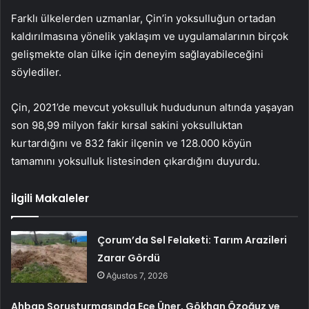
Farklı ülkelerden uzmanlar, Çin’in yoksulluğun ortadan
kaldırılmasına yönelik yaklaşım ve uygulamalarının birçok
gelişmekte olan ülke için deneyim sağlayabileceğini
söylediler.
Çin, 2021’de mevcut yoksulluk hududunun altında yaşayan
son 98,99 milyon fakir kırsal sakini yoksulluktan
kurtardığını ve 832 fakir ilçenin ve 128.000 köyün
tamamını yoksulluk listesinden çıkardığını duyurdu.
İlgili Makaleler
Çorum’da Sel Felaketi: Tarım Arazileri
Zarar Gördü
Ağustos 7, 2026
Ahbap Soruşturmasında Ece Üner, Gökhan Özoğuz ve