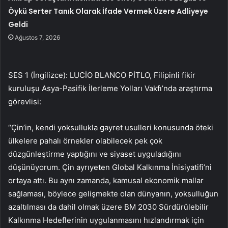
Öykü Serter Tanık Olarak İfade Vermek Üzere Adliyeye
Geldi
Ağustos 7, 2026
SES 1 (İngilizce): LUCİO BLANCO PİTLO, Filipinli fikir
kuruluşu Asya-Pasifik İlerleme Yolları Vakfı’nda araştırma
görevlisi:
“Çin’in, kendi yoksullukla gayret usulleri konusunda öteki
ülkelere pahalı örnekler olabilecek pek çok
düzgünleştirme yaptığını ve siyaset uyguladığını
düşünüyorum. Çin ayrıyeten Global Kalkınma İnisiyatifi’ni
ortaya attı. Bu aynı zamanda, kamusal ekonomik mallar
sağlaması, böylece gelişmekte olan dünyanın, yoksulluğun
azaltılması da dahil olmak üzere BM 2030 Sürdürülebilir
Kalkınma Hedeflerinin uygulanmasını hızlandırmak için