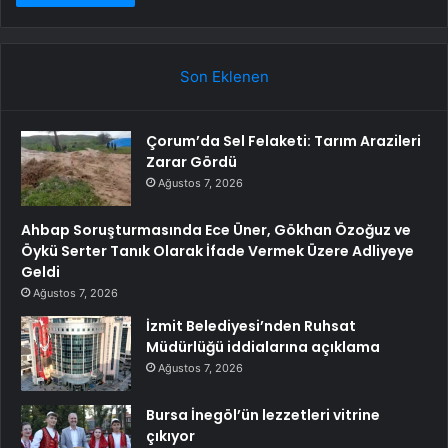
Son Eklenen
Çorum’da Sel Felaketi: Tarım Arazileri
Zarar Gördü
Ağustos 7, 2026
Ahbap Soruşturmasında Ece Üner, Gökhan Özoğuz ve
Öykü Serter Tanık Olarak İfade Vermek Üzere Adliyeye
Geldi
Ağustos 7, 2026
İzmit Belediyesi’nden Ruhsat
Müdürlüğü iddialarına açıklama
Ağustos 7, 2026
Bursa İnegöl’ün lezzetleri vitrine
çıkıyor