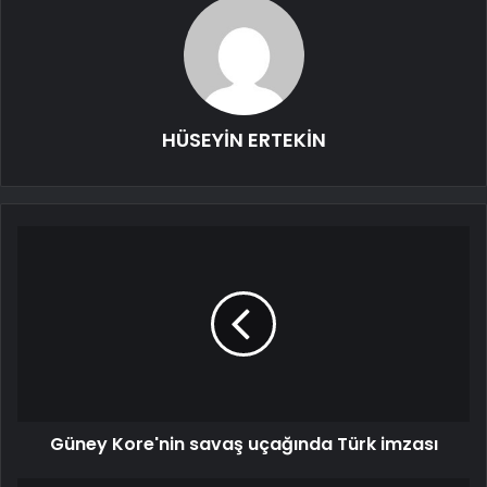
HÜSEYİN ERTEKİN
Güney Kore'nin savaş uçağında Türk imzası