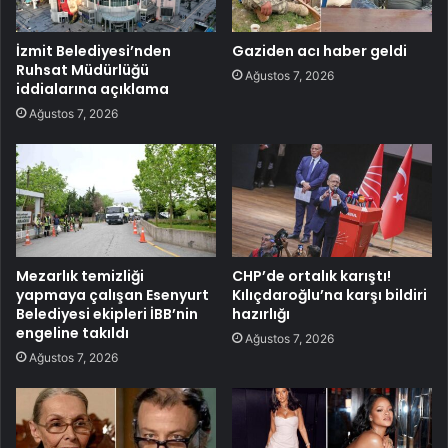
İzmit Belediyesi’nden
Gaziden acı haber geldi
Ruhsat Müdürlüğü
Ağustos 7, 2026
iddialarına açıklama
Ağustos 7, 2026
Mezarlık temizliği
CHP’de ortalık karıştı!
yapmaya çalışan Esenyurt
Kılıçdaroğlu’na karşı bildiri
Belediyesi ekipleri İBB’nin
hazırlığı
engeline takıldı
Ağustos 7, 2026
Ağustos 7, 2026