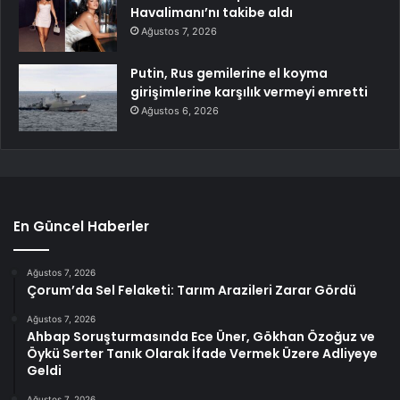
Havalimanı’nı takibe aldı
Ağustos 7, 2026
Putin, Rus gemilerine el koyma
girişimlerine karşılık vermeyi emretti
Ağustos 6, 2026
En Güncel Haberler
Ağustos 7, 2026
Çorum’da Sel Felaketi: Tarım Arazileri Zarar Gördü
Ağustos 7, 2026
Ahbap Soruşturmasında Ece Üner, Gökhan Özoğuz ve
Öykü Serter Tanık Olarak İfade Vermek Üzere Adliyeye
Geldi
Ağustos 7, 2026