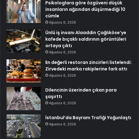
Psikologlara göre özgüveni düşük
insanların ağzından düşürmediği 10
cümle
Ağustos 6, 2026
Ünlü iş insanı Alaaddin Çağlıköse’ye
kafede bıçaklı saldırının görüntüleri
ortaya çıktı
Ağustos 6, 2026
En değerli restoran zincirleri listelendi:
Zirvedeki marka rakiplerine fark attı
Ağustos 6, 2026
Dilencinin üzerinden çıkan para
şaşırttı
Ağustos 6, 2026
İstanbul’da Bayram Trafiği Yoğunlaştı
Ağustos 6, 2026