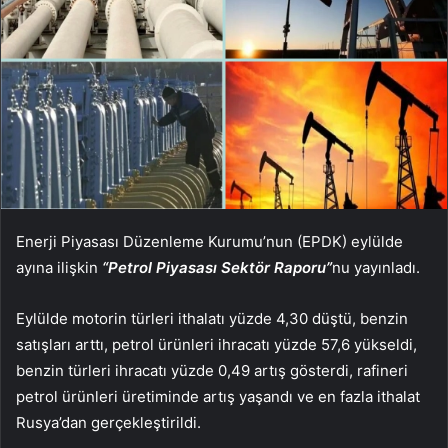
Enerji Piyasası Düzenleme Kurumu’nun (EPDK) eylülde
ayına ilişkin
“Petrol Piyasası Sektör Raporu”
nu yayınladı.
Eylülde motorin türleri ithalatı yüzde 4,30 düştü, benzin
satışları arttı, petrol ürünleri ihracatı yüzde 57,6 yükseldi,
benzin türleri ihracatı yüzde 0,49 artış gösterdi, rafineri
petrol ürünleri üretiminde artış yaşandı ve
en fazla ithalat
Rusya’dan gerçekleştirildi.