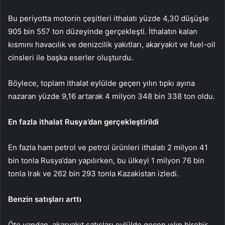
Bu periyotta motorin çeşitleri ithalatı yüzde 4,30 düşüşle
905 bin 557 ton düzeyinde gerçekleşti. İthalatın kalan
kısmını havacılık ve denizcilik yakıtları, akaryakıt ve fuel-oil
cinsleri ile başka eserler oluşturdu.
Böylece, toplam ithalat eylülde geçen yılın tıpkı ayına
nazaran yüzde 9,16 artarak 4 milyon 348 bin 338 ton oldu.
En fazla ithalat Rusya’dan gerçekleştirildi
En fazla ham petrol ve petrol ürünleri ithalatı 2 milyon 41
bin tonla Rusya’dan yapılırken, bu ülkeyi 1 milyon 76 bin
tonla Irak ve 262 bin 293 tonla Kazakistan izledi.
Benzin satışları arttı
Öte yandan, akaryakıt satışları eylülde geçen yılın birebir