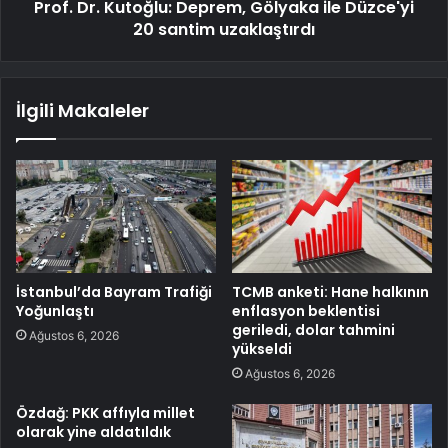
Prof. Dr. Kutoğlu: Deprem, Gölyaka ile Düzce'yi
20 santim uzaklaştırdı
İlgili Makaleler
İstanbul’da Bayram Trafiği
TCMB anketi: Hane halkının
Yoğunlaştı
enflasyon beklentisi
geriledi, dolar tahmini
Ağustos 6, 2026
yükseldi
Ağustos 6, 2026
Özdağ: PKK affıyla millet
olarak yine aldatıldık