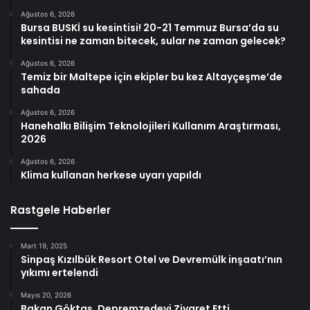
Ağustos 6, 2026
Bursa BUSKİ su kesintisi! 20-21 Temmuz Bursa’da su
kesintisi ne zaman bitecek, sular ne zaman gelecek?
Ağustos 6, 2026
Temiz bir Maltepe için ekipler bu kez Altayçeşme’de
sahada
Ağustos 6, 2026
Hanehalkı Bilişim Teknolojileri Kullanım Araştırması,
2026
Ağustos 6, 2026
Klima kullanan herkese uyarı yapıldı
Rastgele Haberler
Mart 19, 2025
Sinpaş Kızılbük Resort Otel ve Devremülk inşaatı’nın
yıkımı ertelendi
Mayıs 20, 2026
Bakan Göktaş, Depremzedeyi Ziyaret Etti