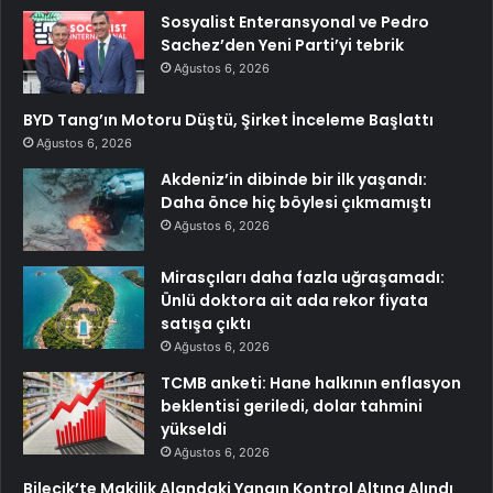
Sosyalist Enteransyonal ve Pedro
Sachez’den Yeni Parti’yi tebrik
Ağustos 6, 2026
BYD Tang’ın Motoru Düştü, Şirket İnceleme Başlattı
Ağustos 6, 2026
Akdeniz’in dibinde bir ilk yaşandı:
Daha önce hiç böylesi çıkmamıştı
Ağustos 6, 2026
Mirasçıları daha fazla uğraşamadı:
Ünlü doktora ait ada rekor fiyata
satışa çıktı
Ağustos 6, 2026
TCMB anketi: Hane halkının enflasyon
beklentisi geriledi, dolar tahmini
yükseldi
Ağustos 6, 2026
Bilecik’te Makilik Alandaki Yangın Kontrol Altına Alındı