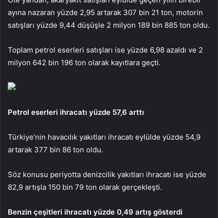
ayına nazaran yüzde 2,95 artarak 307 bin 21 ton, motorin
satışları yüzde 9,44 düşüşle 2 milyon 189 bin 885 ton oldu.
Toplam petrol eserleri satışları ise yüzde 6,98 azaldı ve 2
milyon 642 bin 196 ton olarak kayıtlara geçti.
Petrol eserleri ihracatı yüzde 57,6 arttı
Türkiye’nin havacılık yakıtları ihracatı eylülde yüzde 54,9
artarak 377 bin 86 ton oldu.
Söz konusu periyotta denizcilik yakıtları ihracatı ise yüzde
82,9 artışla 150 bin 79 ton olarak gerçekleşti.
Benzin çeşitleri ihracatı yüzde 0,49 artış gösterdi