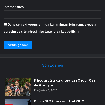
İnternet sitesi
Daha sonraki yorumlarımda kullanılması için adım, e-posta
adresim ve site adresim bu tarayıcıya kaydedilsin.
Son Eklenen
Kılıçdaroğlu Kurultay İçin Özgür Özel
ile Görüştü
Ağustos 6, 2026
Bursa BUSKİ su kesintisi! 20-21