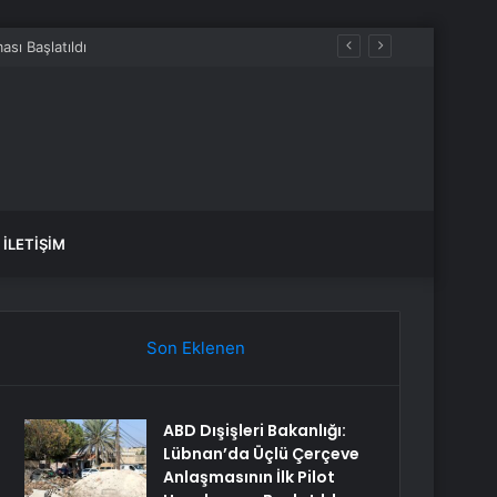
İLETIŞIM
Son Eklenen
ABD Dışişleri Bakanlığı:
Lübnan’da Üçlü Çerçeve
Anlaşmasının İlk Pilot