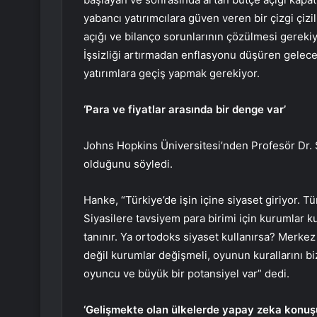
yabancı yatırımcılara güven veren bir çizgi çizilm
açığı ve bilanço sorunlarının çözülmesi gerekiyo
İşsizliği artırmadan enflasyonu düşüren gelece
yatırımlara geçiş yapmak gerekiyor.
‘Para ve fiyatlar arasında bir denge var’
Johns Hopkins Üniversitesi’nden Profesör Dr. S
olduğunu söyledi.
Hanke, “Türkiye’de işin içine siyaset giriyor. T
Siyasilere tavsiyem para birimi için kurumlar k
tanınır. Ya ortodoks siyaset kullanırsa? Merkez
değil kurumlar değişmeli, oyunun kurallarını biz
oyuncu ve büyük bir potansiyel var” dedi.
‘Gelişmekte olan ülkelerde yapay zeka konuş