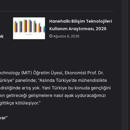
Hanehalkı Bilişim Teknolojileri
Kullanım Araştırması, 2026
nk
Ağustos 6, 2026
chnology (MIT) Öğretim Üyesi, Ekonomist Prof. Dr.
rkiye” panelinde; “Aslında Türkiye’de mühendislikte
disliğinde artış yok. Yani Türkiye bu konuda gençliğini
ın getireceği gelişmelere nasıl ayak uyduracağımızı
ittikçe kötüleşiyor.”
var”