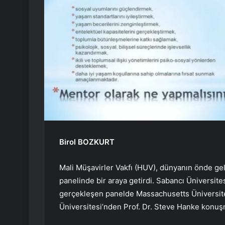
Birol BOZKURT
Mali Müşavirler Vakfı (HUV), dünyanın önde gele
panelinde bir araya getirdi. Sabancı Üniversit
gerçekleşen panelde Massachusetts Üniversit
Üniversitesi’nden Prof. Dr. Steve Hanke konuş