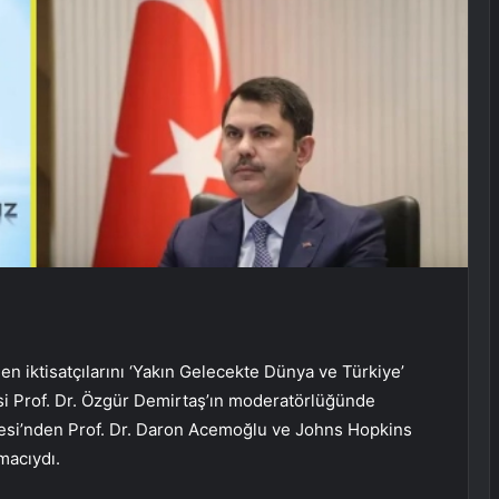
n iktisatçılarını ‘Yakın Gelecekte Dünya ve Türkiye’
esi Prof. Dr. Özgür Demirtaş’ın moderatörlüğünde
esi’nden Prof. Dr. Daron Acemoğlu ve Johns Hopkins
macıydı.