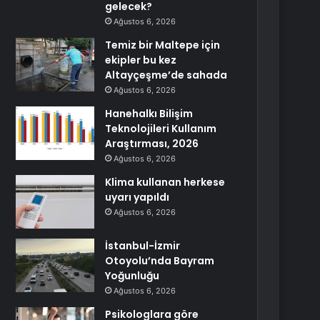
gelecek?
Ağustos 6, 2026
Temiz bir Maltepe için
ekipler bu kez
Altayçeşme’de sahada
Ağustos 6, 2026
Hanehalkı Bilişim
Teknolojileri Kullanım
Araştırması, 2026
Ağustos 6, 2026
Klima kullanan herkese
uyarı yapıldı
Ağustos 6, 2026
İstanbul-İzmir
Otoyolu’nda Bayram
Yoğunluğu
Ağustos 6, 2026
Psikologlara göre