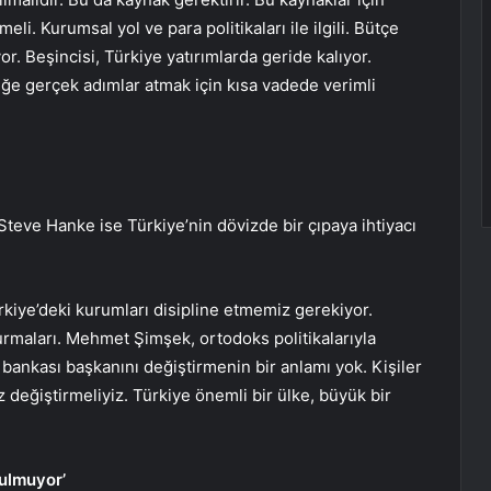
eli. Kurumsal yol ve para politikaları ile ilgili. Bütçe
r. Beşincisi, Türkiye yatırımlarda geride kalıyor.
ğe gerçek adımlar atmak için kısa vadede verimli
teve Hanke ise Türkiye’nin dövizde bir çıpaya ihtiyacı
ürkiye’deki kurumları disipline etmemiz gerekiyor.
urmaları. Mehmet Şimşek, ortodoks politikalarıyla
 bankası başkanını değiştirmenin bir anlamı yok. Kişiler
 değiştirmeliyiz. Türkiye önemli bir ülke, büyük bir
ulmuyor’