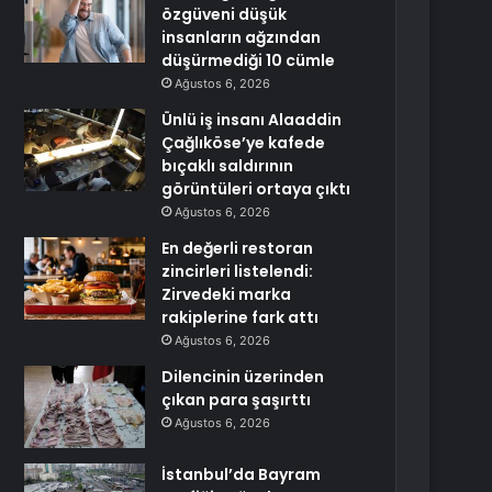
özgüveni düşük
insanların ağzından
düşürmediği 10 cümle
Ağustos 6, 2026
Ünlü iş insanı Alaaddin
Çağlıköse’ye kafede
bıçaklı saldırının
görüntüleri ortaya çıktı
Ağustos 6, 2026
En değerli restoran
zincirleri listelendi:
Zirvedeki marka
rakiplerine fark attı
Ağustos 6, 2026
Dilencinin üzerinden
çıkan para şaşırttı
Ağustos 6, 2026
İstanbul’da Bayram