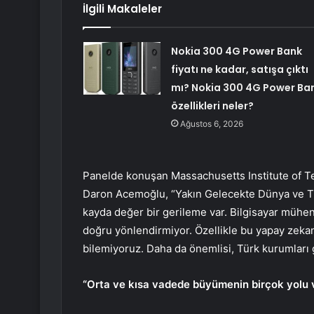
İlgili Makaleler
Nokia 300 4G Power Bank
fiyatı ne kadar, satışa çıktı
mı? Nokia 300 4G Power Ba
özellikleri neler?
Ağustos 6, 2026
Panelde konuşan Massachusetts Institute of Te
Daron Acemoğlu, “Yakın Gelecekte Dünya ve Tü
kayda değer bir gerileme var. Bilgisayar mühen
doğru yönlendirmiyor. Özellikle bu yapay zekan
bilemiyoruz. Daha da önemlisi, Türk kurumları g
“Orta ve kısa vadede büyümenin birçok yolu 