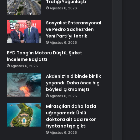
Trafiği Yoğunlaştı
Ağustos 6, 2026
Sosyalist Enteransyonal
ve Pedro Sachez’den
Yeni Parti’yi tebrik
Ağustos 6, 2026
BYD Tang’ın Motoru Düştü, Şirket
İnceleme Başlattı
Ağustos 6, 2026
Akdeniz’in dibinde bir ilk
yaşandı: Daha önce hiç
böylesi çıkmamıştı
Ağustos 6, 2026
Mirasçıları daha fazla
uğraşamadı: Ünlü
doktora ait ada rekor
fiyata satışa çıktı
Ağustos 6, 2026