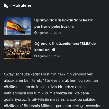
İlgili Makaleler
İspanya’da Başbakan Sanchez’in
partisine polis baskını
Ağustos 10, 2026
Öğrenci affı düzenlemesi TBMM’de
kabul edildi
Ağustos 10, 2026
Oktay, sonsuza kadar Filistin’in hakkının yanında yer
alacaklarını belirterek, “Türkiye olarak hem bu sorunun
çözülmesi hem de insani krizin bir nebze olsun
hafifletilmesi için tüm kurumlarımızla birlikte çaba
gösteriyoruz. İsrail-Filistin meselesi ancak bu şekilde
çözülecek” Birleşmiş Milletler parametreleri çerçevesinde