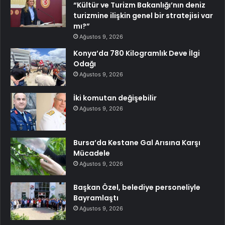
“Kültür ve Turizm Bakanlığı’nın deniz
turizmine ilişkin genel bir stratejisi var
mı?”
Ağustos 9, 2026
Konya’da 780 Kilogramlık Deve İlgi
Odağı
Ağustos 9, 2026
İki komutan değişebilir
Ağustos 9, 2026
Bursa’da Kestane Gal Arısına Karşı
Mücadele
Ağustos 9, 2026
Başkan Özel, belediye personeliyle
Bayramlaştı
Ağustos 9, 2026