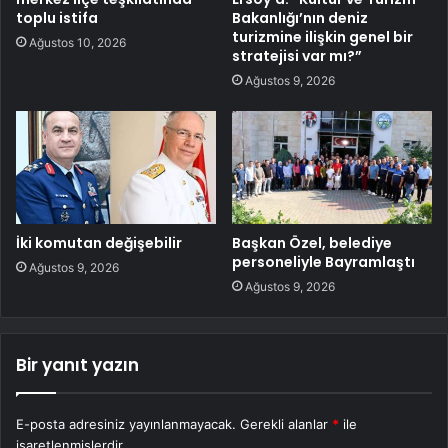
toplu istifa
Bakanlığı’nın deniz
turizmine ilişkin genel bir
Ağustos 10, 2026
stratejisi var mı?”
Ağustos 9, 2026
İki komutan değişebilir
Başkan Özel, belediye
personeliyle Bayramlaştı
Ağustos 9, 2026
Ağustos 9, 2026
Bir yanıt yazın
E-posta adresiniz yayınlanmayacak.
Gerekli alanlar
*
ile
işaretlenmişlerdir