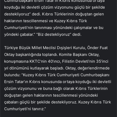
Cumhurbaşkanı Ersin Tatar’ın Kıbrıs konusunda ortaya
koyduğu iki devletli çözüm vizyonunu güçlü bir şekilde
destekliyoruz” dedi. Kıbrıs Türklerinin doğuştan gelen
haklarının tescillenmesi ve Kuzey Kıbrıs Türk
Cumhuriyeti’nin tanınması yönündeki çalışmalar ve bu
yöndeki çabalar.” “Biz destekliyoruz” dedi.
Türkiye Büyük Millet Meclisi Dışişleri Kurulu, Önder Fuat
Oktay başkanlığında toplandı. Komite Başkanı Oktay,
konuşmasına KKTC’nin 40’ıncı, Filistin Devleti’nin 35’inci
yıl dönümünü kutlayarak başladı. Oktay, değerlendirmede
bulundu: “Kuzey Kıbrıs Türk Cumhuriyeti Cumhurbaşkanı
Ersin Tatar’ın Kıbrıs konusunda ortaya koyduğu iki devletli
çözüm vizyonunu ve buna bağlı olarak Kıbrıs Türklerinin
doğuştan gelen haklarının tescillenmesi yönündeki
çabaları güçlü bir şekilde destekliyoruz. Kuzey Kıbrıs Türk
Cumhuriyeti’ni tanırız.”