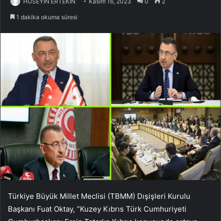
HÜSEYİN ERTEKİN
Kasım 16, 2023
0
2
1 dakika okuma süresi
Türkiye Büyük Millet Meclisi (TBMM) Dışişleri Kurulu
Başkanı Fuat Oktay, “Kuzey Kıbrıs Türk Cumhuriyeti