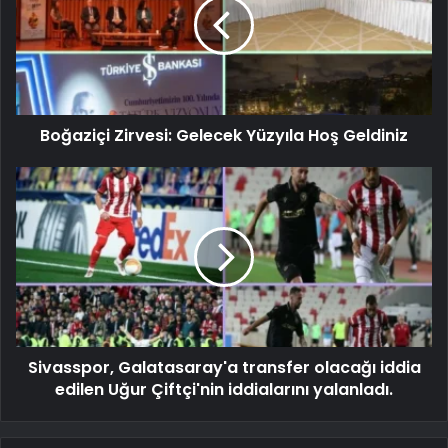
Boğaziçi Zirvesi: Gelecek Yüzyıla Hoş Geldiniz
Sivasspor, Galatasaray'a transfer olacağı iddia
edilen Uğur Çiftçi'nin iddialarını yalanladı.