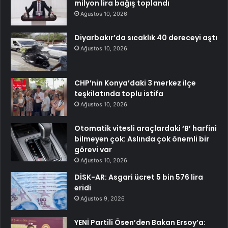
milyon lira bağış toplandı
Ağustos 10, 2026
Diyarbakır’da sıcaklık 40 dereceyi aştı
Ağustos 10, 2026
CHP’nin Konya’daki 3 merkez ilçe
teşkilatında toplu istifa
Ağustos 10, 2026
Otomatik vitesli araçlardaki ‘B’ harfini
bilmeyen çok: Aslında çok önemli bir
görevi var
Ağustos 10, 2026
DİSK-AR: Asgari ücret 5 bin 576 lira
eridi
Ağustos 9, 2026
YENİ Partili Ösen’den Bakan Ersoy’a: