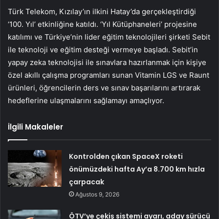
Türk Telekom, Kızılay’ın ilkini Hatay’da gerçekleştirdiği
‘100. Yıl’ etkinliğine katıldı. ‘Yıl Kütüphaneleri’ projesine
katılımı ve Türkiye’nin lider eğitim teknolojileri şirketi Sebit
ile teknoloji ve eğitim desteği vermeye başladı. Sebit’in
yapay zeka teknolojisi ile sınavlara hazırlanmak için kişiye
özel akıllı çalışma programları sunan Vitamin LGS ve Raunt
ürünleri, öğrencilerin ders ve sınav başarılarını artırarak
hedeflerine ulaşmalarını sağlamayı amaçlıyor.
İlgili Makaleler
Kontrolden çıkan SpaceX roketi
önümüzdeki hafta Ay’a 8.700 km hızla
çarpacak
Ağustos 9, 2026
ÖTV’ye çekiş sistemi ayarı, aday sürücü