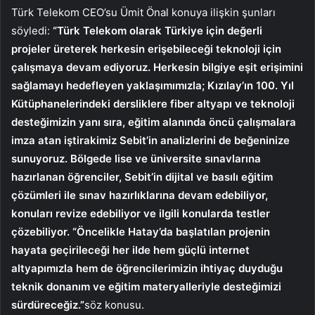
Türk Telekom CEO’su Ümit Önal konuya ilişkin şunları
söyledi:
“Türk Telekom olarak Türkiye için değerli
projeler üreterek herkesin erişebileceği teknoloji için
çalışmaya devam ediyoruz. Herkesin bilgiye eşit erişimini
sağlamayı hedefleyen yaklaşımımızla; Kızılay’ın 100. Yıl
Kütüphanelerindeki dersliklere fiber altyapı ve teknoloji
desteğimizin yanı sıra, eğitim alanında öncü çalışmalara
imza atan iştirakimiz Sebit’in analizlerini de beğeninize
sunuyoruz. Bölgede lise ve üniversite sınavlarına
hazırlanan öğrenciler, Sebit’in dijital ve basılı eğitim
çözümleri ile sınav hazırlıklarına devam edebiliyor,
konuları revize edebiliyor ve ilgili konularda testler
çözebiliyor. “Öncelikle Hatay’da başlatılan projenin
hayata geçirileceği her ilde hem güçlü internet
altyapımızla hem de öğrencilerimizin ihtiyaç duyduğu
teknik donanım ve eğitim materyalleriyle desteğimizi
sürdüreceğiz.”
söz konusu.