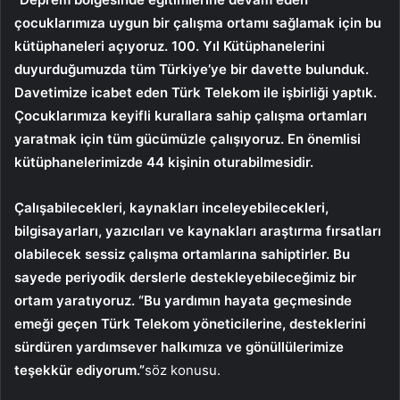
çocuklarımıza uygun bir çalışma ortamı sağlamak için bu
kütüphaneleri açıyoruz. 100. Yıl Kütüphanelerini
duyurduğumuzda tüm Türkiye’ye bir davette bulunduk.
Davetimize icabet eden Türk Telekom ile işbirliği yaptık.
Çocuklarımıza keyifli kurallara sahip çalışma ortamları
yaratmak için tüm gücümüzle çalışıyoruz. En önemlisi
kütüphanelerimizde 44 kişinin oturabilmesidir.
Çalışabilecekleri, kaynakları inceleyebilecekleri,
bilgisayarları, yazıcıları ve kaynakları araştırma fırsatları
olabilecek sessiz çalışma ortamlarına sahiptirler. Bu
sayede periyodik derslerle destekleyebileceğimiz bir
ortam yaratıyoruz. “Bu yardımın hayata geçmesinde
emeği geçen Türk Telekom yöneticilerine, desteklerini
sürdüren yardımsever halkımıza ve gönüllülerimize
teşekkür ediyorum.”
söz konusu.