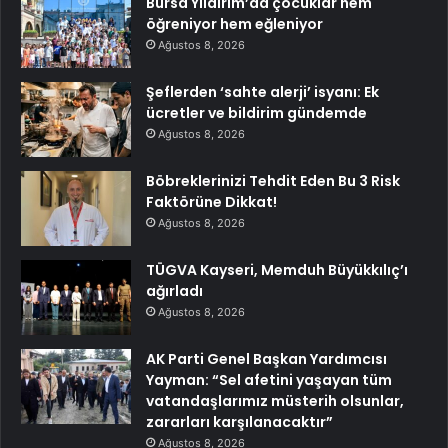
Bursa Yıldırım’da çocuklar hem
öğreniyor hem eğleniyor
Ağustos 8, 2026
Şeflerden ‘sahte alerji’ isyanı: Ek
ücretler ve bildirim gündemde
Ağustos 8, 2026
Böbreklerinizi Tehdit Eden Bu 3 Risk
Faktörüne Dikkat!
Ağustos 8, 2026
TÜGVA Kayseri, Memduh Büyükkılıç’ı
ağırladı
Ağustos 8, 2026
AK Parti Genel Başkan Yardımcısı
Yayman: “Sel afetini yaşayan tüm
vatandaşlarımız müsterih olsunlar,
zararları karşılanacaktır”
Ağustos 8, 2026