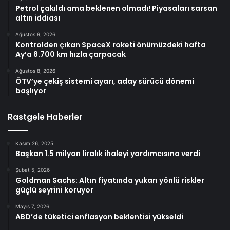
Petrol çakıldı ama beklenen olmadı! Piyasaları sarsan
altın iddiası
Ağustos 9, 2026
Kontrolden çıkan SpaceX roketi önümüzdeki hafta
Ay’a 8.700 km hızla çarpacak
Ağustos 8, 2026
ÖTV’ye çekiş sistemi ayarı, aday sürücü dönemi
başlıyor
Rastgele Haberler
Kasım 26, 2025
Başkan 1.5 milyon liralık ihaleyi yardımcısına verdi
Şubat 5, 2026
Goldman Sachs: Altın fiyatında yukarı yönlü riskler
güçlü seyrini koruyor
Mayıs 7, 2026
ABD’de tüketici enflasyon beklentisi yükseldi