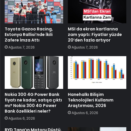
Toyota Gazoo Racing,
MSI da ekran kartlarına
Estonya Rallisi’nde İkili
zam yaptı: Fiyatlar yüzde
Zafere İmza Attı
20’den fazla artıyor
Ağustos 7, 2026
Ağustos 7, 2026
Nokia 300 4G Power Bank
Hanehalkı Bilişim
fiyatı ne kadar, satışa çıktı
Teknolojileri Kullanım
mı? Nokia 300 4G Power
Araştırması, 2026
Bank özellikleri neler?
Ağustos 6, 2026
Ağustos 6, 2026
BYD Tang’ın Motoru Düştü,