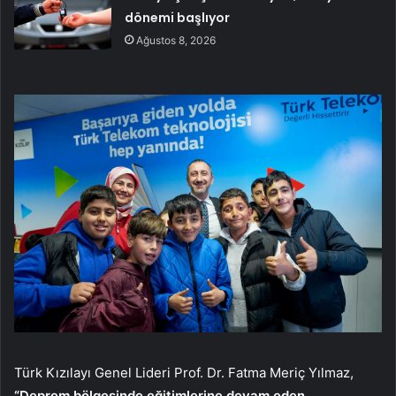
dönemi başlıyor
Ağustos 8, 2026
Türk Kızılayı Genel Lideri Prof. Dr. Fatma Meriç Yılmaz,
“Deprem bölgesinde eğitimlerine devam eden