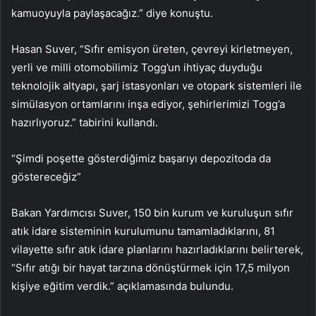
kamuoyuyla paylaşacağız.” diye konuştu.
Hasan Suver, “Sıfır emisyon üreten, çevreyi kirletmeyen,
yerli ve milli otomobilimiz Togg’un ihtiyaç duyduğu
teknolojik altyapı, şarj istasyonları ve otopark sistemleri ile
simülasyon ortamlarını inşa ediyor, şehirlerimizi Togg’a
hazırlıyoruz.” tabirini kullandı.
“Şimdi poşette gösterdiğimiz başarıyı depozitoda da
göstereceğiz”
Bakan Yardımcısı Suver, 150 bin kurum ve kuruluşun sıfır
atık idare sisteminin kurulumunu tamamladıklarını, 81
vilayette sıfır atık idare planlarını hazırladıklarını belirterek,
“Sıfır atığı bir hayat tarzına dönüştürmek için 17,5 milyon
kişiye eğitim verdik.” açıklamasında bulundu.