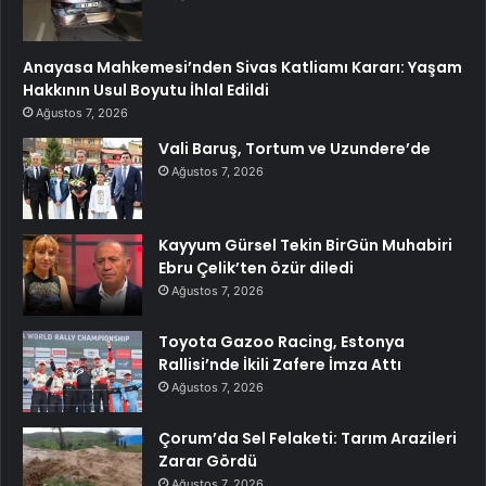
Anayasa Mahkemesi’nden Sivas Katliamı Kararı: Yaşam
Hakkının Usul Boyutu İhlal Edildi
Ağustos 7, 2026
Vali Baruş, Tortum ve Uzundere’de
Ağustos 7, 2026
Kayyum Gürsel Tekin BirGün Muhabiri
Ebru Çelik’ten özür diledi
Ağustos 7, 2026
Toyota Gazoo Racing, Estonya
Rallisi’nde İkili Zafere İmza Attı
Ağustos 7, 2026
Çorum’da Sel Felaketi: Tarım Arazileri
Zarar Gördü
Ağustos 7, 2026