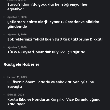
Bursa Yıldırım’da çocuklar hem öğreniyor hem
eğleniyor
Ağustos 8, 2026
Şeflerden ‘sahte alerji’ isyanı: Ek ücretler ve bildirim
gündemde
Ağustos 8, 2026
Böbreklerinizi Tehdit Eden Bu 3 Risk Faktörüne Dikkat!
Ağustos 8, 2026
TÜGVA Kayseri, Memduh Büyükkılıç’ı ağırladı
Rastgele Haberler
Haziran 11, 2025
Silifke’nin önemli cadde ve sokakları yeni yüzüne
kavuştu
Ekim 25, 2023
Kosta Rika ve Honduras Karşılıklı Vize Zorunluluğunu
Kaldırıyor