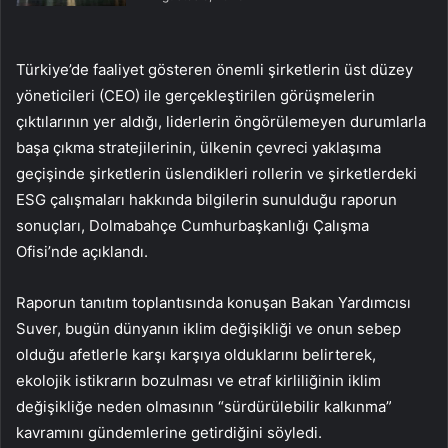
Türkiye’de faaliyet gösteren önemli şirketlerin üst düzey
yöneticileri (CEO) ile gerçekleştirilen görüşmelerin
çıktılarının yer aldığı, liderlerin öngörülemeyen durumlarla
başa çıkma stratejilerinin, ülkenin çevreci yaklaşıma
geçişinde şirketlerin üslendikleri rollerin ve şirketlerdeki
ESG çalışmaları hakkında bilgilerin sunulduğu raporun
sonuçları, Dolmabahçe Cumhurbaşkanlığı Çalışma
Ofisi’nde açıklandı.
Raporun tanıtım toplantısında konuşan Bakan Yardımcısı
Suver, bugün dünyanın iklim değişikliği ve onun sebep
olduğu afetlerle karşı karşıya olduklarını belirterek,
ekolojik istikrarın bozulması ve etraf kirliliğinin iklim
değişikliğe neden olmasının “sürdürülebilir kalkınma”
kavramını gündemlerine getirdiğini söyledi.