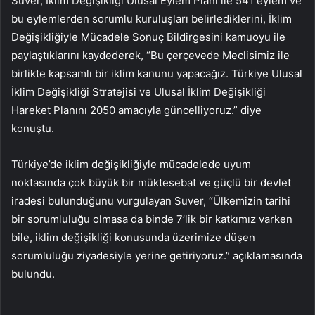
Suver, İklim Değişikliği Ulusal Eylem Planı ile 541 eylem ve
bu eylemlerden sorumlu kuruluşları belirlediklerini, İklim
Değişikliğiyle Mücadele Sonuç Bildirgesini kamuoyu ile
paylaştıklarını kaydederek, “Bu çerçevede Meclisimiz ile
birlikte kapsamlı bir iklim kanunu yapacağız. Türkiye Ulusal
İklim Değişikliği Stratejisi ve Ulusal İklim Değişikliği
Hareket Planını 2050 amacıyla güncelliyoruz.” diye
konuştu.
Türkiye’de iklim değişikliğiyle mücadelede uyum
noktasında çok büyük bir müktesebat ve güçlü bir devlet
iradesi bulunduğunu vurgulayan Suver, “Ülkemizin tarihi
bir sorumluluğu olmasa da binde 7’lik bir katkımız varken
bile, iklim değişikliği konusunda üzerimize düşen
sorumluluğu ziyadesiyle yerine getiriyoruz.” açıklamasında
bulundu.