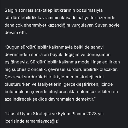
Salgın sonrası arz-talep istikrarının bozulmasıyla
sürdürülebilirlik kavramının iktisadi faaliyetler üzerinde
daha çok ehemmiyet kazandığını vurgulayan Suver, şöyle
devam etti:
“Bugün sürdürülebilir kalkınmayla belki de sanayi
devriminden sonra en büyük değişim ve dönüşümün
eşiğindeyiz. Sürdürülebilir kalkınma modeli inşa edilirken
hiç şüphesiz öncelik, çevresel sürdürülebilirlik olacaktır.
Çevresel sürdürülebilirlik işletmenin stratejilerini
oluştururken ve faaliyetlerini gerçekleştirirken, içinde
bulundukları çevrede oluşturacakları olumsuz etkileri en
aza indirecek şekilde davranmaları demektir.”
“Ulusal Uyum Stratejisi ve Eylem Planını 2023 yılı
içerisinde tamamlayacağız”