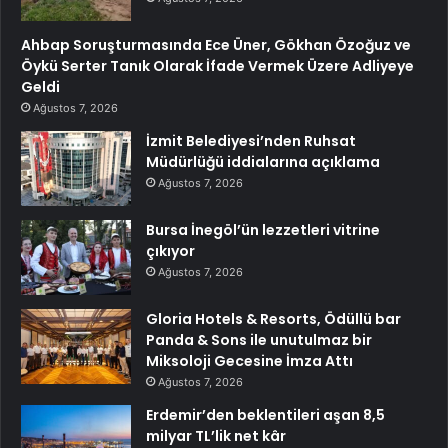
Ahbap Soruşturmasında Ece Üner, Gökhan Özoğuz ve
Öykü Serter Tanık Olarak İfade Vermek Üzere Adliyeye
Geldi
Ağustos 7, 2026
İzmit Belediyesi’nden Ruhsat
Müdürlüğü iddialarına açıklama
Ağustos 7, 2026
Bursa İnegöl’ün lezzetleri vitrine
çıkıyor
Ağustos 7, 2026
Gloria Hotels & Resorts, Ödüllü bar
Panda & Sons ile unutulmaz bir
Miksoloji Gecesine İmza Attı
Ağustos 7, 2026
Erdemir’den beklentileri aşan 8,5
milyar TL’lik net kâr