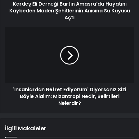
Kardeş Eli Derneği Bartın Amasra’da Hayatını
Kaybeden Maden Şehitlerinin Anısına Su Kuyusu
Açtı
'İnsanlardan Nefret Ediyorum' Diyorsanız Sizi
Böyle Alalım: Mizantropi Nedir, Belirtileri
Nelerdir?
İlgili Makaleler