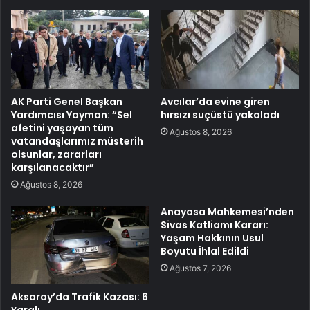
AK Parti Genel Başkan
Avcılar’da evine giren
Yardımcısı Yayman: “Sel
hırsızı suçüstü yakaladı
afetini yaşayan tüm
Ağustos 8, 2026
vatandaşlarımız müsterih
olsunlar, zararları
karşılanacaktır”
Ağustos 8, 2026
Anayasa Mahkemesi’nden
Sivas Katliamı Kararı:
Yaşam Hakkının Usul
Boyutu İhlal Edildi
Ağustos 7, 2026
Aksaray’da Trafik Kazası: 6