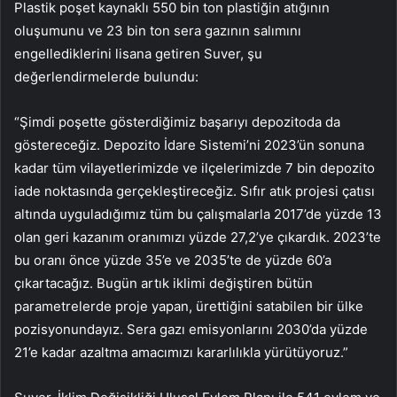
Plastik poşet kaynaklı 550 bin ton plastiğin atığının
oluşumunu ve 23 bin ton sera gazının salımını
engellediklerini lisana getiren Suver, şu
değerlendirmelerde bulundu:
“Şimdi poşette gösterdiğimiz başarıyı depozitoda da
göstereceğiz. Depozito İdare Sistemi’ni 2023’ün sonuna
kadar tüm vilayetlerimizde ve ilçelerimizde 7 bin depozito
iade noktasında gerçekleştireceğiz. Sıfır atık projesi çatısı
altında uyguladığımız tüm bu çalışmalarla 2017’de yüzde 13
olan geri kazanım oranımızı yüzde 27,2’ye çıkardık. 2023’te
bu oranı önce yüzde 35’e ve 2035’te de yüzde 60’a
çıkartacağız. Bugün artık iklimi değiştiren bütün
parametrelerde proje yapan, ürettiğini satabilen bir ülke
pozisyonundayız. Sera gazı emisyonlarını 2030’da yüzde
21’e kadar azaltma amacımızı kararlılıkla yürütüyoruz.”