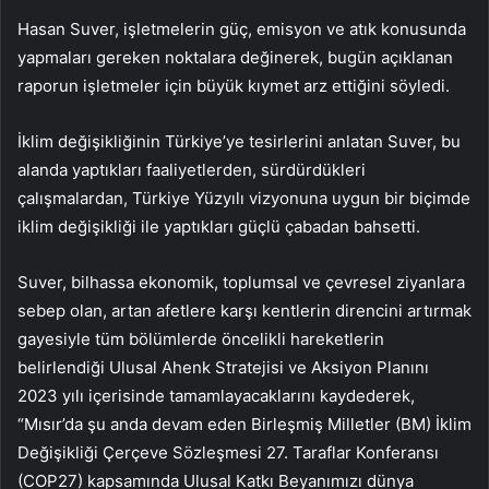
Hasan Suver, işletmelerin güç, emisyon ve atık konusunda
yapmaları gereken noktalara değinerek, bugün açıklanan
raporun işletmeler için büyük kıymet arz ettiğini söyledi.
İklim değişikliğinin Türkiye’ye tesirlerini anlatan Suver, bu
alanda yaptıkları faaliyetlerden, sürdürdükleri
çalışmalardan, Türkiye Yüzyılı vizyonuna uygun bir biçimde
iklim değişikliği ile yaptıkları güçlü çabadan bahsetti.
Suver, bilhassa ekonomik, toplumsal ve çevresel ziyanlara
sebep olan, artan afetlere karşı kentlerin direncini artırmak
gayesiyle tüm bölümlerde öncelikli hareketlerin
belirlendiği Ulusal Ahenk Stratejisi ve Aksiyon Planını
2023 yılı içerisinde tamamlayacaklarını kaydederek,
“Mısır’da şu anda devam eden Birleşmiş Milletler (BM) İklim
Değişikliği Çerçeve Sözleşmesi 27. Taraflar Konferansı
(COP27) kapsamında Ulusal Katkı Beyanımızı dünya