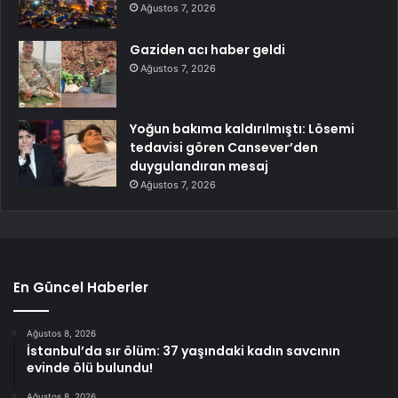
Ağustos 7, 2026
Gaziden acı haber geldi
Ağustos 7, 2026
Yoğun bakıma kaldırılmıştı: Lösemi
tedavisi gören Cansever’den
duygulandıran mesaj
Ağustos 7, 2026
En Güncel Haberler
Ağustos 8, 2026
İstanbul’da sır ölüm: 37 yaşındaki kadın savcının
evinde ölü bulundu!
Ağustos 8, 2026