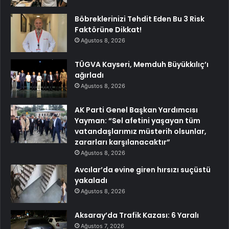
Böbreklerinizi Tehdit Eden Bu 3 Risk
Faktörüne Dikkat!
Ağustos 8, 2026
TÜGVA Kayseri, Memduh Büyükkılıç’ı
ağırladı
Ağustos 8, 2026
AK Parti Genel Başkan Yardımcısı
Yayman: “Sel afetini yaşayan tüm
vatandaşlarımız müsterih olsunlar,
zararları karşılanacaktır”
Ağustos 8, 2026
Avcılar’da evine giren hırsızı suçüstü
yakaladı
Ağustos 8, 2026
Aksaray’da Trafik Kazası: 6 Yaralı
Ağustos 7, 2026