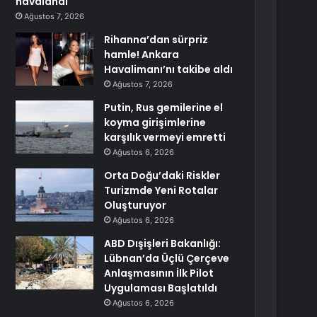
havalandı
Ağustos 7, 2026
Rihanna’dan sürpriz
hamle! Ankara
Havalimanı’nı takibe aldı
Ağustos 7, 2026
Putin, Rus gemilerine el
koyma girişimlerine
karşılık vermeyi emretti
Ağustos 6, 2026
Orta Doğu’daki Riskler
Turizmde Yeni Rotalar
Oluşturuyor
Ağustos 6, 2026
ABD Dışişleri Bakanlığı:
Lübnan’da Üçlü Çerçeve
Anlaşmasının İlk Pilot
Uygulaması Başlatıldı
Ağustos 6, 2026