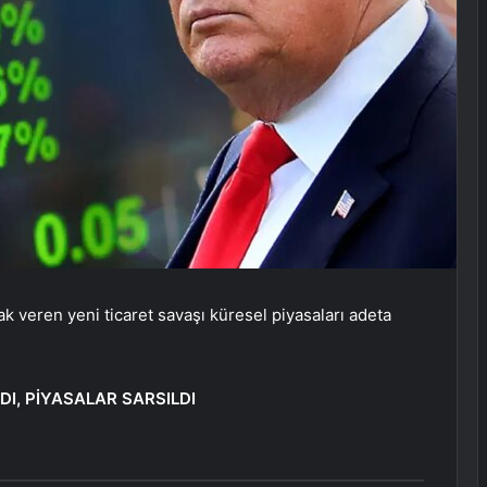
k veren yeni ticaret savaşı küresel piyasaları adeta
DI, PİYASALAR SARSILDI