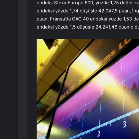
endeks Stoxx Europe 600, yüzde 1,25 değer ka
endeksi yüzde 1,74 düşüşle 42.047,5 puan, İng
puan, Fransa’da CAC 40 endeksi yüzde 1,53 d
endeksi yüzde 1,5 düşüşle 24.241,46 puan old