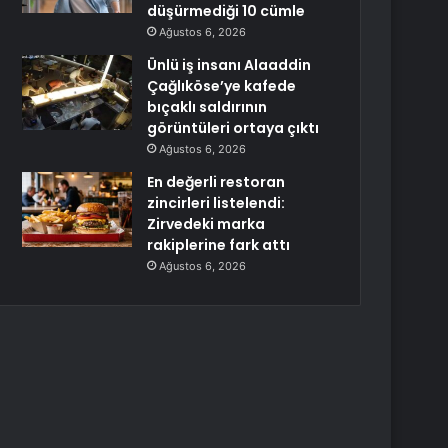
düşürmediği 10 cümle
Ağustos 6, 2026
Ünlü iş insanı Alaaddin
Çağlıköse’ye kafede
bıçaklı saldırının
görüntüleri ortaya çıktı
Ağustos 6, 2026
En değerli restoran
zincirleri listelendi:
Zirvedeki marka
rakiplerine fark attı
Ağustos 6, 2026