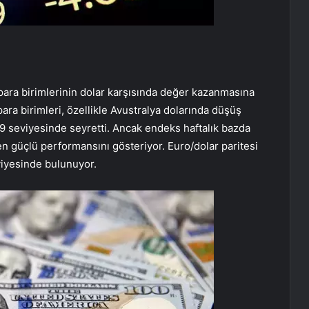
 para birimlerinin dolar karşısında değer kazanmasına
ra birimleri, özellikle Avustralya dolarında düşüş
9 seviyesinde seyretti. Ancak endeks haftalık bazda
en güçlü performansını gösteriyor. Euro/dolar paritesi
eviyesinde bulunuyor.