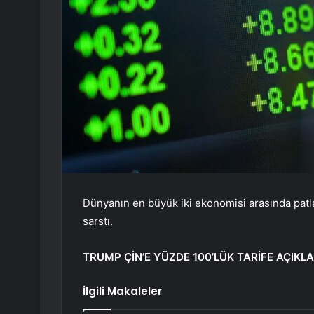
Dünyanın en büyük iki ekonomisi arasında patla
sarstı.
TRUMP ÇİN’E YÜZDE 100’LÜK TARİFE AÇIKLA
İlgili Makaleler