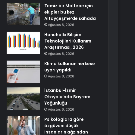
Temiz bir Maltepe için
ekipler bu kez
Altayçeşme’de sahada
Ağustos 6, 2026
Hanehalkı Bilişim
Teknolojileri Kullanım
Araştırması, 2026
Ağustos 6, 2026
Klima kullanan herkese
uyarı yapıldı
Ağustos 6, 2026
İstanbul-İzmir
Otoyolu’nda Bayram
Yoğunluğu
Ağustos 6, 2026
Psikologlara göre
özgüveni düşük
insanların ağzından