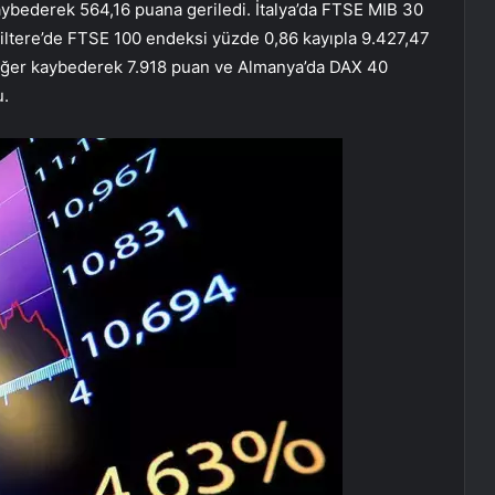
ybederek 564,16 puana geriledi. İtalya’da FTSE MIB 30
iltere’de FTSE 100 endeksi yüzde 0,86 kayıpla 9.427,47
eğer kaybederek 7.918 puan ve Almanya’da DAX 40
u.