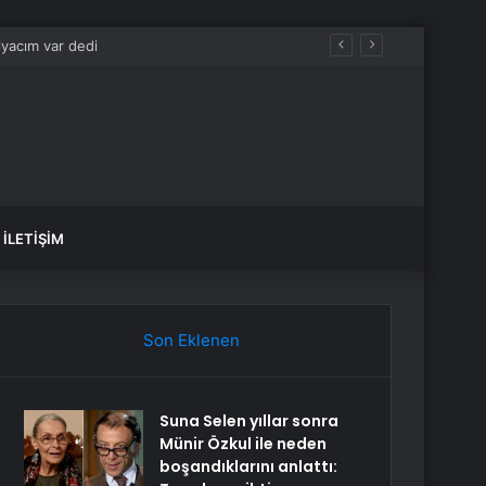
İLETIŞIM
Son Eklenen
Suna Selen yıllar sonra
Münir Özkul ile neden
boşandıklarını anlattı: