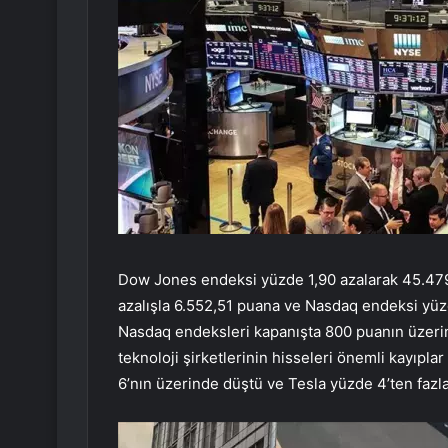
Dow Jones endeksi yüzde 1,90 azalarak 45.479
azalışla 6.552,51 puana ve Nasdaq endeksi yü
Nasdaq endeksleri kapanışta 800 puanın üzerin
teknoloji şirketlerinin hisseleri önemli kayıpl
6’nın üzerinde düştü ve Tesla yüzde 4’ten fazla