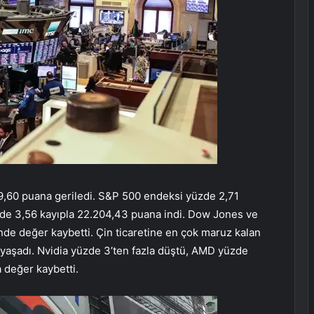
,60 puana geriledi. S&P 500 endeksi yüzde 2,71
zde 3,56 kayıpla 22.204,43 puana indi. Dow Jones ve
de değer kaybetti. Çin ticaretine en çok maruz kalan
ar yaşadı. Nvidia yüzde 3’ten fazla düştü, AMD yüzde
 değer kaybetti.