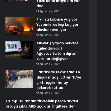
Taze kana ihtiyacım var
dedi
Ağustos 7, 2026
Fransa kabusu yaşıyor:
Yüzbinlerce kişi kaçıyor
alevler kovalıyor
Ağustos 7, 2026
Alışveriş yapan herkesi
ilgilendiriyor: 1
Ağustos’ta tüm dijital
kurallar değişiyor
Ağustos 7, 2026
Fabrikada rekor zam: En
düşük maaş 153 bin TL’ye
çıktı, işçiler halay
çekerek kutladı
Ağustos 7, 2026
Trump- Burnham zirvesinin perde arkası
ortaya çıktı, ABD uçakları İngiltere’den