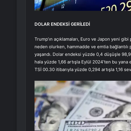
DOLAR ENDEKSİ GERİLEDİ
Trump’ın açıklamaları, Euro ve Japon yeni gibi
neden olurken, hammadde ve emtia bağlantılı pa
yaşandı. Dolar endeksi yüzde 0,4 düşüşle 98,9
hala yüzde 1,66 artışla Eylül 2024’ten bu yana 
TSİ 00.30 itibarıyla yüzde 0,294 artışla 1,16 s