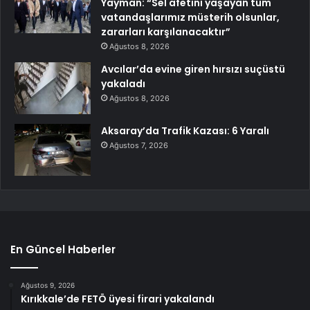
Yayman: “Sel afetini yaşayan tüm
vatandaşlarımız müsterih olsunlar,
zararları karşılanacaktır”
Ağustos 8, 2026
Avcılar’da evine giren hırsızı suçüstü
yakaladı
Ağustos 8, 2026
Aksaray’da Trafik Kazası: 6 Yaralı
Ağustos 7, 2026
En Güncel Haberler
Ağustos 9, 2026
Kırıkkale’de FETÖ üyesi firari yakalandı