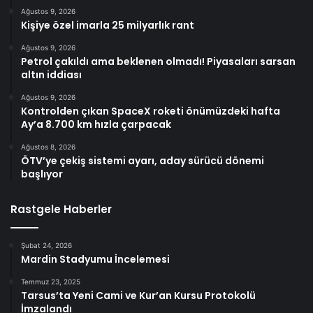
Ağustos 9, 2026
Kişiye özel imarla 25 milyarlık rant
Ağustos 9, 2026
Petrol çakıldı ama beklenen olmadı! Piyasaları sarsan
altın iddiası
Ağustos 9, 2026
Kontrolden çıkan SpaceX roketi önümüzdeki hafta
Ay’a 8.700 km hızla çarpacak
Ağustos 8, 2026
ÖTV’ye çekiş sistemi ayarı, aday sürücü dönemi
başlıyor
Rastgele Haberler
Şubat 24, 2026
Mardin Stadyumu İncelemesi
Temmuz 23, 2025
Tarsus’ta Yeni Cami ve Kur’an Kursu Protokolü
İmzalandı