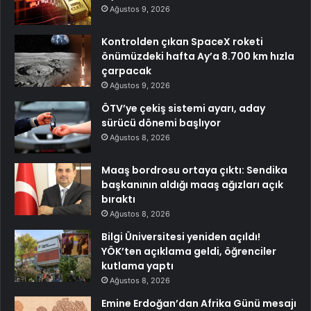
Ağustos 9, 2026
Kontrolden çıkan SpaceX roketi
önümüzdeki hafta Ay’a 8.700 km hızla
çarpacak
Ağustos 9, 2026
ÖTV’ye çekiş sistemi ayarı, aday
sürücü dönemi başlıyor
Ağustos 8, 2026
Maaş bordrosu ortaya çıktı: Sendika
başkanının aldığı maaş ağızları açık
bıraktı
Ağustos 8, 2026
Bilgi Üniversitesi yeniden açıldı!
YÖK’ten açıklama geldi, öğrenciler
kutlama yaptı
Ağustos 8, 2026
Emine Erdoğan’dan Afrika Günü mesajı