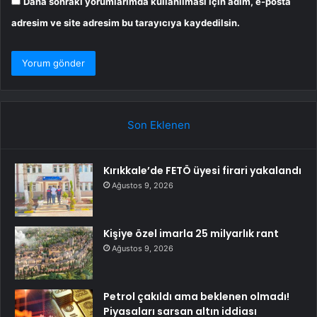
Daha sonraki yorumlarımda kullanılması için adım, e-posta
adresim ve site adresim bu tarayıcıya kaydedilsin.
Son Eklenen
Kırıkkale’de FETÖ üyesi firari yakalandı
Ağustos 9, 2026
Kişiye özel imarla 25 milyarlık rant
Ağustos 9, 2026
Petrol çakıldı ama beklenen olmadı!
Piyasaları sarsan altın iddiası