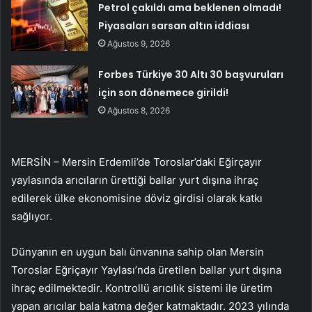
Petrol çakıldı ama beklenen olmadı!
Piyasaları sarsan altın iddiası
Ağustos 9, 2026
Forbes Türkiye 30 Altı 30 başvuruları
için son dönemece girildi!
Ağustos 8, 2026
MERSİN – Mersin Erdemli’de Toroslar’daki Eğirçayır
yaylasında arıcıların ürettiği ballar yurt dışına ihraç
edilerek ülke ekonomisine döviz girdisi olarak katkı
sağlıyor.
Dünyanın en uygun balı ünvanına sahip olan Mersin
Toroslar Eğriçayır Yaylası’nda üretilen ballar yurt dışına
ihraç edilmektedir. Kontrollü arıcılık sistemi ile üretim
yapan arıcılar bala katma değer katmaktadır. 2023 yılında