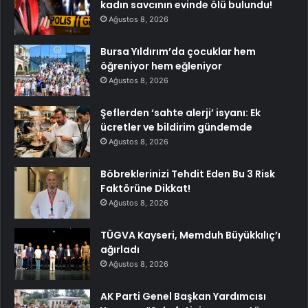
kadın savcının evinde ölü bulundu!
Ağustos 8, 2026
Bursa Yıldırım’da çocuklar hem
öğreniyor hem eğleniyor
Ağustos 8, 2026
Şeflerden ‘sahte alerji’ isyanı: Ek
ücretler ve bildirim gündemde
Ağustos 8, 2026
Böbreklerinizi Tehdit Eden Bu 3 Risk
Faktörüne Dikkat!
Ağustos 8, 2026
TÜGVA Kayseri, Memduh Büyükkılıç’ı
ağırladı
Ağustos 8, 2026
AK Parti Genel Başkan Yardımcısı