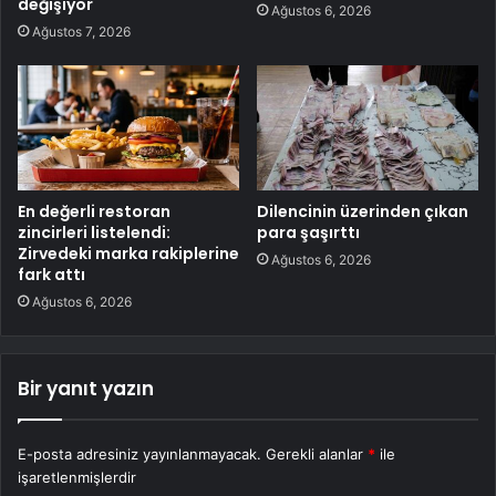
değişiyor
Ağustos 6, 2026
Ağustos 7, 2026
En değerli restoran
Dilencinin üzerinden çıkan
zincirleri listelendi:
para şaşırttı
Zirvedeki marka rakiplerine
Ağustos 6, 2026
fark attı
Ağustos 6, 2026
Bir yanıt yazın
E-posta adresiniz yayınlanmayacak.
Gerekli alanlar
*
ile
işaretlenmişlerdir