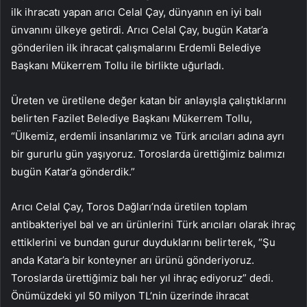
ilk ihracatı yapan arıcı Celal Çay, dünyanın en iyi balı
ünvanını ülkeye getirdi. Arıcı Celal Çay, bugün Katar’a
gönderilen ilk ihracat çalışmalarını Erdemli Belediye
Başkanı Mükerrem Tollu ile birlikte uğurladı.
Üreten ve üretilene değer katan bir anlayışla çalıştıklarını
belirten Fazilet Belediye Başkanı Mükerrem Tollu,
“Ülkemiz, erdemli insanlarımız ve Türk arıcıları adına ayrı
bir gururlu gün yaşıyoruz. Toroslarda ürettiğimiz balımızı
bugün Katar’a gönderdik.”
Arıcı Celal Çay, Toros Dağları’nda üretilen toplam
antibakteriyel bal ve arı ürünlerini Türk arıcıları olarak ihraç
ettiklerini ve bundan gurur duyduklarını belirterek, “Şu
anda Katar’a bir konteyner arı ürünü gönderiyoruz.
Toroslarda ürettiğimiz balı her yıl ihraç ediyoruz” dedi.
Önümüzdeki yıl 50 milyon TL’nin üzerinde ihracat