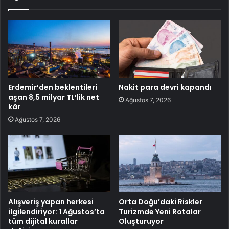
Erdemir’den beklentileri
Nakit para devri kapandı
aşan 8,5 milyar TL’lik net
Ağustos 7, 2026
kâr
Ağustos 7, 2026
Alışveriş yapan herkesi
Orta Doğu’daki Riskler
ilgilendiriyor: 1 Ağustos’ta
Turizmde Yeni Rotalar
tüm dijital kurallar
Oluşturuyor