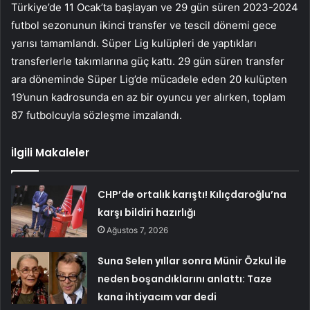
Türkiye’de 11 Ocak’ta başlayan ve 29 gün süren 2023-2024
futbol sezonunun ikinci transfer ve tescil dönemi gece
yarısı tamamlandı. Süper Lig kulüpleri de yaptıkları
transferlerle takımlarına güç kattı. 29 gün süren transfer
ara döneminde Süper Lig’de mücadele eden 20 kulüpten
19’unun kadrosunda en az bir oyuncu yer alırken, toplam
87 futbolcuyla sözleşme imzalandı.
İlgili Makaleler
CHP’de ortalık karıştı! Kılıçdaroğlu’na
karşı bildiri hazırlığı
Ağustos 7, 2026
Suna Selen yıllar sonra Münir Özkul ile
neden boşandıklarını anlattı: Taze
kana ihtiyacım var dedi