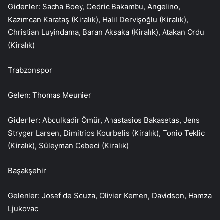
Gidenler: Sacha Boey, Cedric Bakambu, Angelino,
Kazımcan Karataş (Kiralık), Halil Dervişoğlu (Kiralık),
Christian Luyindama, Baran Aksaka (Kiralık), Atakan Ordu
(Kiralık)
Trabzonspor
Gelen: Thomas Meunier
Gidenler: Abdulkadir Ömür, Anastasios Bakasetas, Jens
Stryger Larsen, Dimitrios Kourbelis (Kiralık), Tonio Teklic
(Kiralık), Süleyman Cebeci (Kiralık)
Başakşehir
Gelenler: Josef de Souza, Olivier Kemen, Davidson, Hamza
Ljukovac