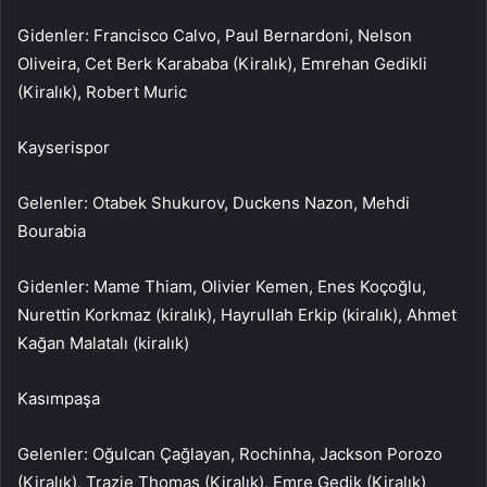
Gidenler: Francisco Calvo, Paul Bernardoni, Nelson
Oliveira, Cet Berk Karababa (Kiralık), Emrehan Gedikli
(Kiralık), Robert Muric
Kayserispor
Gelenler: Otabek Shukurov, Duckens Nazon, Mehdi
Bourabia
Gidenler: Mame Thiam, Olivier Kemen, Enes Koçoğlu,
Nurettin Korkmaz (kiralık), Hayrullah Erkip (kiralık), Ahmet
Kağan Malatalı (kiralık)
Kasımpaşa
Gelenler: Oğulcan Çağlayan, Rochinha, Jackson Porozo
(Kiralık), Trazie Thomas (Kiralık), Emre Gedik (Kiralık)