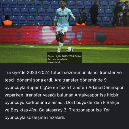
Türkiye’de 2023-2024 futbol sezonunun ikinci transfer ve
tescil dönemi sona erdi. Ara transfer döneminde 9
oyuncuyla Süper Lig’de en fazla transferi Adana Demirspor
yaparken, transfer yasağı bulunan Antalyaspor ise hiçbir
oyuncuyu kadrosuna alamadı. Dört büyüklerden F.Bahçe
ve Beşiktaş 4’er, Galatasaray 3, Trabzonspor ise 1’er
oyuncuyla sözleşme imzaladı.