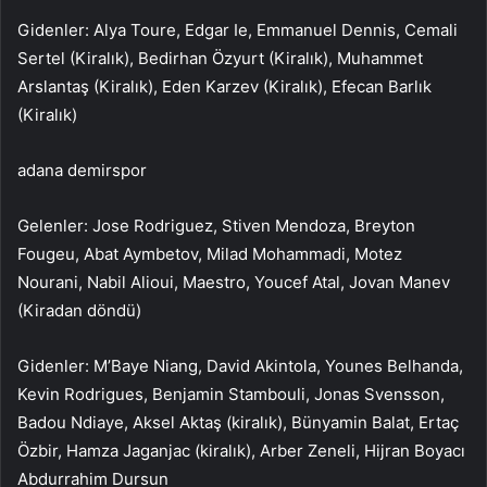
Gidenler: Alya Toure, Edgar Ie, Emmanuel Dennis, Cemali
Sertel (Kiralık), Bedirhan Özyurt (Kiralık), Muhammet
Arslantaş (Kiralık), Eden Karzev (Kiralık), Efecan Barlık
(Kiralık)
adana demirspor
Gelenler: Jose Rodriguez, Stiven Mendoza, Breyton
Fougeu, Abat Aymbetov, Milad Mohammadi, Motez
Nourani, Nabil Alioui, Maestro, Youcef Atal, Jovan Manev
(Kiradan döndü)
Gidenler: M’Baye Niang, David Akintola, Younes Belhanda,
Kevin Rodrigues, Benjamin Stambouli, Jonas Svensson,
Badou Ndiaye, Aksel Aktaş (kiralık), Bünyamin Balat, Ertaç
Özbir, Hamza Jaganjac (kiralık), Arber Zeneli, Hijran Boyacı
Abdurrahim Dursun