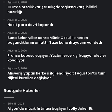
Ağustos 7, 2026
CHP’de ortalık karıştı! Kılıçdaroğlu’na karşı bildiri
hazırlığı
Ağustos 7, 2026
Nakit para devri kapandı
Ağustos 7, 2026
Suna Selen yıllar sonra Münir Özkul ile neden
boşandıklarını anlattı: Taze kana ihtiyacım var dedi
Ağustos 7, 2026
Fransa kabusu yaşıyor: Yüzbinlerce kişi kaçıyor alevler
kovalıyor
Ağustos 7, 2026
Alışveriş yapan herkesi ilgilendiriyor: 1 Ağustos’ta tüm
dijital kurallar değişiyor
Rastgele Haberler
Ekim 15, 2025
Afyon’da müzik fırtınası başlıyor! Jolly Joker 15.