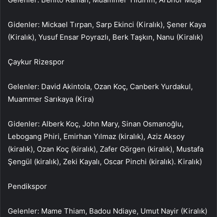
Gidenler: Mickael Tırpan, Sarp Ekinci (Kiralık), Şener Kaya
(Kiralık), Yusuf Ensar Poyrazlı, Berk Taşkın, Nanu (Kiralık)
Çaykur Rizespor
Gelenler: David Akintola, Ozan Koç, Canberk Yurdakul,
Muammer Sarıkaya (Kira)
Gidenler: Alberk Koç, John Mary, Sinan Osmanoğlu,
Lebogang Phiri, Emirhan Yılmaz (kiralık), Aziz Aksoy
(kiralık), Ozan Koç (kiralık), Zafer Görgen (kiralık), Mustafa
Şengül (kiralık), Zeki Kayalı, Oscar Pinchi (kiralık). Kiralık)
Pendikspor
Gelenler: Mame Thiam, Badou Ndiaye, Umut Nayir (Kiralık)