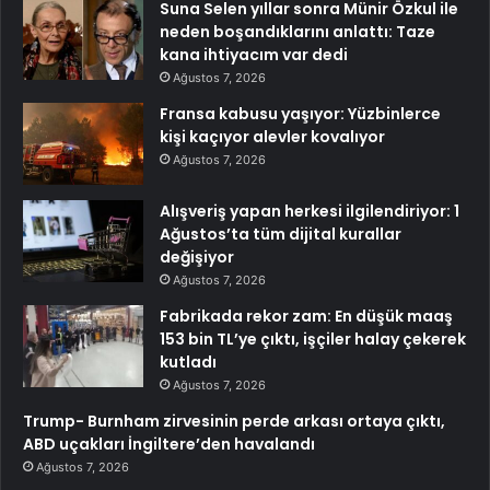
Suna Selen yıllar sonra Münir Özkul ile
neden boşandıklarını anlattı: Taze
kana ihtiyacım var dedi
Ağustos 7, 2026
Fransa kabusu yaşıyor: Yüzbinlerce
kişi kaçıyor alevler kovalıyor
Ağustos 7, 2026
Alışveriş yapan herkesi ilgilendiriyor: 1
Ağustos’ta tüm dijital kurallar
değişiyor
Ağustos 7, 2026
Fabrikada rekor zam: En düşük maaş
153 bin TL’ye çıktı, işçiler halay çekerek
kutladı
Ağustos 7, 2026
Trump- Burnham zirvesinin perde arkası ortaya çıktı,
ABD uçakları İngiltere’den havalandı
Ağustos 7, 2026