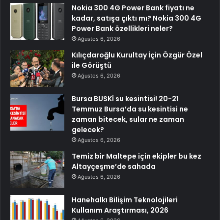
Nokia 300 4G Power Bank fiyatı ne
kadar, satışa çıktı mı? Nokia 300 4G
Power Bank özellikleri neler?
Ağustos 6, 2026
Kılıçdaroğlu Kurultay İçin Özgür Özel
ile Görüştü
Ağustos 6, 2026
Bursa BUSKİ su kesintisi! 20-21
Temmuz Bursa’da su kesintisi ne
zaman bitecek, sular ne zaman
gelecek?
Ağustos 6, 2026
Temiz bir Maltepe için ekipler bu kez
Altayçeşme’de sahada
Ağustos 6, 2026
Hanehalkı Bilişim Teknolojileri
Kullanım Araştırması, 2026