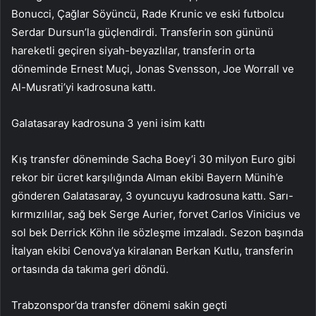
Bonucci, Çağlar Söyüncü, Rade Krunic ve eski futbolcu
Serdar Dursun’la güçlendirdi. Transferin son gününü
hareketli geçiren siyah-beyazlılar, transferin orta
döneminde Ernest Muçi, Jonas Svensson, Joe Worrall ve
Al-Musrati’yi kadrosuna kattı.
Galatasaray kadrosuna 3 yeni isim kattı
Kış transfer döneminde Sacha Boey’i 30 milyon Euro gibi
rekor bir ücret karşılığında Alman ekibi Bayern Münih’e
gönderen Galatasaray, 3 oyuncuyu kadrosuna kattı. Sarı-
kırmızılılar, sağ bek Serge Aurier, forvet Carlos Vinicius ve
sol bek Derrick Köhn ile sözleşme imzaladı. Sezon başında
İtalyan ekibi Cenova’ya kiralanan Berkan Kutlu, transferin
ortasında da takıma geri döndü.
Trabzonspor’da transfer dönemi sakin geçti