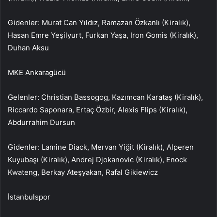
Gidenler: Murat Can Yıldız, Ramazan Özkanlı (Kiralık),
Hasan Emre Yeşilyurt, Furkan Yaşa, Iron Gomis (Kiralık),
Duhan Aksu
MKE Ankaragücü
Gelenler: Christian Bassogog, Kazımcan Karataş (Kiralık),
Riccardo Saponara, Ertaç Özbir, Alexis Flips (Kiralık),
Abdurrahim Dursun
Gidenler: Lamine Diack, Mervan Yiğit (Kiralık), Alperen
Kuyubaşı (Kiralık), Andrej Djokanovic (Kiralık), Enock
Kwateng, Berkay Ateşyakan, Rafal Gikiewicz
İstanbulspor