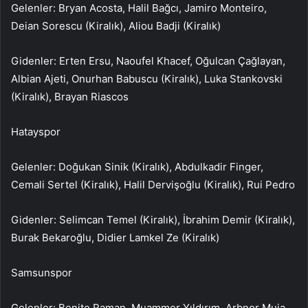
Gelenler: Bryan Acosta, Halil Bağcı, Jamiro Monteiro,
Deian Sorescu (Kiralık), Aliou Badji (Kiralık)
Gidenler: Erten Ersu, Naoufel Khacef, Oğulcan Çağlayan,
Albian Ajeti, Onurhan Babuscu (Kiralık), Luka Stankovski
(Kiralık), Brayan Riascos
Hatayspor
Gelenler: Doğukan Sinik (Kiralık), Abdulkadir Finger,
Cemali Sertel (Kiralık), Halil Dervişoğlu (Kiralık), Rui Pedro
Gidenler: Selimcan Temel (Kiralık), İbrahim Demir (Kiralık),
Burak Bekaroğlu, Didier Lamkel Ze (Kiralık)
Samsunspor
Gelenler: Benito Raman, Muammer Yıldırım, Arbnor Muja