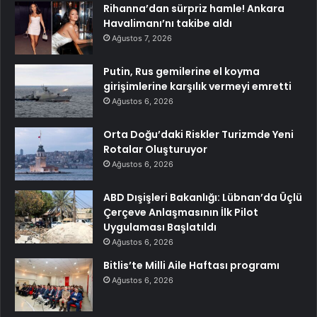
Rihanna’dan sürpriz hamle! Ankara
Havalimanı’nı takibe aldı
Ağustos 7, 2026
Putin, Rus gemilerine el koyma
girişimlerine karşılık vermeyi emretti
Ağustos 6, 2026
Orta Doğu’daki Riskler Turizmde Yeni
Rotalar Oluşturuyor
Ağustos 6, 2026
ABD Dışişleri Bakanlığı: Lübnan’da Üçlü
Çerçeve Anlaşmasının İlk Pilot
Uygulaması Başlatıldı
Ağustos 6, 2026
Bitlis’te Milli Aile Haftası programı
Ağustos 6, 2026