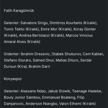
Fatih Karagümrük
Gelenler: Salvatore Sirigu, Dimitrios Kourbelis (Kiralık),
Tonio Teklic (Kiralık), Emre Mor (Kiralık), Koray Günter
(Kiralık), Andrea Bertolacci (Kiralık), Marcos Vinicius
Amaral Alves (Kiralık)
Gidenler: İbrahim Dresevic, Otabek Shukurov, Cem Kablan,
Stefano Sturaro, Samed Onur, Matias Dituro, Serdar
Dursun (Kira), Brahim Darri
Konyaspor
Gelenler: Alassane Ndao, Jakub Slowik, Teenage Hadebe,
Bouly Junior Sambou, Emmanuel Boateng, Filip
Damjanovic, Anderson Niangbo, Valon Ethemi (Kiralık)