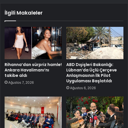
İlgili Makaleler
Rihanna’dan sürpriz hamle!
ABD Dışişleri Bakanlığı:
Ankara Havalimanı’nı
Lübnan’da Üçlü Çerçeve
takibe aldı
Anlaşmasının İlk Pilot
Uygulaması Başlatıldı
Ağustos 7, 2026
Ağustos 6, 2026