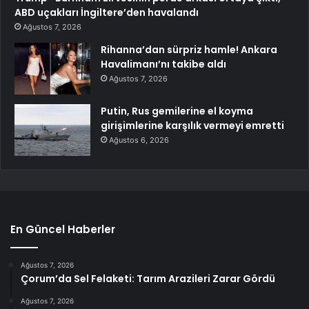
ABD uçakları İngiltere’den havalandı
Ağustos 7, 2026
Rihanna’dan sürpriz hamle! Ankara
Havalimanı’nı takibe aldı
Ağustos 7, 2026
Putin, Rus gemilerine el koyma
girişimlerine karşılık vermeyi emretti
Ağustos 6, 2026
En Güncel Haberler
Ağustos 7, 2026
Çorum’da Sel Felaketi: Tarım Arazileri Zarar Gördü
Ağustos 7, 2026