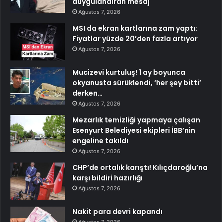
duygulandıran mesaj
Ağustos 7, 2026
MSI da ekran kartlarına zam yaptı:
Fiyatlar yüzde 20’den fazla artıyor
Ağustos 7, 2026
Mucizevi kurtuluş! 1 ay boyunca
okyanusta sürüklendi, ‘her şey bitti’
derken…
Ağustos 7, 2026
Mezarlık temizliği yapmaya çalışan
Esenyurt Belediyesi ekipleri İBB’nin
engeline takıldı
Ağustos 7, 2026
CHP’de ortalık karıştı! Kılıçdaroğlu’na
karşı bildiri hazırlığı
Ağustos 7, 2026
Nakit para devri kapandı
Ağustos 7, 2026