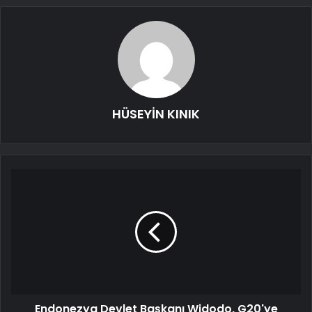
HÜSEYİN KINIK
Endonezya Devlet Başkanı Widodo, G20'ye