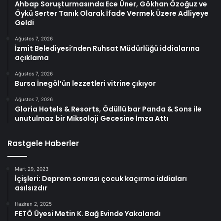
Ahbap Soruşturmasında Ece Üner, Gökhan Özoğuz ve
Öykü Serter Tanık Olarak İfade Vermek Üzere Adliyeye
Geldi
Ağustos 7, 2026
İzmit Belediyesi’nden Ruhsat Müdürlüğü iddialarına
açıklama
Ağustos 7, 2026
Bursa İnegöl’ün lezzetleri vitrine çıkıyor
Ağustos 7, 2026
Gloria Hotels & Resorts, Ödüllü bar Panda & Sons ile
unutulmaz bir Miksoloji Gecesine İmza Attı
Rastgele Haberler
Mart 29, 2023
İçişleri: Deprem sonrası çocuk kaçırma iddiaları
asılsızdır
Haziran 2, 2025
FETÖ Üyesi Metin K. Bağ Evinde Yakalandı