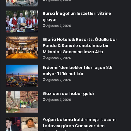
Bursa İnegöl’ün lezzetleri vitrine
çıkıyor
Ağustos 7, 2026
Gloria Hotels & Resorts, Ödüllü bar
Panda & Sons ile unutulmaz bir
Miksoloji Gecesine İmza Attı
Ağustos 7, 2026
Erdemir’den beklentileri aşan 8,5
milyar TL’lik net kâr
Ağustos 7, 2026
Gaziden acı haber geldi
Ağustos 7, 2026
Yoğun bakıma kaldırılmıştı: Lösemi
tedavisi gören Cansever’den