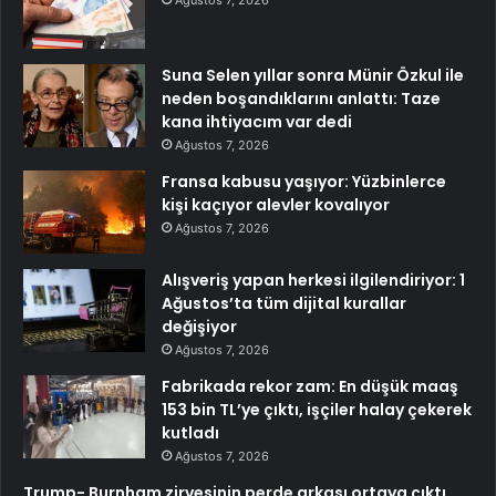
Suna Selen yıllar sonra Münir Özkul ile
neden boşandıklarını anlattı: Taze
kana ihtiyacım var dedi
Ağustos 7, 2026
Fransa kabusu yaşıyor: Yüzbinlerce
kişi kaçıyor alevler kovalıyor
Ağustos 7, 2026
Alışveriş yapan herkesi ilgilendiriyor: 1
Ağustos’ta tüm dijital kurallar
değişiyor
Ağustos 7, 2026
Fabrikada rekor zam: En düşük maaş
153 bin TL’ye çıktı, işçiler halay çekerek
kutladı
Ağustos 7, 2026
Trump- Burnham zirvesinin perde arkası ortaya çıktı,