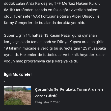
düdük çalan Arda Kardeşler, TFF Merkez Hakem Kurulu
(MHK) tarafından sahada en fazla görev verilen hakem
oldu. 15’er sefer VAR koltuğuna oturan Alper Ulusoy ile
Koray Gençerler de bu alanda dorukta yer aldı.
Süper Lig’in 14. haftası 13 Kasım Pazar günü oynanan
karşılaşmalarla tamamlandı ve Dünya Kupası arasına girildi.
19 takımın mücadele verdiği bu süreçte tam 125 müsabaka
oynandı. Hakemler de futbolcular ve teknik heyetler kadar
yoğun maç programıyla karşı karşıya kaldı.
İlgili Makaleler
Çorum’da Sel Felaketi: Tarım Arazileri
Zarar Gördü
Ağustos 7, 2026