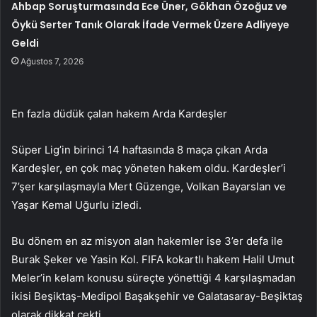
Ahbap Soruşturmasında Ece Üner, Gökhan Özoğuz ve
Öykü Serter Tanık Olarak İfade Vermek Üzere Adliyeye
Geldi
Ağustos 7, 2026
En fazla düdük çalan hakem Arda Kardeşler
Süper Lig’in birinci 14 haftasında 8 maça çıkan Arda
Kardeşler, en çok maç yöneten hakem oldu. Kardeşler’i
7’şer karşılaşmayla Mert Güzenge, Volkan Bayarslan ve
Yaşar Kemal Uğurlu izledi.
Bu dönem en az misyon alan hakemler ise 3’er defa ile
Burak Şeker ve Yasin Kol. FIFA kokartlı hakem Halil Umut
Meler’in kelam konusu süreçte yönettiği 4 karşılaşmadan
ikisi Beşiktaş-Medipol Başakşehir ve Galatasaray-Beşiktaş
olarak dikkat çekti.