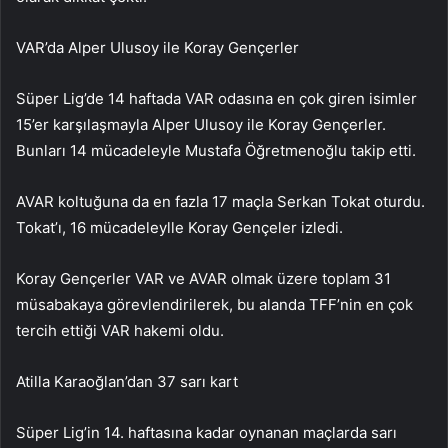
VAR’da Alper Ulusoy ile Koray Gençerler
Süper Lig’de 14 haftada VAR odasına en çok giren isimler
15’er karşılaşmayla Alper Ulusoy ile Koray Gençerler.
Bunları 14 mücadeleyle Mustafa Öğretmenoğlu takip etti.
AVAR koltuğuna da en fazla 17 maçla Serkan Tokat oturdu.
Tokat’ı, 16 mücadeleylle Koray Gençeler izledi.
Koray Gençerler VAR ve AVAR olmak üzere toplam 31
müsabakaya görevlendirilerek, bu alanda TFF’nin en çok
tercih ettiği VAR hakemi oldu.
Atilla Karaoğlan’dan 37 sarı kart
Süper Lig’in 14. haftasına kadar oynanan maçlarda sarı