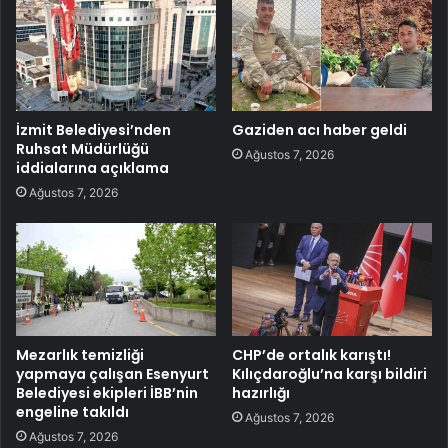
İzmit Belediyesi’nden
Gaziden acı haber geldi
Ruhsat Müdürlüğü
Ağustos 7, 2026
iddialarına açıklama
Ağustos 7, 2026
Mezarlık temizliği
CHP’de ortalık karıştı!
yapmaya çalışan Esenyurt
Kılıçdaroğlu’na karşı bildiri
Belediyesi ekipleri İBB’nin
hazırlığı
engeline takıldı
Ağustos 7, 2026
Ağustos 7, 2026