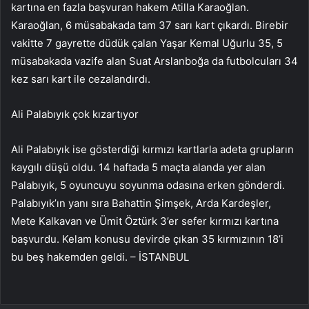
kartına en fazla başvuran hakem Atilla Karaoğlan.
Karaoğlan, 6 müsabakada tam 37 sarı kart çıkardı. Birebir
vakitte 7 gayrette düdük çalan Yaşar Kemal Uğurlu 35, 5
müsabakada vazife alan Suat Arslanboğa da futbolcuları 34
kez sarı kart ile cezalandırdı.
Ali Palabıyık çok kızartıyor
Ali Palabıyık ise gösterdiği kırmızı kartlarla adeta grupların
kaygılı düşü oldu. 14 haftada 5 maçta alanda yer alan
Palabıyık, 5 oyuncuyu soyunma odasına erken gönderdi.
Palabıyık’ın yanı sıra Bahattin Şimşek, Arda Kardeşler,
Mete Kalkavan ve Ümit Öztürk 3’er sefer kırmızı kartına
başvurdu. Kelam konusu devirde çıkan 35 kırmızının 18’i
bu beş hakemden geldi. – İSTANBUL