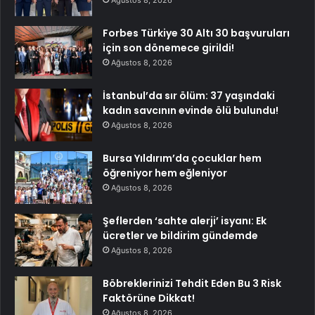
Ağustos 8, 2026
Forbes Türkiye 30 Altı 30 başvuruları
için son dönemece girildi!
Ağustos 8, 2026
İstanbul’da sır ölüm: 37 yaşındaki
kadın savcının evinde ölü bulundu!
Ağustos 8, 2026
Bursa Yıldırım’da çocuklar hem
öğreniyor hem eğleniyor
Ağustos 8, 2026
Şeflerden ‘sahte alerji’ isyanı: Ek
ücretler ve bildirim gündemde
Ağustos 8, 2026
Böbreklerinizi Tehdit Eden Bu 3 Risk
Faktörüne Dikkat!
Ağustos 8, 2026