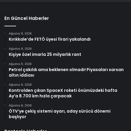
En Güncel Haberler
Ağustos 9, 2026
Kırıkkale’de FETÖ üyesi firari yakalandı
Ağustos 9, 2026
Kişiye özel imarla 25 milyarlık rant
Ağustos 9, 2026
Petrol çakıldı ama beklenen olmadı! Piyasaları sarsan
altın iddiası
Ağustos 9, 2026
Kontrolden çıkan SpaceX roketi önümüzdeki hafta
Ay’a 8.700 km hızla çarpacak
Ağustos 8, 2026
ÖTV’ye çekiş sistemi ayarı, aday sürücü dönemi
başlıyor