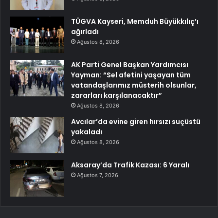
TÜGVA Kayseri, Memduh Büyükkılıç’ı
ağırladı
Ağustos 8, 2026
AK Parti Genel Başkan Yardımcısı
Yayman: “Sel afetini yaşayan tüm
vatandaşlarımız müsterih olsunlar,
zararları karşılanacaktır”
Ağustos 8, 2026
Avcılar’da evine giren hırsızı suçüstü
yakaladı
Ağustos 8, 2026
Aksaray’da Trafik Kazası: 6 Yaralı
Ağustos 7, 2026