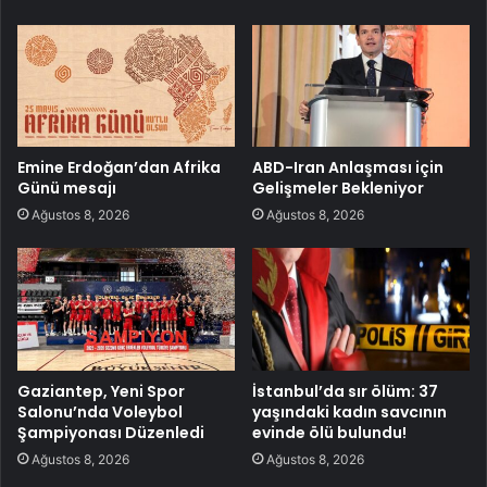
Emine Erdoğan’dan Afrika
ABD-Iran Anlaşması için
Günü mesajı
Gelişmeler Bekleniyor
Ağustos 8, 2026
Ağustos 8, 2026
Gaziantep, Yeni Spor
İstanbul’da sır ölüm: 37
Salonu’nda Voleybol
yaşındaki kadın savcının
Şampiyonası Düzenledi
evinde ölü bulundu!
Ağustos 8, 2026
Ağustos 8, 2026