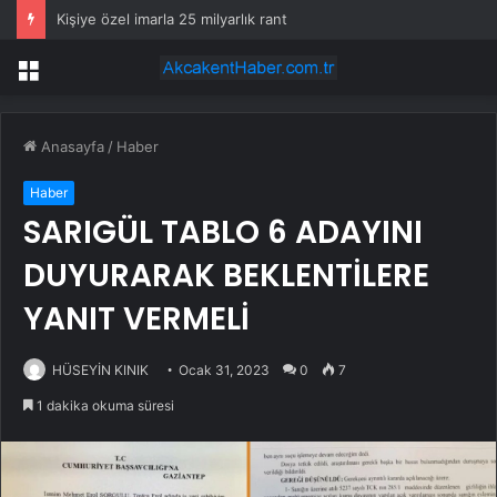
Kişiye özel imarla 25 milyarlık rant
Menü
Anasayfa
/
Haber
Haber
SARIGÜL TABLO 6 ADAYINI
DUYURARAK BEKLENTİLERE
YANIT VERMELİ
HÜSEYİN KINIK
Ocak 31, 2023
0
7
1 dakika okuma süresi