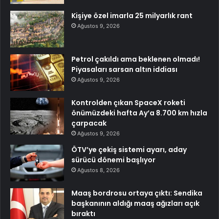
Kişiye özel imarla 25 milyarlık rant
Ağustos 9, 2026
Petrol çakıldı ama beklenen olmadı!
Piyasaları sarsan altın iddiası
Ağustos 9, 2026
Kontrolden çıkan SpaceX roketi
önümüzdeki hafta Ay’a 8.700 km hızla
çarpacak
Ağustos 9, 2026
ÖTV’ye çekiş sistemi ayarı, aday
sürücü dönemi başlıyor
Ağustos 8, 2026
Maaş bordrosu ortaya çıktı: Sendika
başkanının aldığı maaş ağızları açık
bıraktı