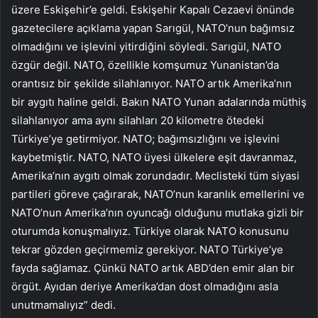
üzere Eskişehir’e geldi. Eskişehir Kapalı Cezaevi önünde
gazetecilere açıklama yapan Sarıgül, NATO’nun bağımsız
olmadığını ve işlevini yitirdiğini söyledi. Sarıgül, NATO
özgür değil. NATO, özellikle komşumuz Yunanistan’da
orantısız bir şekilde silahlanıyor. NATO artık Amerika’nın
bir aygıtı haline geldi. Bakın NATO Yunan adalarında müthiş
silahlanıyor ama aynı silahları 20 kilometre ötedeki
Türkiye’ye getirmiyor. NATO; bağımsızlığını ve işlevini
kaybetmiştir. NATO, NATO üyesi ülkelere eşit davranmaz,
Amerika’nın aygıtı olmak zorundadır. Meclisteki tüm siyasi
partileri göreve çağırarak, NATO’nun karanlık emellerini ve
NATO’nun Amerika’nın oyuncağı olduğunu mutlaka gizli bir
oturumda konuşmalıyız. Türkiye olarak NATO konusunu
tekrar gözden geçirmemiz gerekiyor. NATO Türkiye’ye
fayda sağlamaz. Çünkü NATO artık ABD’den emir alan bir
örgüt. Ayıdan deriye Amerika’dan dost olmadığını asla
unutmamalıyız” dedi.