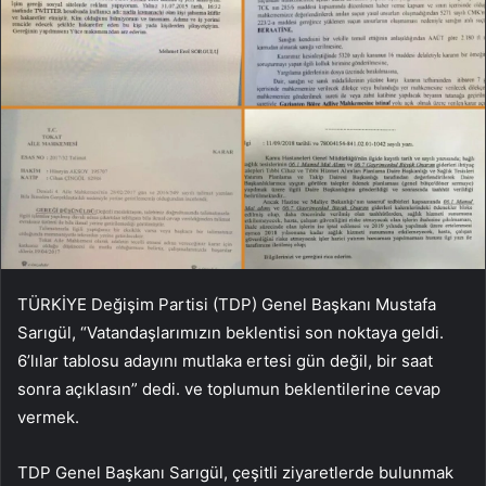
TÜRKİYE Değişim Partisi (TDP) Genel Başkanı Mustafa
Sarıgül, “Vatandaşlarımızın beklentisi son noktaya geldi.
6’lılar tablosu adayını mutlaka ertesi gün değil, bir saat
sonra açıklasın” dedi. ve toplumun beklentilerine cevap
vermek.
TDP Genel Başkanı Sarıgül, çeşitli ziyaretlerde bulunmak