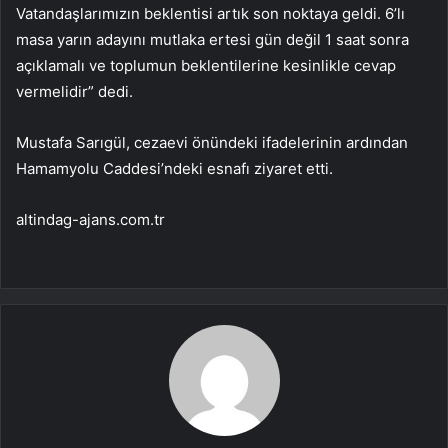
Vatandaşlarımızın beklentisi artık son noktaya geldi. 6’lı
masa yarın adayını mutlaka ertesi gün değil 1 saat sonra
açıklamalı ve toplumun beklentilerine kesinlikle cevap
vermelidir” dedi.
Mustafa Sarıgül, cezaevi önündeki ifadelerinin ardından
Hamamyolu Caddesi’ndeki esnafı ziyaret etti.
altindag-ajans.com.tr