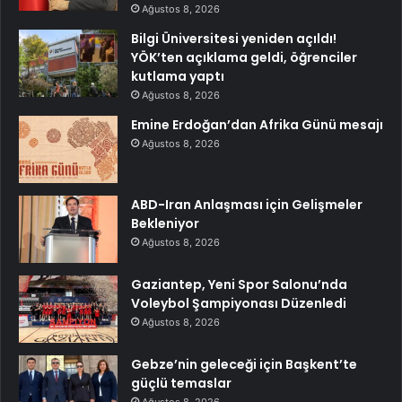
Ağustos 8, 2026
Bilgi Üniversitesi yeniden açıldı!
YÖK’ten açıklama geldi, öğrenciler
kutlama yaptı
Ağustos 8, 2026
Emine Erdoğan’dan Afrika Günü mesajı
Ağustos 8, 2026
ABD-Iran Anlaşması için Gelişmeler
Bekleniyor
Ağustos 8, 2026
Gaziantep, Yeni Spor Salonu’nda
Voleybol Şampiyonası Düzenledi
Ağustos 8, 2026
Gebze’nin geleceği için Başkent’te
güçlü temaslar