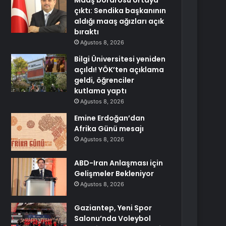
Maaş bordrosu ortaya
çıktı: Sendika başkanının
aldığı maaş ağızları açık
bıraktı
Ağustos 8, 2026
Bilgi Üniversitesi yeniden
açıldı! YÖK’ten açıklama
geldi, öğrenciler
kutlama yaptı
Ağustos 8, 2026
Emine Erdoğan’dan
Afrika Günü mesajı
Ağustos 8, 2026
ABD-Iran Anlaşması için
Gelişmeler Bekleniyor
Ağustos 8, 2026
Gaziantep, Yeni Spor
Salonu’nda Voleybol