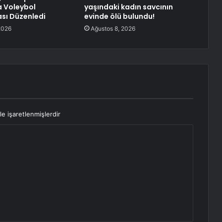
 Voleybol
yaşındaki kadın savcının
sı Düzenledi
evinde ölü bulundu!
2026
Ağustos 8, 2026
le işaretlenmişlerdir