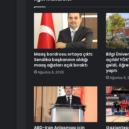
Maaş bordrosu ortaya çıktı:
Bilgi Ünive
Sendika başkanının aldığı
açıldı! YÖ
maaş ağızları açık bıraktı
geldi, öğr
yaptı
Ağustos 8, 2026
Ağustos 8, 
ABD-Iran Anlaşması için
Gaziantep,