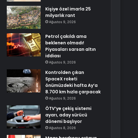
Kişiye özel imarla 25
milyarlık rant
Ağustos 9, 2026
Petrol çakıldı ama
beklenen olmadı!
Piyasaları sarsan altın
iddiası
Ağustos 9, 2026
Kontrolden çıkan
SpaceX roketi
önümüzdeki hafta Ay’a
8.700 km hızla çarpacak
Ağustos 9, 2026
ÖTV’ye çekiş sistemi
ayarı, aday sürücü
dönemi başlıyor
Ağustos 8, 2026