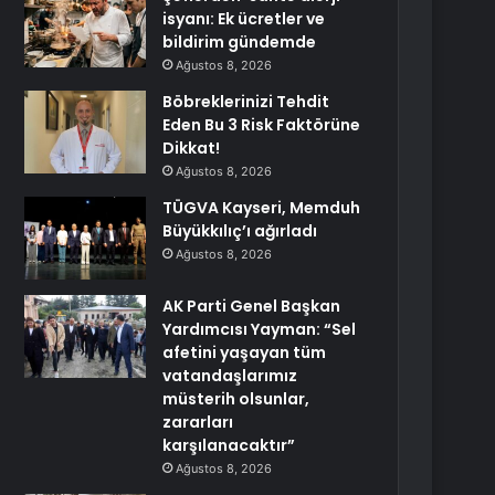
isyanı: Ek ücretler ve
bildirim gündemde
Ağustos 8, 2026
Böbreklerinizi Tehdit
Eden Bu 3 Risk Faktörüne
Dikkat!
Ağustos 8, 2026
TÜGVA Kayseri, Memduh
Büyükkılıç’ı ağırladı
Ağustos 8, 2026
AK Parti Genel Başkan
Yardımcısı Yayman: “Sel
afetini yaşayan tüm
vatandaşlarımız
müsterih olsunlar,
zararları
karşılanacaktır”
Ağustos 8, 2026