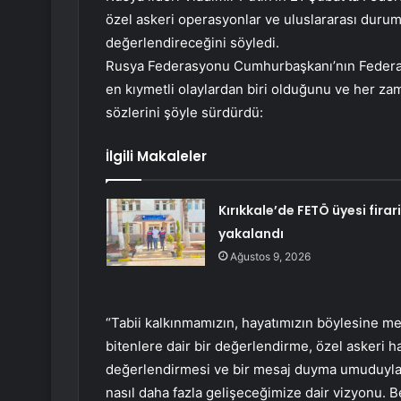
özel askeri operasyonlar ve uluslararası durum
değerlendireceğini söyledi.
Rusya Federasyonu Cumhurbaşkanı’nın Federal 
en kıymetli olaylardan biri olduğunu ve her z
sözlerini şöyle sürdürdü:
İlgili Makaleler
Kırıkkale’de FETÖ üyesi firari
yakalandı
Ağustos 9, 2026
“Tabii kalkınmamızın, hayatımızın böylesine me
bitenlere dair bir değerlendirme, özel askeri 
değerlendirmesi ve bir mesaj duyma umuduyla b
nasıl daha fazla gelişeceğimize dair vizyonu. 