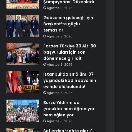
Şampiyonası Düzenledi
Ağustos 8, 2026
Gebze’nin geleceği için
Başkent’te güçlü
temaslar
Ağustos 8, 2026
Forbes Türkiye 30 Altı 30
başvuruları için son
dönemece girildi!
Ağustos 8, 2026
İstanbul’da sır ölüm: 37
yaşındaki kadın savcının
evinde ölü bulundu!
Ağustos 8, 2026
Bursa Yıldırım’da
çocuklar hem öğreniyor
hem eğleniyor
Ağustos 8, 2026
Şeflerden ‘sahte alerji’