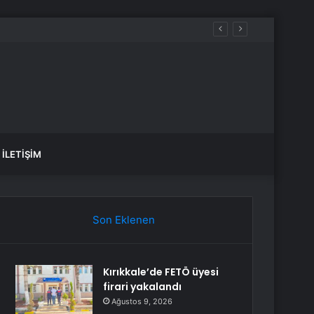
İLETIŞIM
Son Eklenen
Kırıkkale’de FETÖ üyesi
firari yakalandı
Ağustos 9, 2026