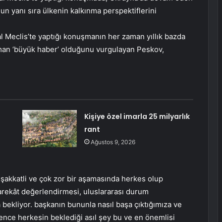
un yanı sıra ülkenin kalkınma perspektiflerini
Meclis’te yaptığı konuşmanın her zaman yıllık bazda
aman ‘büyük haber’ olduğunu vurgulayan Peskov,
Kişiye özel imarla 25 milyarlık
rant
Ağustos 9, 2026
şakkatli ve çok zor bir aşamasında herkes olup
harekât değerlendirmesi, uluslararası durum
ekliyor. başkanın bununla nasıl başa çıktığımıza ve
Bence herkesin beklediği asıl şey bu ve en önemlisi