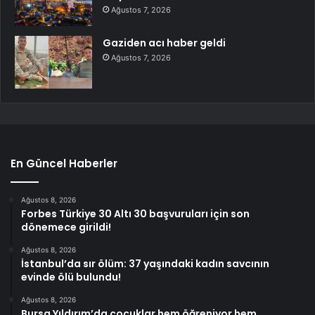
Ağustos 7, 2026
Gaziden acı haber geldi
Ağustos 7, 2026
En Güncel Haberler
Ağustos 8, 2026
Forbes Türkiye 30 Altı 30 başvuruları için son
dönemece girildi!
Ağustos 8, 2026
İstanbul’da sır ölüm: 37 yaşındaki kadın savcının
evinde ölü bulundu!
Ağustos 8, 2026
Bursa Yıldırım’da çocuklar hem öğreniyor hem