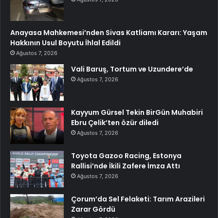
Anayasa Mahkemesi’nden Sivas Katliamı Kararı: Yaşam
Hakkının Usul Boyutu İhlal Edildi
Ağustos 7, 2026
Vali Baruş, Tortum ve Uzundere’de
Ağustos 7, 2026
Kayyum Gürsel Tekin BirGün Muhabiri
Ebru Çelik’ten özür diledi
Ağustos 7, 2026
Toyota Gazoo Racing, Estonya
Rallisi’nde İkili Zafere İmza Attı
Ağustos 7, 2026
Çorum’da Sel Felaketi: Tarım Arazileri
Zarar Gördü