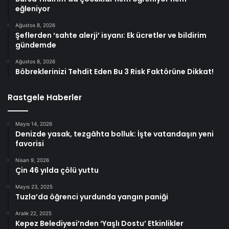
eğleniyor
Ağustos 8, 2026
Şeflerden ‘sahte alerji’ isyanı: Ek ücretler ve bildirim
gündemde
Ağustos 8, 2026
Böbreklerinizi Tehdit Eden Bu 3 Risk Faktörüne Dikkat!
Rastgele Haberler
Mayıs 14, 2026
Denizde yasak, tezgâhta bolluk: İşte vatandaşın yeni
favorisi
Nisan 9, 2026
Çin 46 yılda çölü yuttu
Mayıs 23, 2025
Tuzla’da öğrenci yurdunda yangın paniği
Aralık 22, 2025
Kepez Belediyesi’nden ‘Yaşlı Dostu’ Etkinlikler