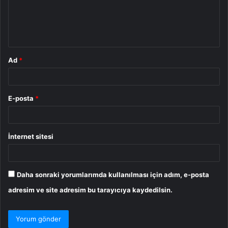
u
m
*
Ad
*
E-posta
*
İnternet sitesi
Daha sonraki yorumlarımda kullanılması için adım, e-posta
adresim ve site adresim bu tarayıcıya kaydedilsin.