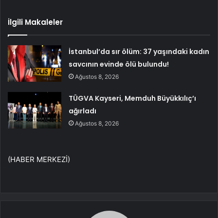
İlgili Makaleler
İstanbul’da sır ölüm: 37 yaşındaki kadın
savcının evinde ölü bulundu!
Ağustos 8, 2026
TÜGVA Kayseri, Memduh Büyükkılıç’ı
ağırladı
Ağustos 8, 2026
(HABER MERKEZİ)