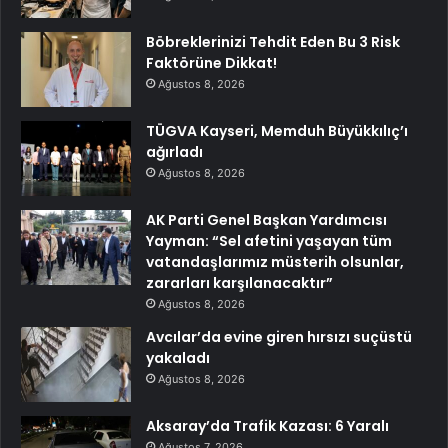
Böbreklerinizi Tehdit Eden Bu 3 Risk
Faktörüne Dikkat!
Ağustos 8, 2026
TÜGVA Kayseri, Memduh Büyükkılıç’ı
ağırladı
Ağustos 8, 2026
AK Parti Genel Başkan Yardımcısı
Yayman: “Sel afetini yaşayan tüm
vatandaşlarımız müsterih olsunlar,
zararları karşılanacaktır”
Ağustos 8, 2026
Avcılar’da evine giren hırsızı suçüstü
yakaladı
Ağustos 8, 2026
Aksaray’da Trafik Kazası: 6 Yaralı
Ağustos 7, 2026