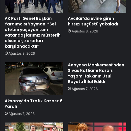
AK Parti Genel Başkan
Avcılar’da evine giren
Yardımcısı Yayman: “Sel
hırsızı suçüstü yakaladı
afetini yaşayan tüm
Ağustos 8, 2026
vatandaşlarımız müsterih
olsunlar, zararları
karşılanacaktır”
Ağustos 8, 2026
Anayasa Mahkemesi’nden
Sivas Katliamı Kararı:
Yaşam Hakkının Usul
Boyutu İhlal Edildi
Ağustos 7, 2026
Aksaray’da Trafik Kazası: 6
Yaralı
Ağustos 7, 2026