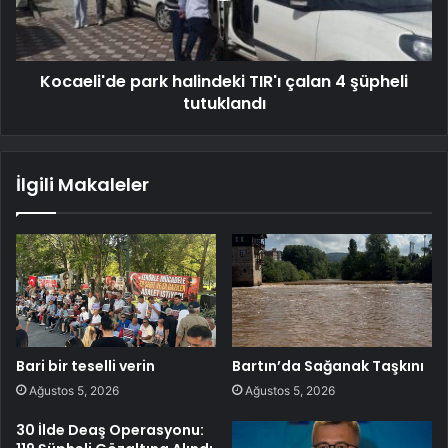
Kocaeli'de park halindeki TIR'ı çalan 4 şüpheli
tutuklandı
İlgili Makaleler
Bari bir teselli verin
Bartın’da Sağanak Taşkını
Ağustos 5, 2026
Ağustos 5, 2026
30 İlde Deaş Operasyonu: