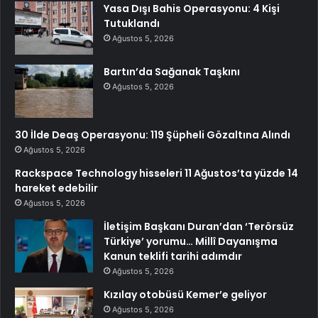
Yasa Dışı Bahis Operasyonu: 4 Kişi
Tutuklandı
Ağustos 5, 2026
Bartın’da Sağanak Taşkını
Ağustos 5, 2026
30 İlde Deaş Operasyonu: 119 Şüpheli Gözaltına Alındı
Ağustos 5, 2026
Rackspace Technology hisseleri 11 Ağustos’ta yüzde 14
hareket edebilir
Ağustos 5, 2026
İletişim Başkanı Duran’dan ‘Terörsüz
Türkiye’ yorumu… Millî Dayanışma
Kanun teklifi tarihi adımdır
Ağustos 5, 2026
Kızılay otobüsü Kemer’e geliyor
Ağustos 5, 2026