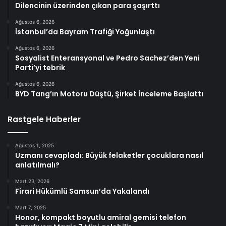
Dilencinin üzerinden çıkan para şaşırttı
Ağustos 6, 2026
İstanbul’da Bayram Trafiği Yoğunlaştı
Ağustos 6, 2026
Sosyalist Enteransyonal ve Pedro Sachez’den Yeni
Parti’yi tebrik
Ağustos 6, 2026
BYD Tang’ın Motoru Düştü, Şirket İnceleme Başlattı
Rastgele Haberler
Ağustos 1, 2025
Uzmanı cevapladı: Büyük felaketler çocuklara nasıl
anlatılmalı?
Mart 23, 2026
Firari Hükümlü Samsun’da Yakalandı
Mart 7, 2025
Honor, kompakt boyutlu amiral gemisi telefon