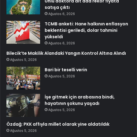
Ünlü doktora ait ada rekor fiyata
satışa çıktı
Ağustos 6, 2026
TCMB anketi: Hane halkının enflasyon
beklentisi geriledi, dolar tahmini
yükseldi
Ağustos 6, 2026
Bilecik’te Makilik Alandaki Yangın Kontrol Altına Alındı
Ağustos 5, 2026
Bari bir teselli verin
Ağustos 5, 2026
İşe gitmek için arabasına bindi,
hayatının şokunu yaşadı
Ağustos 5, 2026
Özdağ: PKK affıyla millet olarak yine aldatıldık
Ağustos 5, 2026