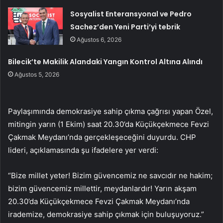
Sosyalist Enteransyonal ve Pedro
Sachez’den Yeni Parti’yi tebrik
Ağustos 6, 2026
Bilecik’te Makilik Alandaki Yangın Kontrol Altına Alındı
Ağustos 5, 2026
Paylaşımında demokrasiye sahip çıkma çağrısı yapan Özel,
mitingin yarın (1 Ekim) saat 20.30’da Küçükçekmece Fevzi
Çakmak Meydanı’nda gerçekleşeceğini duyurdu. CHP
lideri, açıklamasında şu ifadelere yer verdi:
“Bize millet yeter! Bizim güvencemiz ne savcıdır ne hakim;
bizim güvencemiz millettir, meydanlardır! Yarın akşam
20.30’da Küçükçekmece Fevzi Çakmak Meydanı’nda
irademize, demokrasiye sahip çıkmak için buluşuyoruz.”