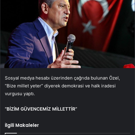
Sosyal medya hesabı üzerinden çağrıda bulunan Özel,
“Bize millet yeter” diyerek demokrasi ve halk iradesi
vurgusu yaptı.
“BİZİM GÜVENCEMİZ MİLLETTİR”
İlgili Makaleler