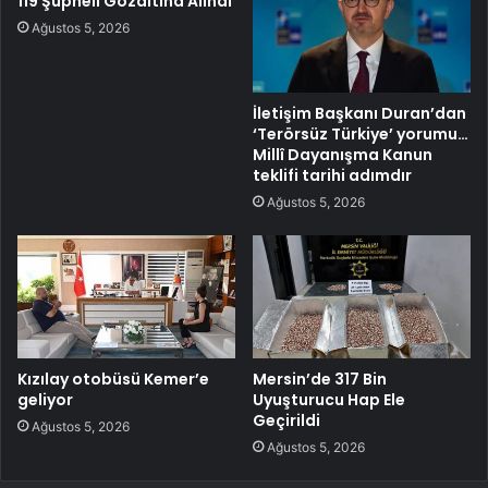
119 Şüpheli Gözaltına Alındı
Ağustos 5, 2026
İletişim Başkanı Duran’dan
‘Terörsüz Türkiye’ yorumu…
Millî Dayanışma Kanun
teklifi tarihi adımdır
Ağustos 5, 2026
Kızılay otobüsü Kemer’e
Mersin’de 317 Bin
geliyor
Uyuşturucu Hap Ele
Geçirildi
Ağustos 5, 2026
Ağustos 5, 2026