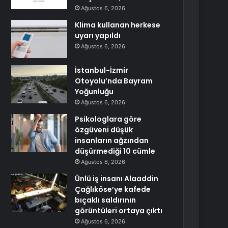
Ağustos 6, 2026
Klima kullanan herkese
uyarı yapıldı
Ağustos 6, 2026
İstanbul-İzmir
Otoyolu’nda Bayram
Yoğunluğu
Ağustos 6, 2026
Psikologlara göre
özgüveni düşük
insanların ağzından
düşürmediği 10 cümle
Ağustos 6, 2026
Ünlü iş insanı Alaaddin
Çağlıköse’ye kafede
bıçaklı saldırının
görüntüleri ortaya çıktı
Ağustos 6, 2026