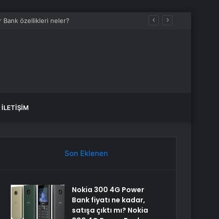
Bank özellikleri neler?
İLETIŞIM
Son Eklenen
Nokia 300 4G Power
Bank fiyatı ne kadar,
satışa çıktı mı? Nokia