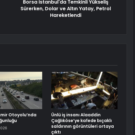
Borsa İstanbul'da Temkinli Yükseliş
Sürerken, Dolar ve Altın Yatay, Petrol
Hareketlendi
zmir Otoyolu’nda
Ünlü iş insanı Alaaddin
ğunluğu
Çağlıköse’ye kafede bıçaklı
saldırının görüntüleri ortaya
2026
çıktı