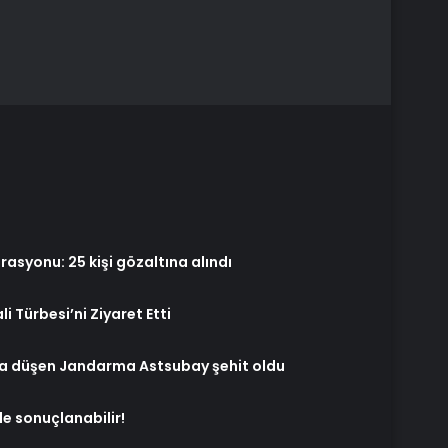
asyonu: 25 kişi gözaltına alındı
i Türbesi’ni Ziyaret Etti
a düşen Jandarma Astsubay şehit oldu
ile sonuçlanabilir!