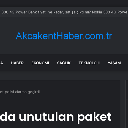
 300 4G Power Bank fiyatı ne kadar, satışa çıktı mı? Nokia 300 4G Power 
FA
HABER
EKONOMI
SAĞLIK
TEKNOLOJI
YAŞAM
 polisi alarma geçirdi
da unutulan paket