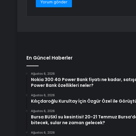
En Güncel Haberler
Ağustos 6, 2026
Nokia 300 4G Power Bank fiyatı ne kadar, satış
Power Bank özellikleri neler?
Ağustos 6, 2026
Kılıçdaroğlu Kurultay İçin Özgür Özel ile Görüşt
Ağustos 6, 2026
Bursa BUSKİ su kesintisi! 20-21 Temmuz Bursa’d
bitecek, sular ne zaman gelecek?
Ağustos 6, 2026