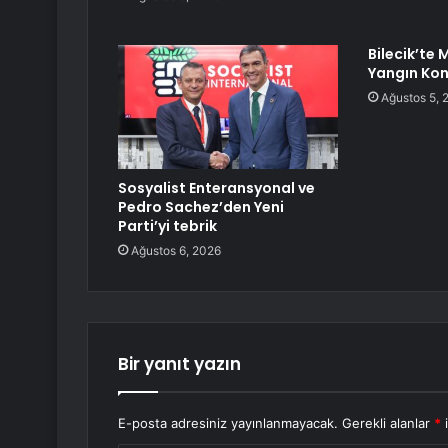
Bilecik’te 
Yangın Kont
Ağustos 5, 
Sosyalist Enteransyonal ve
Pedro Sachez’den Yeni
Parti’yi tebrik
Ağustos 6, 2026
Bir yanıt yazın
E-posta adresiniz yayınlanmayacak.
Gerekli alanlar
*
i