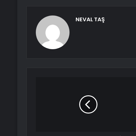
NEVAL TAŞ