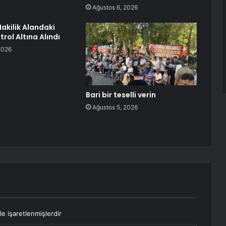
Ağustos 6, 2026
Makilik Alandaki
rol Altına Alındı
2026
Bari bir teselli verin
Ağustos 5, 2026
le işaretlenmişlerdir