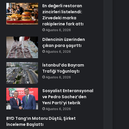
En değerli restoran
zincirleri listelendi:
Zirvedeki marka
rakiplerine fark attı
Ağustos 6, 2026
Dilencinin üzerinden
çıkan para şaşırttı
Ağustos 6, 2026
İstanbul’da Bayram
Trafiği Yoğunlaştı
Ağustos 6, 2026
Sosyalist Enteransyonal
ve Pedro Sachez’den
Yeni Parti’yi tebrik
Ağustos 6, 2026
BYD Tang’ın Motoru Düştü, Şirket
İnceleme Başlattı