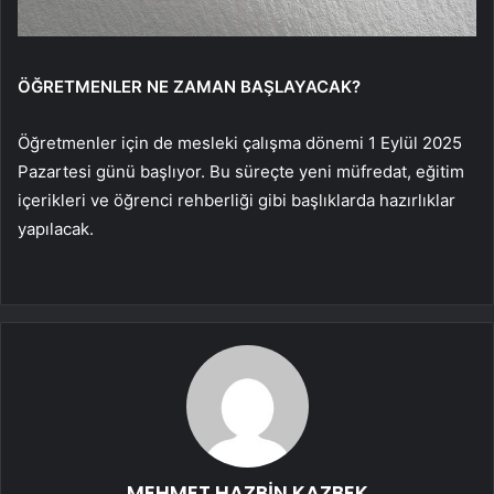
ÖĞRETMENLER NE ZAMAN BAŞLAYACAK?
Öğretmenler için de mesleki çalışma dönemi 1 Eylül 2025
Pazartesi günü başlıyor. Bu süreçte yeni müfredat, eğitim
içerikleri ve öğrenci rehberliği gibi başlıklarda hazırlıklar
yapılacak.
MEHMET HAZBİN KAZBEK