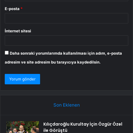
E-posta
*
İnternet sitesi
Daha sonraki yorumlarımda kullanılması için adım, e-posta
adresim ve site adresim bu tarayıcıya kaydedilsin.
Son Eklenen
Kılıçdaroğlu Kurultay İçin Özgür Özel
ile Görüştü