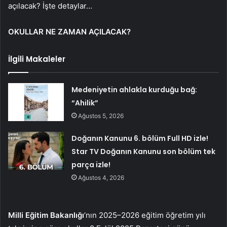
açılacak? İşte detaylar…
OKULLAR NE ZAMAN AÇILACAK?
İlgili Makaleler
Medeniyetin ahlakla kurduğu bağ:
“Ahilik”
Ağustos 5, 2026
Doğanın Kanunu 6. bölüm Full HD izle!
Star TV Doğanın Kanunu son bölüm tek
parça izle!
Ağustos 4, 2026
Milli Eğitim Bakanlığı
‘nın 2025–2026 eğitim öğretim yılı