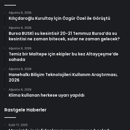
Ağustos 6, 2026
Kılıçdaroğlu Kurultay İçin Özgür Özel ile Görüştü
Ağustos 6, 2026
Bursa BUSKİ su kesintisi! 20-21 Temmuz Bursa’da su
kesintisi ne zaman bitecek, sular ne zaman gelecek?
Ağustos 6, 2026
Temiz bir Maltepe için ekipler bu kez Altayçeşme’de
sahada
Ağustos 6, 2026
Hanehalkı Bilişim Teknolojileri Kullanım Araştırması,
2026
Ağustos 6, 2026
Klima kullanan herkese uyarı yapıldı
Rastgele Haberler
Eylül 17, 2025