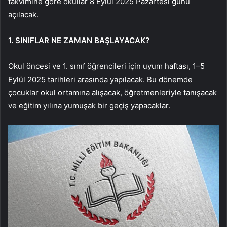
takvimine göre okullar 8 Eylül 2025 Pazartesi günü
açılacak.
1. SINIFLAR NE ZAMAN BAŞLAYACAK?
Okul öncesi ve 1. sınıf öğrencileri için uyum haftası, 1–5
Eylül 2025 tarihleri arasında yapılacak. Bu dönemde
çocuklar okul ortamına alışacak, öğretmenleriyle tanışacak
ve eğitim yılına yumuşak bir geçiş yapacaklar.