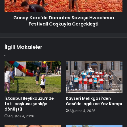
Güney Kore'de Domates Savaşı: Hwacheon
Festivali Coşkuyla Gerçekleşti
İlgili Makaleler
İstanbul Beylikdüzü’nde
Kayseri Melikgazi’den
tatil coşkusu şenliğe
Gesi’de İngilizce Yaz Kampı
dönüştü
Ağustos 4, 2026
Ağustos 4, 2026