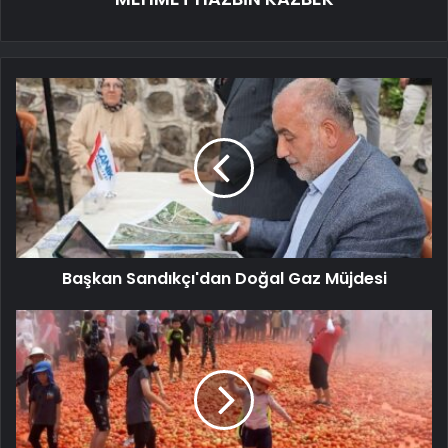
Başkan Sandıkçı'dan Doğal Gaz Müjdesi