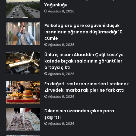
Yoğunluğu
Ağustos 6, 2026
Psikologlara göre özgüveni düşük
insanların ağzından düşürmediği 10
cümle
Ağustos 6, 2026
Ünlü iş insanı Alaaddin Çağlıköse’ye
kafede bıçaklı saldırının görüntüleri
ortaya çıktı
Ağustos 6, 2026
En değerli restoran zincirleri listelendi:
Zirvedeki marka rakiplerine fark attı
Ağustos 6, 2026
Dilencinin üzerinden çıkan para
şaşırttı
Ağustos 6, 2026