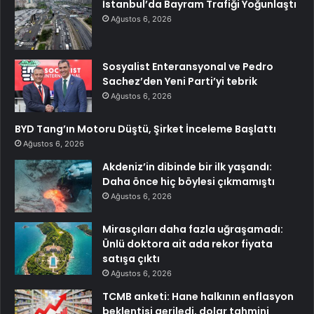
İstanbul’da Bayram Trafiği Yoğunlaştı
Ağustos 6, 2026
Sosyalist Enteransyonal ve Pedro
Sachez’den Yeni Parti’yi tebrik
Ağustos 6, 2026
BYD Tang’ın Motoru Düştü, Şirket İnceleme Başlattı
Ağustos 6, 2026
Akdeniz’in dibinde bir ilk yaşandı:
Daha önce hiç böylesi çıkmamıştı
Ağustos 6, 2026
Mirasçıları daha fazla uğraşamadı:
Ünlü doktora ait ada rekor fiyata
satışa çıktı
Ağustos 6, 2026
TCMB anketi: Hane halkının enflasyon
beklentisi geriledi, dolar tahmini