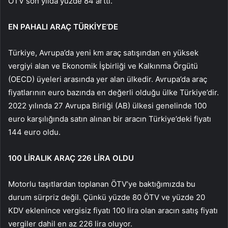
ÖTV son yılda yüzde 84 arttı.
EN PAHALI ARAÇ TÜRKİYE’DE
Türkiye, Avrupa’da yeni km araç satışından en yüksek
vergiyi alan ve Ekonomik İşbirliği ve Kalkınma Örgütü
(OECD) üyeleri arasında yer alan ülkedir. Avrupa’da araç
fiyatlarının euro bazında en değerli olduğu ülke Türkiye’dir.
2022 yılında 27 Avrupa Birliği (AB) ülkesi genelinde 100
euro karşılığında satın alınan bir aracın Türkiye’deki fiyatı
144 euro oldu.
100 LİRALIK ARAÇ 226 LİRA OLDU
Motorlu taşıtlardan toplanan ÖTV’ye baktığımızda bu
durum sürpriz değil. Çünkü yüzde 80 ÖTV ve yüzde 20
KDV eklenince vergisiz fiyatı 100 lira olan aracın satış fiyatı
vergiler dahil en az 226 lira oluyor.