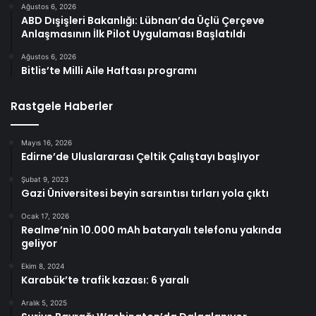
Ağustos 6, 2026
ABD Dışişleri Bakanlığı: Lübnan’da Üçlü Çerçeve
Anlaşmasının İlk Pilot Uygulaması Başlatıldı
Ağustos 6, 2026
Bitlis’te Milli Aile Haftası programı
Rastgele Haberler
Mayıs 16, 2026
Edirne’de Uluslararası Çeltik Çalıştayı başlıyor
Şubat 9, 2023
Gazi Üniversitesi beyin sarsıntısı tırları yola çıktı
Ocak 17, 2026
Realme’nin 10.000 mAh bataryalı telefonu yakında
geliyor
Ekim 8, 2024
Karabük’te trafik kazası: 6 yaralı
Aralık 5, 2025