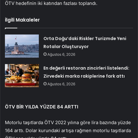
ÖTV hedefinin iki katından fazlası toplandı.
İlgili Makaleler
Orta Doğu’daki Riskler Turizmde Yeni
Rotalar Oluşturuyor
Ağustos 6, 2026
En değerli restoran zincirleri listelendi:
Zirvedeki marka rakiplerine fark attı
Ağustos 6, 2026
ÖTV BİR YILDA YÜZDE 84 ARTTI
Motorlu taşıtlarda ÖTV 2022 yılına göre lira bazında yüzde
164 arttı. Dolar kurundaki artışa rağmen motorlu taşıtlarda