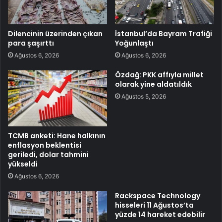
Dilencinin üzerinden çıkan
İstanbul’da Bayram Trafiği
para şaşırttı
Yoğunlaştı
Ağustos 6, 2026
Ağustos 6, 2026
Özdağ: PKK affıyla millet
olarak yine aldatıldık
Ağustos 5, 2026
TCMB anketi: Hane halkının
enflasyon beklentisi
geriledi, dolar tahmini
yükseldi
Ağustos 6, 2026
Rackspace Technology
hisseleri 11 Ağustos’ta
yüzde 14 hareket edebilir