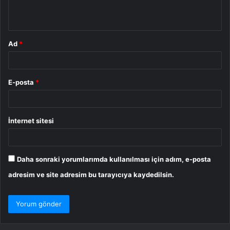
*
Ad
*
E-posta
*
İnternet sitesi
Daha sonraki yorumlarımda kullanılması için adım, e-posta
adresim ve site adresim bu tarayıcıya kaydedilsin.