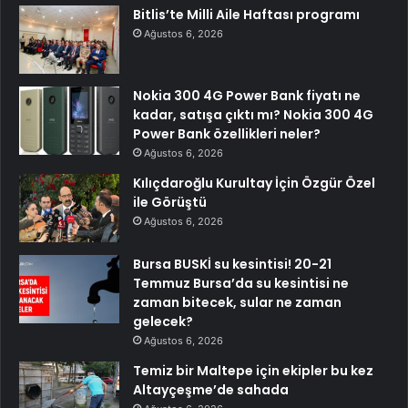
Bitlis’te Milli Aile Haftası programı
Ağustos 6, 2026
Nokia 300 4G Power Bank fiyatı ne
kadar, satışa çıktı mı? Nokia 300 4G
Power Bank özellikleri neler?
Ağustos 6, 2026
Kılıçdaroğlu Kurultay İçin Özgür Özel
ile Görüştü
Ağustos 6, 2026
Bursa BUSKİ su kesintisi! 20-21
Temmuz Bursa’da su kesintisi ne
zaman bitecek, sular ne zaman
gelecek?
Ağustos 6, 2026
Temiz bir Maltepe için ekipler bu kez
Altayçeşme’de sahada