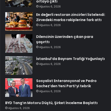
ortaya çıktı
Ağustos 6, 2026
En değerli restoran zincirleri listelendi:
Zirvedeki marka rakiplerine fark attı
Ağustos 6, 2026
Dilencinin üzerinden çıkan para
şaşırttı
Ağustos 6, 2026
İstanbul’da Bayram Trafiği Yoğunlaştı
Ağustos 6, 2026
Sosyalist Enteransyonal ve Pedro
Sachez’den Yeni Parti’yi tebrik
Ağustos 6, 2026
BYD Tang’ın Motoru Düştü, Şirket İnceleme Başlattı
Ağustos 6, 2026