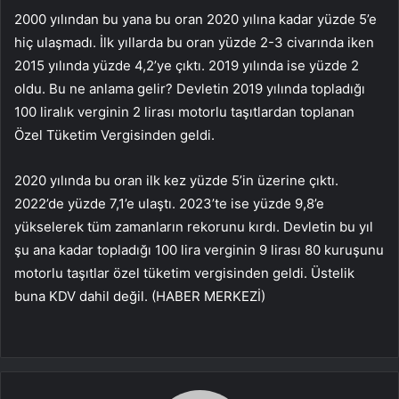
2000 yılından bu yana bu oran 2020 yılına kadar yüzde 5’e
hiç ulaşmadı. İlk yıllarda bu oran yüzde 2-3 civarında iken
2015 yılında yüzde 4,2’ye çıktı. 2019 yılında ise yüzde 2
oldu. Bu ne anlama gelir? Devletin 2019 yılında topladığı
100 liralık verginin 2 lirası motorlu taşıtlardan toplanan
Özel Tüketim Vergisinden geldi.
2020 yılında bu oran ilk kez yüzde 5’in üzerine çıktı.
2022’de yüzde 7,1’e ulaştı. 2023’te ise yüzde 9,8’e
yükselerek tüm zamanların rekorunu kırdı. Devletin bu yıl
şu ana kadar topladığı 100 lira verginin 9 lirası 80 kuruşunu
motorlu taşıtlar özel tüketim vergisinden geldi. Üstelik
buna KDV dahil değil. (HABER MERKEZİ)