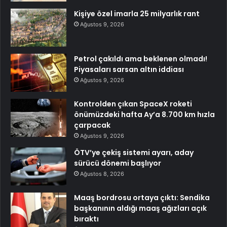
Kişiye özel imarla 25 milyarlık rant
Ağustos 9, 2026
Petrol çakıldı ama beklenen olmadı!
Piyasaları sarsan altın iddiası
Ağustos 9, 2026
Kontrolden çıkan SpaceX roketi
önümüzdeki hafta Ay’a 8.700 km hızla
çarpacak
Ağustos 9, 2026
ÖTV’ye çekiş sistemi ayarı, aday
sürücü dönemi başlıyor
Ağustos 8, 2026
Maaş bordrosu ortaya çıktı: Sendika
başkanının aldığı maaş ağızları açık
bıraktı