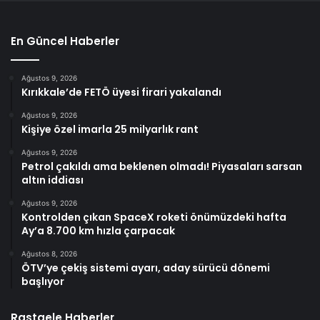
En Güncel Haberler
Ağustos 9, 2026
Kırıkkale’de FETÖ üyesi firari yakalandı
Ağustos 9, 2026
Kişiye özel imarla 25 milyarlık rant
Ağustos 9, 2026
Petrol çakıldı ama beklenen olmadı! Piyasaları sarsan
altın iddiası
Ağustos 9, 2026
Kontrolden çıkan SpaceX roketi önümüzdeki hafta
Ay’a 8.700 km hızla çarpacak
Ağustos 8, 2026
ÖTV’ye çekiş sistemi ayarı, aday sürücü dönemi
başlıyor
Rastgele Haberler