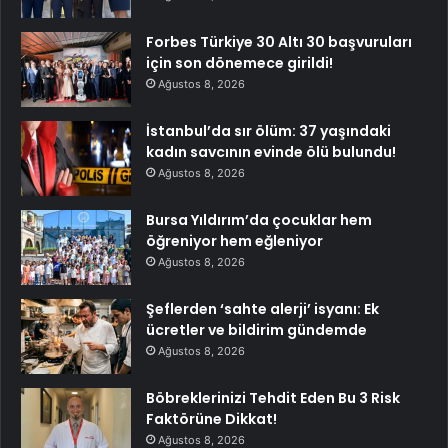
Forbes Türkiye 30 Altı 30 başvuruları
için son dönemece girildi!
Ağustos 8, 2026
İstanbul’da sır ölüm: 37 yaşındaki
kadın savcının evinde ölü bulundu!
Ağustos 8, 2026
Bursa Yıldırım’da çocuklar hem
öğreniyor hem eğleniyor
Ağustos 8, 2026
Şeflerden ‘sahte alerji’ isyanı: Ek
ücretler ve bildirim gündemde
Ağustos 8, 2026
Böbreklerinizi Tehdit Eden Bu 3 Risk
Faktörüne Dikkat!
Ağustos 8, 2026