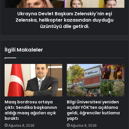
Ukrayna Devlet Başkanı Zelenskiy'nin eşi
Zelenska, helikopter kazasından duyduğu
üzüntüyü dile getirdi.
İlgili Makaleler
Maaş bordrosu ortaya
Bilgi Üniversitesi yeniden
çıktı: Sendika başkanının
açıldı! YÖK’ten açıklama
aldığı maaş ağızları açık
geldi, öğrenciler kutlama
bıraktı
yaptı
Ağustos 8, 2026
Ağustos 8, 2026