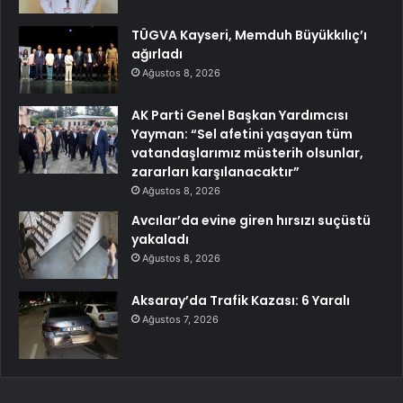
TÜGVA Kayseri, Memduh Büyükkılıç’ı
ağırladı
Ağustos 8, 2026
AK Parti Genel Başkan Yardımcısı
Yayman: “Sel afetini yaşayan tüm
vatandaşlarımız müsterih olsunlar,
zararları karşılanacaktır”
Ağustos 8, 2026
Avcılar’da evine giren hırsızı suçüstü
yakaladı
Ağustos 8, 2026
Aksaray’da Trafik Kazası: 6 Yaralı
Ağustos 7, 2026