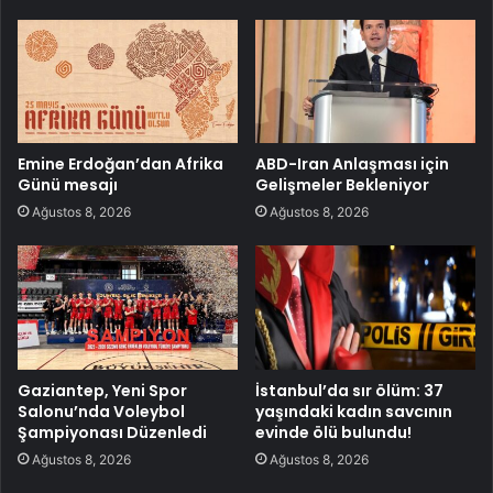
Emine Erdoğan’dan Afrika
ABD-Iran Anlaşması için
Günü mesajı
Gelişmeler Bekleniyor
Ağustos 8, 2026
Ağustos 8, 2026
Gaziantep, Yeni Spor
İstanbul’da sır ölüm: 37
Salonu’nda Voleybol
yaşındaki kadın savcının
Şampiyonası Düzenledi
evinde ölü bulundu!
Ağustos 8, 2026
Ağustos 8, 2026