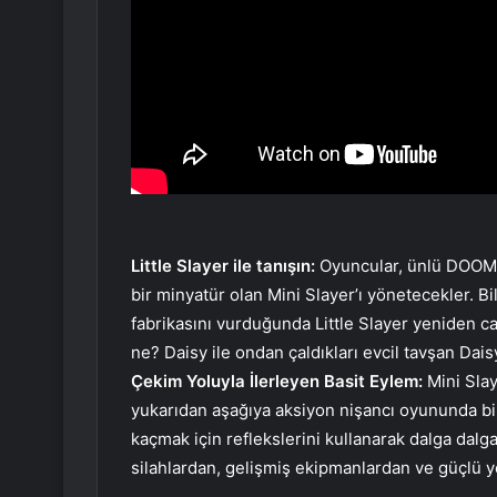
Little Slayer ile tanışın:
Oyuncular, ünlü DOOM 
bir minyatür olan Mini Slayer’ı yönetecekler. 
fabrikasını vurduğunda Little Slayer yeniden can
ne? Daisy ile ondan çaldıkları evcil tavşan Dai
Çekim Yoluyla İlerleyen Basit Eylem:
Mini Slay
yukarıdan aşağıya aksiyon nişancı oyununda bi
kaçmak için reflekslerini kullanarak dalga dalga
silahlardan, gelişmiş ekipmanlardan ve güçlü y