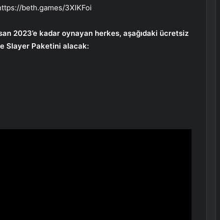
: https://beth.games/3XIKFoi
san 2023’e kadar oynayan herkes, aşağıdaki ücretsiz
le Slayer Paketini alacak: