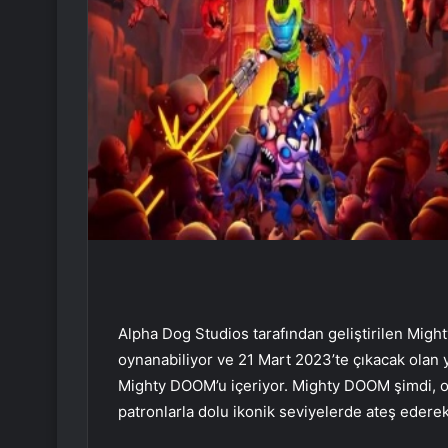
Alpha Dog Studios tarafından geliştirilen Migh
oynanabiliyor ve 21 Mart 2023’te çıkacak olan
Mighty DOOM’u içeriyor. Mighty DOOM şimdi, oyu
patronlarla dolu ikonik seviyelerde ateş ederek 