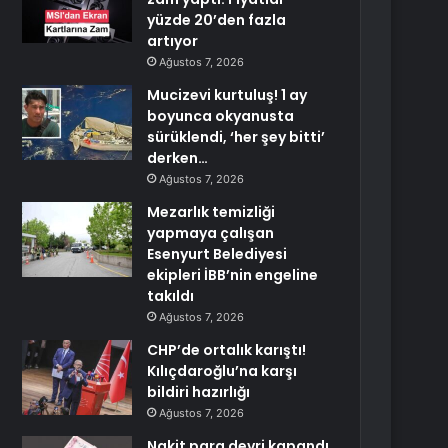
yüzde 20’den fazla
artıyor
Ağustos 7, 2026
Mucizevi kurtuluş! 1 ay
boyunca okyanusta
sürüklendi, ‘her şey bitti’
derken…
Ağustos 7, 2026
Mezarlık temizliği
yapmaya çalışan
Esenyurt Belediyesi
ekipleri İBB’nin engeline
takıldı
Ağustos 7, 2026
CHP’de ortalık karıştı!
Kılıçdaroğlu’na karşı
bildiri hazırlığı
Ağustos 7, 2026
Nakit para devri kapandı