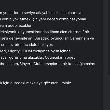
 yenilirlerse seviye atlayabilecek, silahlarını ve
ını yenip yok etmek için yeni beceri kombinasyonları
vam edebilecekler.
eksiyonluk oyuncaklarından ilham alan alternatif bir
se’ü deneyimleyin. Buradaki oyuncuları Cehennem ve
z, sonsuz bir mücadele bekliyor.
leri, Mighty DOOM çıktığında oyun içinde
e Slayer görünümü alacaklar. Oyuncuların öğeyi
thesda.net/Slayers Club hesaplarını bir kez bağlamaları
için buradaki makaleye göz atabilirsiniz.