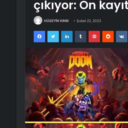
çıkıyor: Ön kayı
HÜSEYİN KINIK
Şubat 22, 2023
Facebook
Twitter
LinkedIn
Tumblr
Pinterest
Reddit