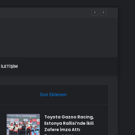
İLETIŞIM
Son Eklenen
Toyota Gazoo Racing,
Estonya Rallisi’nde İkili
Zafere İmza Attı