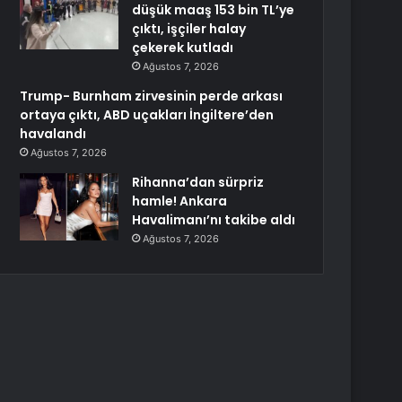
düşük maaş 153 bin TL’ye
çıktı, işçiler halay
çekerek kutladı
Ağustos 7, 2026
Trump- Burnham zirvesinin perde arkası
ortaya çıktı, ABD uçakları İngiltere’den
havalandı
Ağustos 7, 2026
Rihanna’dan sürpriz
hamle! Ankara
Havalimanı’nı takibe aldı
Ağustos 7, 2026