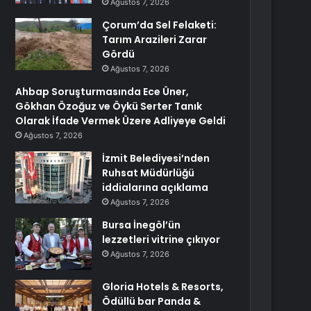
Ağustos 7, 2026
Çorum’da Sel Felaketi:
Tarım Arazileri Zarar
Gördü
Ağustos 7, 2026
Ahbap Soruşturmasında Ece Üner,
Gökhan Özoğuz ve Öykü Serter Tanık
Olarak İfade Vermek Üzere Adliyeye Geldi
Ağustos 7, 2026
İzmit Belediyesi’nden
Ruhsat Müdürlüğü
iddialarına açıklama
Ağustos 7, 2026
Bursa İnegöl’ün
lezzetleri vitrine çıkıyor
Ağustos 7, 2026
Gloria Hotels & Resorts,
Ödüllü bar Panda &