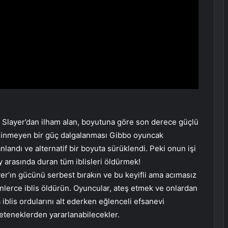
Slayer’dan ilham alan, boyutuna göre son derece güçlü
Bilinmeyen bir güç dalgalanması Gibbo oyuncak
landı ve alternatif bir boyuta sürüklendi. Peki onun işi
sy arasında duran tüm iblisleri öldürmek!
er’ın gücünü serbest bırakın ve bu keyifli ama acımasız
nlerce iblis öldürün. Oyuncular, ateş etmek ve onlardan
 iblis ordularını alt ederken eğlenceli efsanevi
eteneklerden yararlanabilecekler.