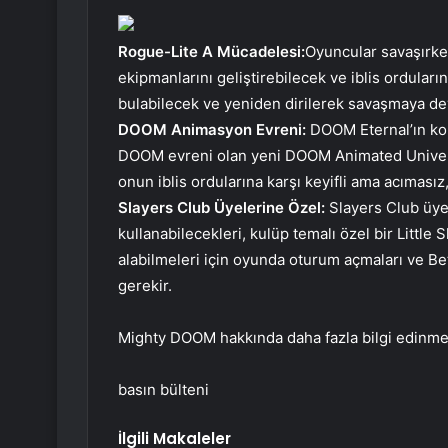
Rogue-Lite A Mücadelesi:
Oyuncular savaşırken
ekipmanlarını geliştirebilecek ve iblis ordular
bulabilecek ve yeniden dirilerek savaşmaya de
DOOM Animasyon Evreni:
DOOM Eternal’ın kol
DOOM evreni olan yeni DOOM Animated Univer
onun iblis ordularına karşı keyifli ama acıması
Slayers Club Üyelerine Özel:
Slayers Club üye
kullanabilecekleri, kulüp temalı özel bir Littl
alabilmeleri için oyunda oturum açmaları ve Be
gerekir.
Mighty DOOM hakkında daha fazla bilgi edinmek 
basın bülteni
İlgili Makaleler