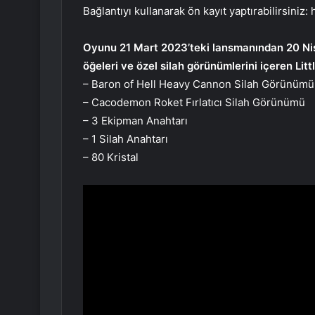
Bağlantıyı kullanarak ön kayıt yaptırabilirsiniz
Oyunu 21 Mart 2023’teki lansmanından 20 Ni
öğeleri ve özel silah görünümlerini içeren Litt
– Baron of Hell Heavy Cannon Silah Görünümü
– Cacodemon Roket Fırlatıcı Silah Görünümü
– 3 Ekipman Anahtarı
– 1 Silah Anahtarı
– 80 Kristal