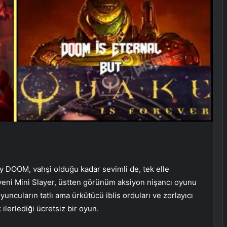
ty DOOM, vahşi olduğu kadar sevimli de, tek elle
 yeni Mini Slayer, üstten görünüm aksiyon nişancı oyunu
ncuların tatlı ama ürkütücü iblis orduları ve zorlayıcı
ilerlediği ücretsiz bir oyun.