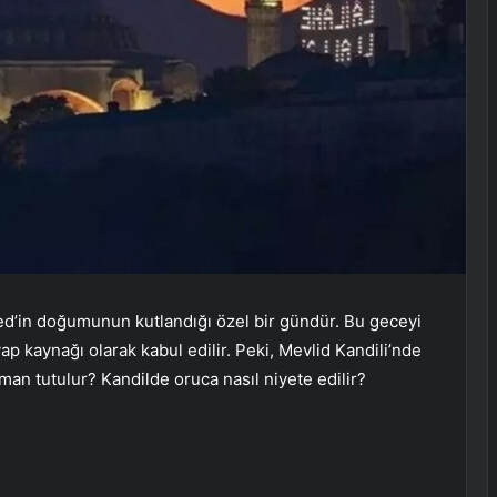
d’in doğumunun kutlandığı özel bir gündür. Bu geceyi
p kaynağı olarak kabul edilir. Peki, Mevlid Kandili’nde
an tutulur? Kandilde oruca nasıl niyete edilir?