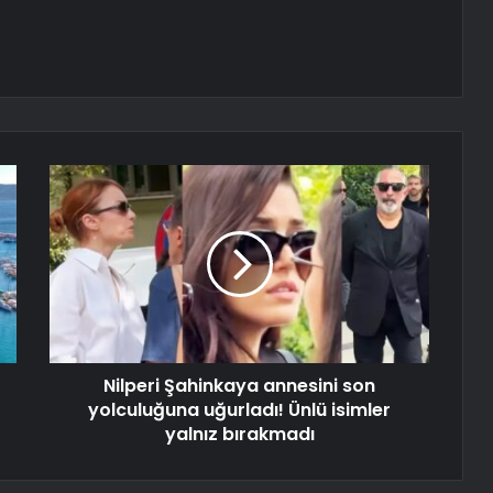
Nilperi Şahinkaya annesini son
yolculuğuna uğurladı! Ünlü isimler
yalnız bırakmadı