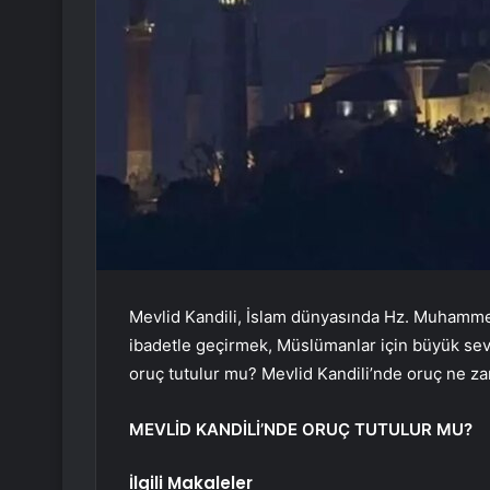
Mevlid Kandili, İslam dünyasında Hz. Muhamme
ibadetle geçirmek, Müslümanlar için büyük seva
oruç tutulur mu? Mevlid Kandili’nde oruç ne zam
MEVLİD KANDİLİ’NDE ORUÇ TUTULUR MU?
İlgili Makaleler