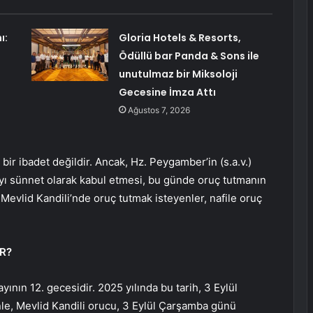
ı:
Gloria Hotels & Resorts,
Ödüllü bar Panda & Sons ile
unutulmaz bir Miksoloji
Gecesine İmza Attı
Ağustos 7, 2026
bir ibadet değildir. Ancak, Hz. Peygamber’in (s.a.v.)
ı sünnet olarak kabul etmesi, bu günde oruç tutmanın
Mevlid Kandili’nde oruç tutmak isteyenler, nafile oruç
R?
yının 12. gecesidir. 2025 yılında bu tarih, 3 Eylül
e, Mevlid Kandili orucu, 3 Eylül Çarşamba günü