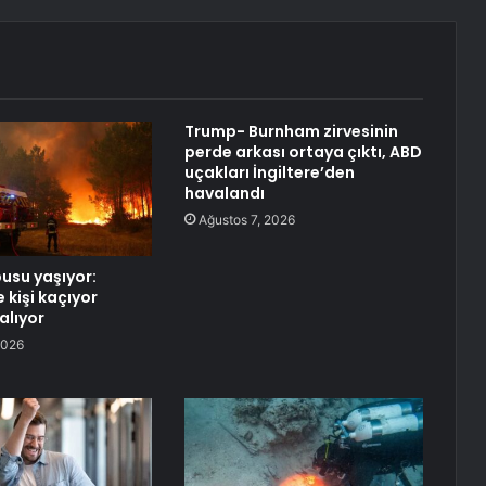
Trump- Burnham zirvesinin
perde arkası ortaya çıktı, ABD
uçakları İngiltere’den
havalandı
Ağustos 7, 2026
usu yaşıyor:
 kişi kaçıyor
alıyor
2026