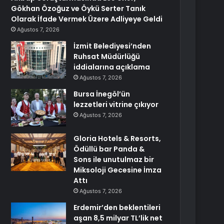
Gökhan Özoğuz ve Öykü Serter Tanık
Olarak İfade Vermek Üzere Adliyeye Geldi
Ağustos 7, 2026
İzmit Belediyesi’nden
Ruhsat Müdürlüğü
iddialarına açıklama
Ağustos 7, 2026
Bursa İnegöl’ün
lezzetleri vitrine çıkıyor
Ağustos 7, 2026
Gloria Hotels & Resorts,
Ödüllü bar Panda &
Sons ile unutulmaz bir
Miksoloji Gecesine İmza
Attı
Ağustos 7, 2026
Erdemir’den beklentileri
aşan 8,5 milyar TL’lik net