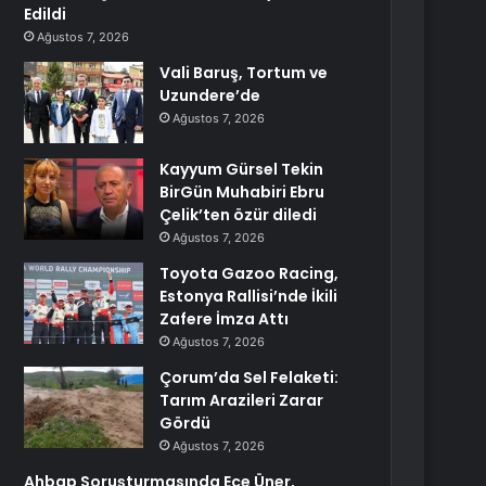
Edildi
Ağustos 7, 2026
Vali Baruş, Tortum ve
Uzundere’de
Ağustos 7, 2026
Kayyum Gürsel Tekin
BirGün Muhabiri Ebru
Çelik’ten özür diledi
Ağustos 7, 2026
Toyota Gazoo Racing,
Estonya Rallisi’nde İkili
Zafere İmza Attı
Ağustos 7, 2026
Çorum’da Sel Felaketi:
Tarım Arazileri Zarar
Gördü
Ağustos 7, 2026
Ahbap Soruşturmasında Ece Üner,