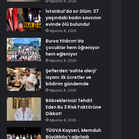
Ağustos 8, 2026
İstanbul’da sır ölüm: 37
yaşındaki kadın savcının
evinde ölü bulundu!
Ağustos 8, 2026
Bursa Yıldırım’da
çocuklar hem öğreniyor
hem eğleniyor
Ağustos 8, 2026
Şeflerden ‘sahte alerji’
isyanı: Ek ücretler ve
bildirim gündemde
Ağustos 8, 2026
Böbreklerinizi Tehdit
Eden Bu 3 Risk Faktörüne
Dikkat!
Ağustos 8, 2026
TÜGVA Kayseri, Memduh
Büyükkılıç’ı ağırladı