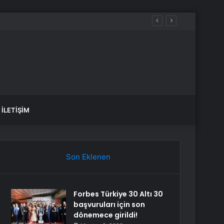
İLETIŞIM
Son Eklenen
Forbes Türkiye 30 Altı 30
başvuruları için son
dönemece girildi!