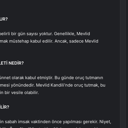
LUR?
lirli bir gün sayısı yoktur. Genellikle, Mevlid
utmak müstehap kabul edilir. Ancak, sadece Mevlid
ETİ NEDİR?
nnet olarak kabul etmiştir. Bu günde oruç tutmanın
dilmesi yönündedir. Mevlid Kandili’nde oruç tutmak, bu
 bir vesile olabilir.
LİR?
etin sabah imsak vaktinden önce yapılması gerekir. Niyet,