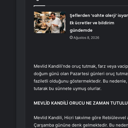
Şeflerden ‘sahte alerji’ isyan
Ek ücretler ve bildirim
gündemde
Ağustos 8, 2026
Mevlid Kandili’nde oruç tutmak, farz veya vacip 
doğum günü olan Pazartesi günleri oruç tutmay
faziletli olduğunu göstermektedir. Bu nedenle, 
tutarak bu sünnete uymuş olurlar.
MEVLİD KANDİLİ ORUCU NE ZAMAN TUTULU
Mevlid Kandili, Hicri takvime göre Rebiülevvel a
Çarşamba gününe denk gelmektedir. Bu nedenl