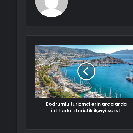
Bodrumlu turizmcilerin arda arda
intiharları turistik ilçeyi sarstı