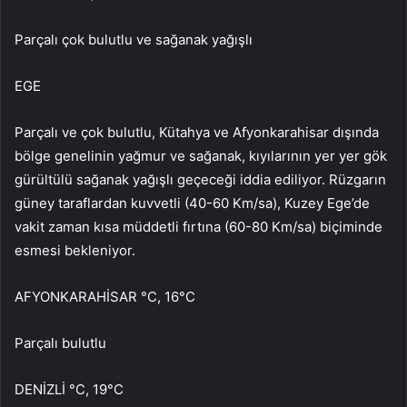
Parçalı çok bulutlu ve sağanak yağışlı
EGE
Parçalı ve çok bulutlu, Kütahya ve Afyonkarahisar dışında
bölge genelinin yağmur ve sağanak, kıyılarının yer yer gök
gürültülü sağanak yağışlı geçeceği iddia ediliyor. Rüzgarın
güney taraflardan kuvvetli (40-60 Km/sa), Kuzey Ege’de
vakit zaman kısa müddetli fırtına (60-80 Km/sa) biçiminde
esmesi bekleniyor.
AFYONKARAHİSAR °C, 16°C
Parçalı bulutlu
DENİZLİ °C, 19°C