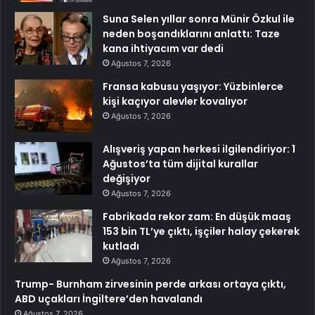
Suna Selen yıllar sonra Münir Özkul ile
neden boşandıklarını anlattı: Taze
kana ihtiyacım var dedi
Ağustos 7, 2026
Fransa kabusu yaşıyor: Yüzbinlerce
kişi kaçıyor alevler kovalıyor
Ağustos 7, 2026
Alışveriş yapan herkesi ilgilendiriyor: 1
Ağustos’ta tüm dijital kurallar
değişiyor
Ağustos 7, 2026
Fabrikada rekor zam: En düşük maaş
153 bin TL’ye çıktı, işçiler halay çekerek
kutladı
Ağustos 7, 2026
Trump- Burnham zirvesinin perde arkası ortaya çıktı,
ABD uçakları İngiltere’den havalandı
Ağustos 7, 2026