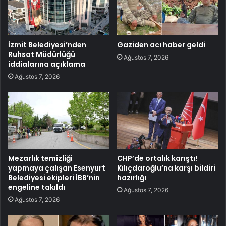
İzmit Belediyesi’nden
Gaziden acı haber geldi
Ruhsat Müdürlüğü
Ağustos 7, 2026
iddialarına açıklama
Ağustos 7, 2026
Mezarlık temizliği
CHP’de ortalık karıştı!
yapmaya çalışan Esenyurt
Kılıçdaroğlu’na karşı bildiri
Belediyesi ekipleri İBB’nin
hazırlığı
engeline takıldı
Ağustos 7, 2026
Ağustos 7, 2026