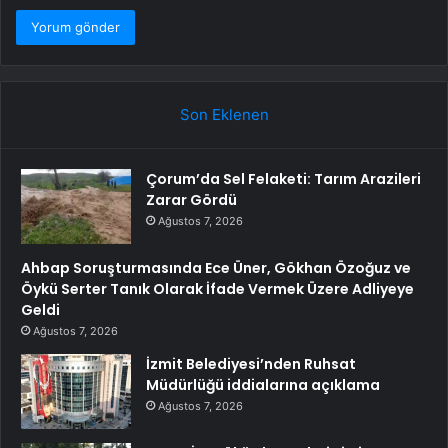
Son Eklenen
Çorum’da Sel Felaketi: Tarım Arazileri
Zarar Gördü
Ağustos 7, 2026
Ahbap Soruşturmasında Ece Üner, Gökhan Özoğuz ve
Öykü Serter Tanık Olarak İfade Vermek Üzere Adliyeye
Geldi
Ağustos 7, 2026
İzmit Belediyesi’nden Ruhsat
Müdürlüğü iddialarına açıklama
Ağustos 7, 2026