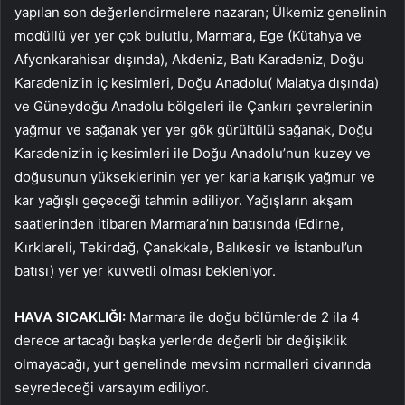
yapılan son değerlendirmelere nazaran; Ülkemiz genelinin
modüllü yer yer çok bulutlu, Marmara, Ege (Kütahya ve
Afyonkarahisar dışında), Akdeniz, Batı Karadeniz, Doğu
Karadeniz’in iç kesimleri, Doğu Anadolu( Malatya dışında)
ve Güneydoğu Anadolu bölgeleri ile Çankırı çevrelerinin
yağmur ve sağanak yer yer gök gürültülü sağanak, Doğu
Karadeniz’in iç kesimleri ile Doğu Anadolu’nun kuzey ve
doğusunun yükseklerinin yer yer karla karışık yağmur ve
kar yağışlı geçeceği tahmin ediliyor. Yağışların akşam
saatlerinden itibaren Marmara’nın batısında (Edirne,
Kırklareli, Tekirdağ, Çanakkale, Balıkesir ve İstanbul’un
batısı) yer yer kuvvetli olması bekleniyor.
HAVA SICAKLIĞI:
Marmara ile doğu bölümlerde 2 ila 4
derece artacağı başka yerlerde değerli bir değişiklik
olmayacağı, yurt genelinde mevsim normalleri civarında
seyredeceği varsayım ediliyor.