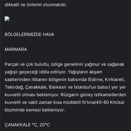
dikkatli ve önlemli olunmalıdır.
BÖLGELERİMİZDE HAVA
MARMARA
Parçalı ve çok bulutlu, bölge genelinin yağmur ve sağanak
yağışlı geçeceği iddia ediliyor. Yağışların akşam
saatlerinden itibaren bölgenin batısında (Edirne, Kırklareli,
Tekirdağ, Çanakkale, Balıkesir ve İstanbul’un batısı) yer yer
kuvvetli olması bekleniyor. Rüzgarın güney istikametlerden
kuvvetli ve vakit zaman kısa müddetli fırtına(40-80 Km/sa)
biçiminde esmesi bekleniyor.
ÇANAKKALE °C, 20°C