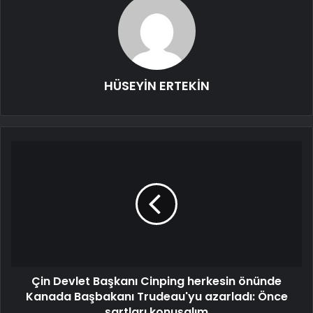
HÜSEYİN ERTEKİN
Çin Devlet Başkanı Cinping herkesin önünde
Kanada Başbakanı Trudeau'yu azarladı: Önce
şartları konuşalım