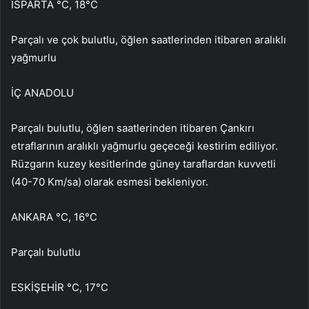
ISPARTA °C, 18°C
Parçalı ve çok bulutlu, öğlen saatlerinden itibaren aralıklı
yağmurlu
İÇ ANADOLU
Parçalı bulutlu, öğlen saatlerinden itibaren Çankırı
etraflarının aralıklı yağmurlu geçeceği kestirim ediliyor.
Rüzgarın kuzey kesitlerinde güney taraflardan kuvvetli
(40-70 Km/sa) olarak esmesi bekleniyor.
ANKARA °C, 16°C
Parçalı bulutlu
ESKİŞEHİR °C, 17°C