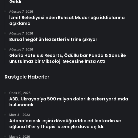
Geldi
Ağustos 7, 2026
İzmit Belediyesi’nden Ruhsat Müdürlüğü iddialarına
açıklama
Ağustos 7, 2026
Bursa İnegöl’ün lezzetleri vitrine çıkıyor
Ağustos 7, 2026
Gloria Hotels & Resorts, Ödüllü bar Panda & Sons ile
unutulmaz bir Miksoloji Gecesine İmza Attı
Rastgele Haberler
Ocak 10, 2025
ABD, Ukrayna’ya 500 milyon dolarlık askeri yardımda
bulunacak
Mart 31, 2023
Adana’da eski eşini dövdüğü iddia edilen kadın ve
oğluna 18’er yıl hapis istemiyle dava açıldı.
Mayıs 2, 2026