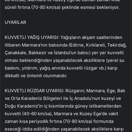
süreli fırtına (70-80 km/sa) şeklinde esmesi bekleniyor.
UYARILAR
KUVVETLİ YAĞIŞ UYARISI: Yağışların akşam saatlerinden
itibaren Marmara’nın batısında (Edirne, Kırklareli, Tekirdağ,
Çanakkale, Balıkesir ve İstanbul’un batısı) yer yer kuvvetli
olması beklendiğinden yaşanabilecek aksiliklere (yerel su
baskını, yıldırım, yağış anında kuvvetli rüzgar vb.) karşı
dikkatli ve önlemli olunmalıdır.
KUVVETLİ RÜZGAR UYARISI: Rüzgarın; Marmara, Ege, Batı
ve Orta Karadeniz Bölgeleri ile İç Anadolu’nun kuzeyi ve
Doğu Karadeniz’in iç kısımlarında güney istikametlerden
kuvvetli (40-60 km/sa), Marmara ve Kuzey Ege’de vakit
zaman kısa periyodik fırtına (70-80 km/sa) formunda
eseceği iddia edildiğinden yaşanabilecek aksiliklere karşı