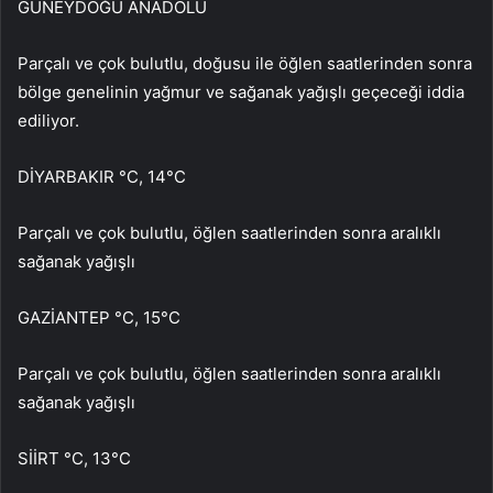
GÜNEYDOĞU ANADOLU
Parçalı ve çok bulutlu, doğusu ile öğlen saatlerinden sonra
bölge genelinin yağmur ve sağanak yağışlı geçeceği iddia
ediliyor.
DİYARBAKIR °C, 14°C
Parçalı ve çok bulutlu, öğlen saatlerinden sonra aralıklı
sağanak yağışlı
GAZİANTEP °C, 15°C
Parçalı ve çok bulutlu, öğlen saatlerinden sonra aralıklı
sağanak yağışlı
SİİRT °C, 13°C