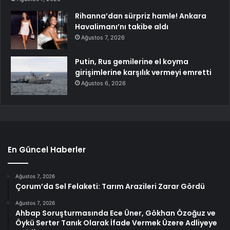
Rihanna’dan sürpriz hamle! Ankara
Havalimanı’nı takibe aldı
Ağustos 7, 2026
Putin, Rus gemilerine el koyma
girişimlerine karşılık vermeyi emretti
Ağustos 6, 2026
En Güncel Haberler
Ağustos 7, 2026
Çorum’da Sel Felaketi: Tarım Arazileri Zarar Gördü
Ağustos 7, 2026
Ahbap Soruşturmasında Ece Üner, Gökhan Özoğuz ve
Öykü Serter Tanık Olarak İfade Vermek Üzere Adliyeye