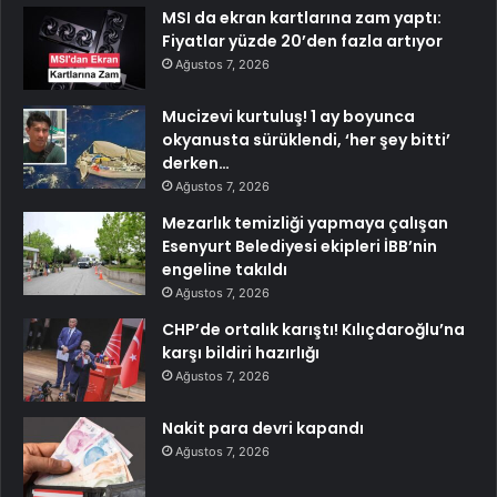
MSI da ekran kartlarına zam yaptı:
Fiyatlar yüzde 20’den fazla artıyor
Ağustos 7, 2026
Mucizevi kurtuluş! 1 ay boyunca
okyanusta sürüklendi, ‘her şey bitti’
derken…
Ağustos 7, 2026
Mezarlık temizliği yapmaya çalışan
Esenyurt Belediyesi ekipleri İBB’nin
engeline takıldı
Ağustos 7, 2026
CHP’de ortalık karıştı! Kılıçdaroğlu’na
karşı bildiri hazırlığı
Ağustos 7, 2026
Nakit para devri kapandı
Ağustos 7, 2026