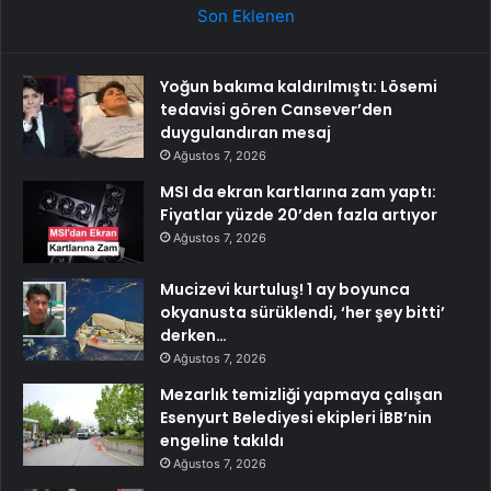
Son Eklenen
Yoğun bakıma kaldırılmıştı: Lösemi
tedavisi gören Cansever’den
duygulandıran mesaj
Ağustos 7, 2026
MSI da ekran kartlarına zam yaptı:
Fiyatlar yüzde 20’den fazla artıyor
Ağustos 7, 2026
Mucizevi kurtuluş! 1 ay boyunca
okyanusta sürüklendi, ‘her şey bitti’
derken…
Ağustos 7, 2026
Mezarlık temizliği yapmaya çalışan
Esenyurt Belediyesi ekipleri İBB’nin
engeline takıldı
Ağustos 7, 2026