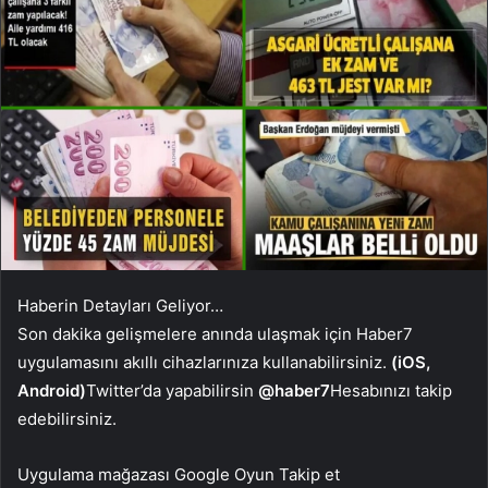
Haberin Detayları Geliyor…
Son dakika gelişmelere anında ulaşmak için Haber7
uygulamasını akıllı cihazlarınıza kullanabilirsiniz.
(iOS,
Android)
Twitter’da yapabilirsin
@haber7
Hesabınızı takip
edebilirsiniz.
Uygulama mağazası
Google Oyun
Takip et