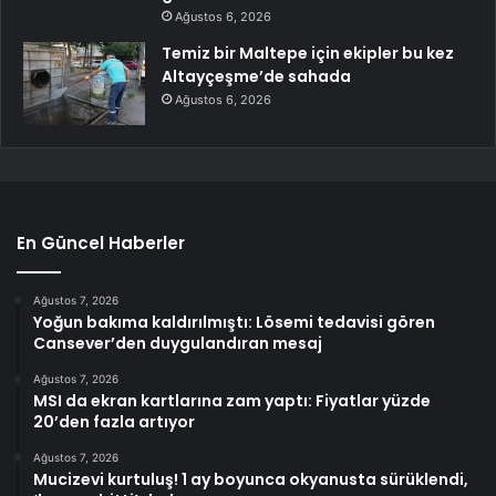
Ağustos 6, 2026
Temiz bir Maltepe için ekipler bu kez
Altayçeşme’de sahada
Ağustos 6, 2026
En Güncel Haberler
Ağustos 7, 2026
Yoğun bakıma kaldırılmıştı: Lösemi tedavisi gören
Cansever’den duygulandıran mesaj
Ağustos 7, 2026
MSI da ekran kartlarına zam yaptı: Fiyatlar yüzde
20’den fazla artıyor
Ağustos 7, 2026
Mucizevi kurtuluş! 1 ay boyunca okyanusta sürüklendi,