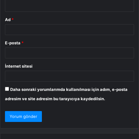
*
Ad
*
E-posta
*
İnternet sitesi
Daha sonraki yorumlarımda kullanılması için adım, e-posta
adresim ve site adresim bu tarayıcıya kaydedilsin.