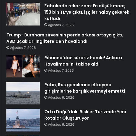
Fabrikada rekor zam: En düşük maaş
153 bin TL’ye çıktı, işçiler halay çekerek
kutladı
Ağustos 7, 2026
Trump- Burnham zirvesinin perde arkası ortaya çıktı,
ABD uçakları İngiltere’den havalandı
Ağustos 7, 2026
Rihanna’dan sürpriz hamle! Ankara
Havalimanı’nı takibe aldı
Ağustos 7, 2026
Putin, Rus gemilerine el koyma
girişimlerine karşılık vermeyi emretti
Ağustos 6, 2026
Orta Doğu’daki Riskler Turizmde Yeni
Rotalar Oluşturuyor
Ağustos 6, 2026