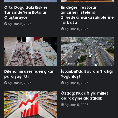
Orta Doğu’daki Riskler
En değerli restoran
Turizmde Yeni Rotalar
zincirleri listelendi:
Oluşturuyor
Zirvedeki marka rakiplerine
fark attı
Ağustos 6, 2026
Ağustos 6, 2026
Dilencinin üzerinden çıkan
İstanbul’da Bayram Trafiği
para şaşırttı
Yoğunlaştı
Ağustos 6, 2026
Ağustos 6, 2026
Özdağ: PKK affıyla millet
olarak yine aldatıldık
Ağustos 5, 2026