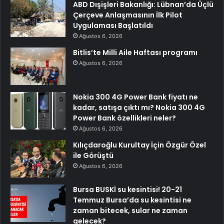
ABD Dışişleri Bakanlığı: Lübnan’da Üçlü
Çerçeve Anlaşmasının İlk Pilot
Uygulaması Başlatıldı
Ağustos 6, 2026
Bitlis’te Milli Aile Haftası programı
Ağustos 6, 2026
Nokia 300 4G Power Bank fiyatı ne
kadar, satışa çıktı mı? Nokia 300 4G
Power Bank özellikleri neler?
Ağustos 6, 2026
Kılıçdaroğlu Kurultay İçin Özgür Özel
ile Görüştü
Ağustos 6, 2026
Bursa BUSKİ su kesintisi! 20-21
Temmuz Bursa’da su kesintisi ne
zaman bitecek, sular ne zaman
gelecek?