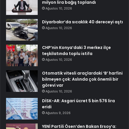
milyon lira bağış toplandı
Ağustos 10, 2026
Diyarbakır’da sıcaklık 40 dereceyi aştı
Ağustos 10, 2026
CHP’nin Konya’daki 3 merkez ilçe
teşkilatında toplu istifa
Ağustos 10, 2026
Otomatik vitesli araçlardaki ‘B’ harfini
bilmeyen çok: Aslında çok önemli bir
görevi var
Ağustos 10, 2026
DİSK-AR: Asgari ücret 5 bin 576 lira
eridi
Ağustos 9, 2026
YENİ Partili Ösen’den Bakan Ersoy’a: