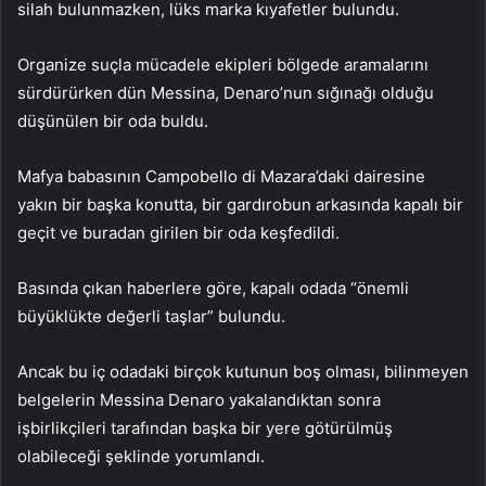
silah bulunmazken, lüks marka kıyafetler bulundu.
Organize suçla mücadele ekipleri bölgede aramalarını
sürdürürken dün Messina, Denaro’nun sığınağı olduğu
düşünülen bir oda buldu.
Mafya babasının Campobello di Mazara’daki dairesine
yakın bir başka konutta, bir gardırobun arkasında kapalı bir
geçit ve buradan girilen bir oda keşfedildi.
Basında çıkan haberlere göre, kapalı odada “önemli
büyüklükte değerli taşlar” bulundu.
Ancak bu iç odadaki birçok kutunun boş olması, bilinmeyen
belgelerin Messina Denaro yakalandıktan sonra
işbirlikçileri tarafından başka bir yere götürülmüş
olabileceği şeklinde yorumlandı.