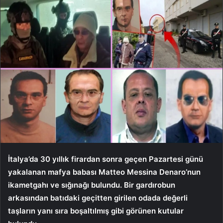
İtalya’da 30 yıllık firardan sonra geçen Pazartesi günü
yakalanan mafya babası Matteo Messina Denaro’nun
ikametgahı ve sığınağı bulundu. Bir gardırobun
arkasından batıdaki geçitten girilen odada değerli
taşların yanı sıra boşaltılmış gibi görünen kutular