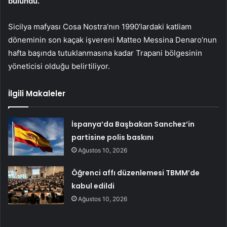
bulundu.
Sicilya mafyası Cosa Nostra’nın 1990’lardaki katliam
döneminin son kaçak işvereni Matteo Messina Denaro’nun
hafta başında tutuklanmasına kadar Trapani bölgesinin
yöneticisi olduğu belirtiliyor.
İlgili Makaleler
İspanya’da Başbakan Sanchez’in
partisine polis baskını
Ağustos 10, 2026
Öğrenci affı düzenlemesi TBMM’de
kabul edildi
Ağustos 10, 2026