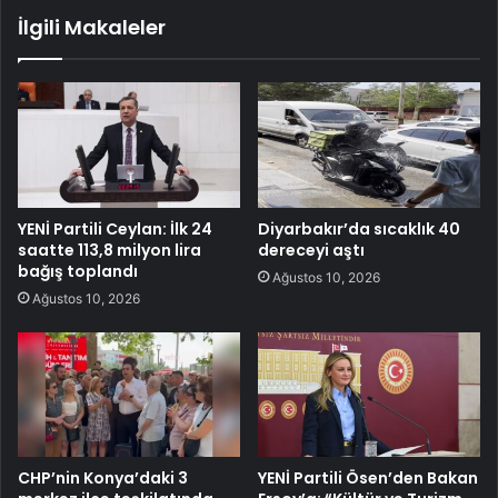
İlgili Makaleler
YENİ Partili Ceylan: İlk 24
Diyarbakır’da sıcaklık 40
saatte 113,8 milyon lira
dereceyi aştı
bağış toplandı
Ağustos 10, 2026
Ağustos 10, 2026
CHP’nin Konya’daki 3
YENİ Partili Ösen’den Bakan