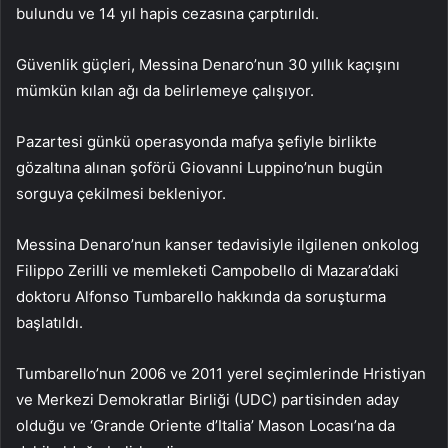
bulundu ve 14 yıl hapis cezasına çarptırıldı.
Güvenlik güçleri, Messina Denaro’nun 30 yıllık kaçışını
mümkün kılan ağı da belirlemeye çalışıyor.
Pazartesi günkü operasyonda mafya şefiyle birlikte
gözaltına alınan şoförü Giovanni Luppino’nun bugün
sorguya çekilmesi bekleniyor.
Messina Denaro’nun kanser tedavisiyle ilgilenen onkolog
Filippo Zerilli ve memleketi Campobello di Mazara’daki
doktoru Alfonso Tumbarello hakkında da soruşturma
başlatıldı.
Tumbarello’nun 2006 ve 2011 yerel seçimlerinde Hristiyan
ve Merkezi Demokratlar Birliği (UDC) partisinden aday
olduğu ve ‘Grande Oriente d’Italia’ Mason Locası’na da