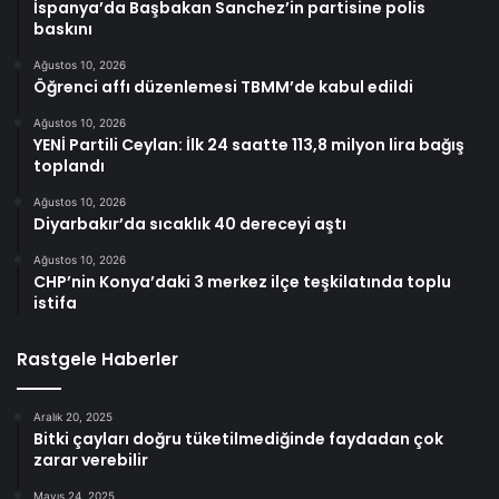
İspanya’da Başbakan Sanchez’in partisine polis
baskını
Ağustos 10, 2026
Öğrenci affı düzenlemesi TBMM’de kabul edildi
Ağustos 10, 2026
YENİ Partili Ceylan: İlk 24 saatte 113,8 milyon lira bağış
toplandı
Ağustos 10, 2026
Diyarbakır’da sıcaklık 40 dereceyi aştı
Ağustos 10, 2026
CHP’nin Konya’daki 3 merkez ilçe teşkilatında toplu
istifa
Rastgele Haberler
Aralık 20, 2025
Bitki çayları doğru tüketilmediğinde faydadan çok
zarar verebilir
Mayıs 24, 2025