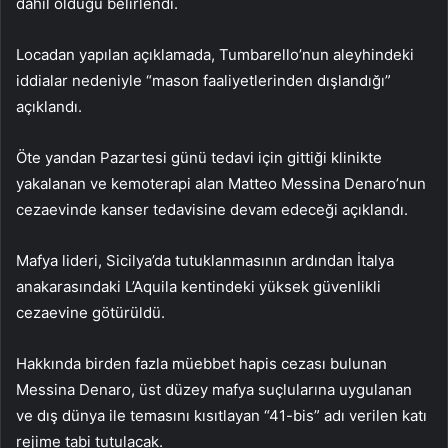
dahil olduğu belirlendi.
Locadan yapılan açıklamada, Tumbarello’nun aleyhindeki
iddialar nedeniyle “mason faaliyetlerinden dışlandığı”
açıklandı.
Öte yandan Pazartesi günü tedavi için gittiği klinikte
yakalanan ve kemoterapi alan Matteo Messina Denaro’nun
cezaevinde kanser tedavisine devam edeceği açıklandı.
Mafya lideri, Sicilya’da tutuklanmasının ardından İtalya
anakarasındaki L’Aquila kentindeki yüksek güvenlikli
cezaevine götürüldü.
Hakkında birden fazla müebbet hapis cezası bulunan
Messina Denaro, üst düzey mafya suçlularına uygulanan
ve dış dünya ile temasını kısıtlayan “41-bis” adı verilen katı
rejime tabi tutulacak.