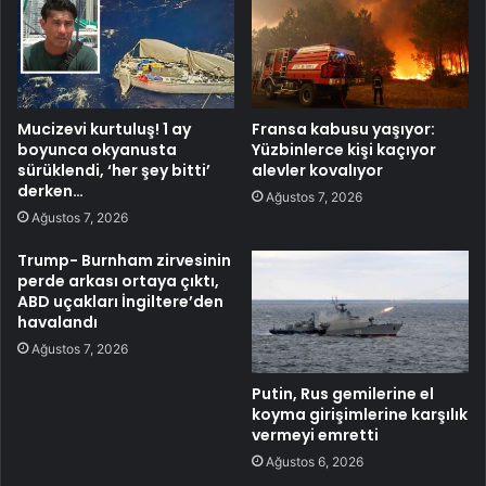
Mucizevi kurtuluş! 1 ay
Fransa kabusu yaşıyor:
boyunca okyanusta
Yüzbinlerce kişi kaçıyor
sürüklendi, ‘her şey bitti’
alevler kovalıyor
derken…
Ağustos 7, 2026
Ağustos 7, 2026
Trump- Burnham zirvesinin
perde arkası ortaya çıktı,
ABD uçakları İngiltere’den
havalandı
Ağustos 7, 2026
Putin, Rus gemilerine el
koyma girişimlerine karşılık
vermeyi emretti
Ağustos 6, 2026