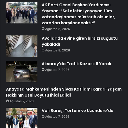
AK Parti Genel Başkan Yardımcısı
Yayman: “Sel afetini yaşayan tüm
vatandaşlarımız müsterih olsunlar,
zararları karşılanacaktır”
Ağustos 8, 2026
Avcılar’da evine giren hırsızı suçüstü
yakaladı
Ağustos 8, 2026
Aksaray’da Trafik Kazası: 6 Yaralı
Ağustos 7, 2026
Anayasa Mahkemesi’nden Sivas Katliamı Kararı: Yaşam
Hakkının Usul Boyutu İhlal Edildi
Ağustos 7, 2026
Vali Baruş, Tortum ve Uzundere’de
Ağustos 7, 2026