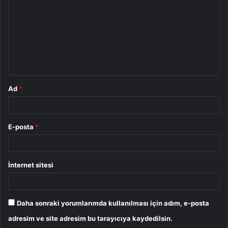
r
u
m
*
Ad
*
E-posta
*
İnternet sitesi
Daha sonraki yorumlarımda kullanılması için adım, e-posta
adresim ve site adresim bu tarayıcıya kaydedilsin.