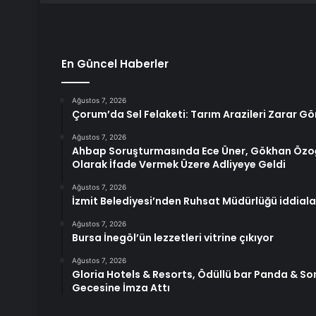
En Güncel Haberler
Ağustos 7, 2026
Çorum’da Sel Felaketi: Tarım Arazileri Zarar G
Ağustos 7, 2026
Ahbap Soruşturmasında Ece Üner, Gökhan Özoğ
Olarak İfade Vermek Üzere Adliyeye Geldi
Ağustos 7, 2026
İzmit Belediyesi’nden Ruhsat Müdürlüğü iddial
Ağustos 7, 2026
Bursa İnegöl’ün lezzetleri vitrine çıkıyor
Ağustos 7, 2026
Gloria Hotels & Resorts, Ödüllü bar Panda & Son
Gecesine İmza Attı