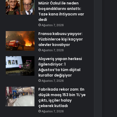
Münir Özkul ile neden
boşandıklarını anlattı:
Taze kana ihtiyacım var
dedi
Ağustos 7, 2026
Fransa kabusu yaşıyor:
Yüzbinlerce kişi kaçıyor
alevler kovalıyor
Ağustos 7, 2026
Alışveriş yapan herkesi
ilgilendiriyor: 1
Ağustos’ta tüm dijital
kurallar değişiyor
Ağustos 7, 2026
Fabrikada rekor zam: En
düşük maaş 153 bin TL’ye
çıktı, işçiler halay
çekerek kutladı
Ağustos 7, 2026