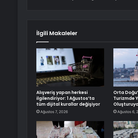
İlgili Makaleler
Alışveriş yapan herkesi
Orta Doğu’
ilgilendiriyor: 1 Ağustos’ta
Turizmde Y
tüm dijital kurallar değişiyor
Oluşturuyo
Ağustos 7, 2026
Ağustos 6, 