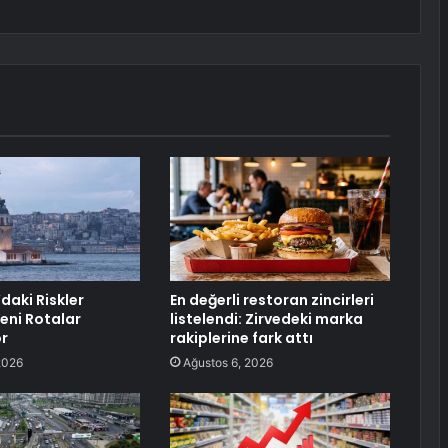
daki Riskler
En değerli restoran zincirleri
eni Rotalar
listelendi: Zirvedeki marka
r
rakiplerine fark attı
2026
Ağustos 6, 2026