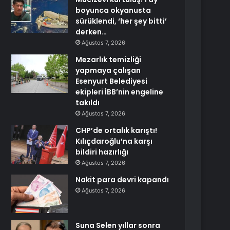
boyunca okyanusta
sürüklendi, ‘her şey bitti’
derken…
Ağustos 7, 2026
Mezarlık temizliği
yapmaya çalışan
Esenyurt Belediyesi
ekipleri İBB’nin engeline
takıldı
Ağustos 7, 2026
CHP’de ortalık karıştı!
Kılıçdaroğlu’na karşı
bildiri hazırlığı
Ağustos 7, 2026
Nakit para devri kapandı
Ağustos 7, 2026
Suna Selen yıllar sonra