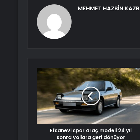
MEHMET HAZBİN KAZB
Efsanevi spor araç modeli 24 yıl
sonra yollara geri dönüyor