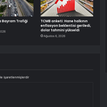
a Bayram Trafiği
TCMB anketi: Hane halkının
enflasyon beklentisi geriledi,
dolar tahmini yükseldi
2026
Ağustos 6, 2026
le işaretlenmişlerdir