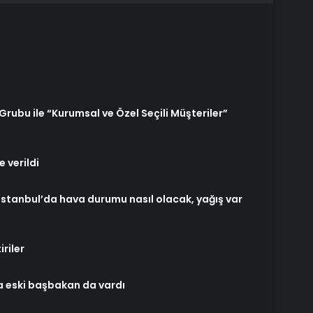
r Grubu ile “Kurumsal ve Özel Seçili Müşteriler”
 verildi
 İstanbul’da hava durumu nasıl olacak, yağış var
riler
a eski başbakan da vardı