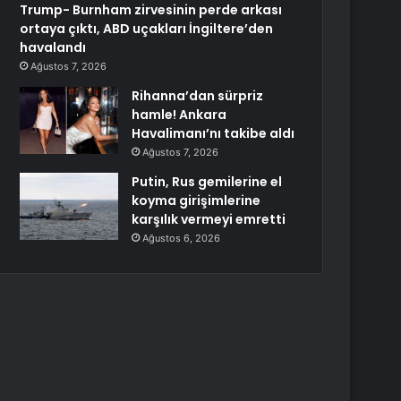
Trump- Burnham zirvesinin perde arkası
ortaya çıktı, ABD uçakları İngiltere’den
havalandı
Ağustos 7, 2026
Rihanna’dan sürpriz
hamle! Ankara
Havalimanı’nı takibe aldı
Ağustos 7, 2026
Putin, Rus gemilerine el
koyma girişimlerine
karşılık vermeyi emretti
Ağustos 6, 2026