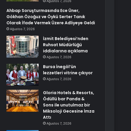
Ağustos 7, 2026
Ahbap Soruşturmasında Ece Üner,
Gökhan Özoğuz ve Öykü Serter Tanık
Olarak İfade Vermek Üzere Adliyeye Geldi
Ağustos 7, 2026
İzmit Belediyesi’nden
Ruhsat Müdürlüğü
iddialarına açıklama
Ağustos 7, 2026
Bursa İnegöl’ün
lezzetleri vitrine çıkıyor
Ağustos 7, 2026
Gloria Hotels & Resorts,
Ödüllü bar Panda &
Sons ile unutulmaz bir
Miksoloji Gecesine İmza
Attı
Ağustos 7, 2026