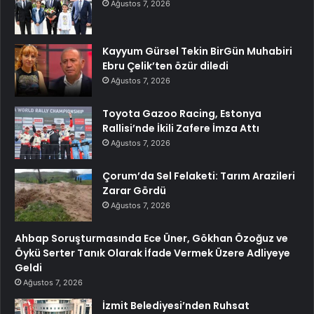
Ağustos 7, 2026
Kayyum Gürsel Tekin BirGün Muhabiri
Ebru Çelik’ten özür diledi
Ağustos 7, 2026
Toyota Gazoo Racing, Estonya
Rallisi’nde İkili Zafere İmza Attı
Ağustos 7, 2026
Çorum’da Sel Felaketi: Tarım Arazileri
Zarar Gördü
Ağustos 7, 2026
Ahbap Soruşturmasında Ece Üner, Gökhan Özoğuz ve
Öykü Serter Tanık Olarak İfade Vermek Üzere Adliyeye
Geldi
Ağustos 7, 2026
İzmit Belediyesi’nden Ruhsat