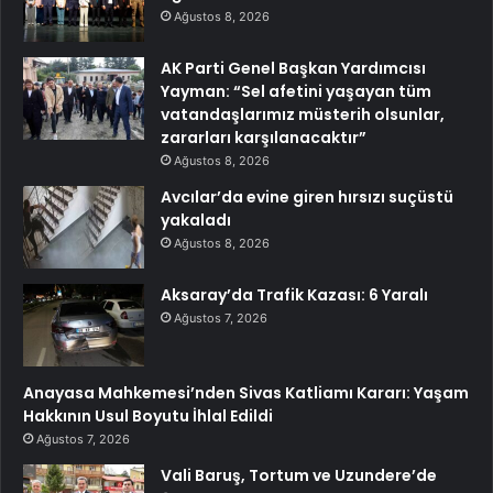
Ağustos 8, 2026
AK Parti Genel Başkan Yardımcısı
Yayman: “Sel afetini yaşayan tüm
vatandaşlarımız müsterih olsunlar,
zararları karşılanacaktır”
Ağustos 8, 2026
Avcılar’da evine giren hırsızı suçüstü
yakaladı
Ağustos 8, 2026
Aksaray’da Trafik Kazası: 6 Yaralı
Ağustos 7, 2026
Anayasa Mahkemesi’nden Sivas Katliamı Kararı: Yaşam
Hakkının Usul Boyutu İhlal Edildi
Ağustos 7, 2026
Vali Baruş, Tortum ve Uzundere’de