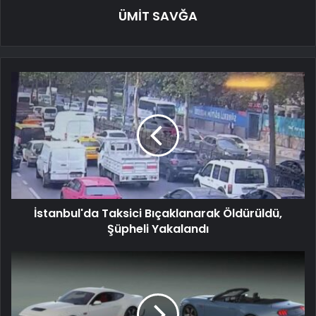
ÜMİT SAVĞA
İstanbul'da Taksici Bıçaklanarak Öldürüldü,
Şüpheli Yakalandı