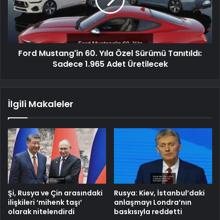
Ford Mustang'in 60. Yıla Özel Sürümü Tanıtıldı:
Sadece 1.965 Adet Üretilecek
İlgili Makaleler
Şi, Rusya ve Çin arasındaki
Rusya: Kiev, İstanbul’daki
ilişkileri ‘mihenk taşı’
anlaşmayı Londra’nın
olarak nitelendirdi
baskısıyla reddetti