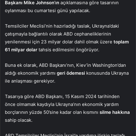
Başkanı Mike Johnson’ın
açıklamasına göre tasarının
oylanması bu cumartesi günü yapılacak.
Temsilciler Meclisi’nin hazırladığı taslak, Ukrayna’daki
çatışmayla bağlantılı olarak ABD cephaneliklerinin
yenilenmesi için 23 milyar dolar dahil olmak üzere
toplam
61 milyar dolar
tahsis edilmesini öngörüyor.
Buna ek olarak, ABD Başkanı’nın, Kiev’in Washington’dan
aldığı ekonomik yardımı
geri ödemesi
konusunda Ukrayna
ile anlaşması gerekiyor.
Tasarıya göre ABD Başkanı, 15 Kasım 2024 tarihinden
önce olmamak kaydıyla Ukrayna’nın ekonomik yardım
borçlarının yüzde 50’sine kadar olan kısmını
silme hakkına
sahip olacak.
ABD Temsilciler Meclisi’nin İsrail’e yardıma ilişkin taslağı