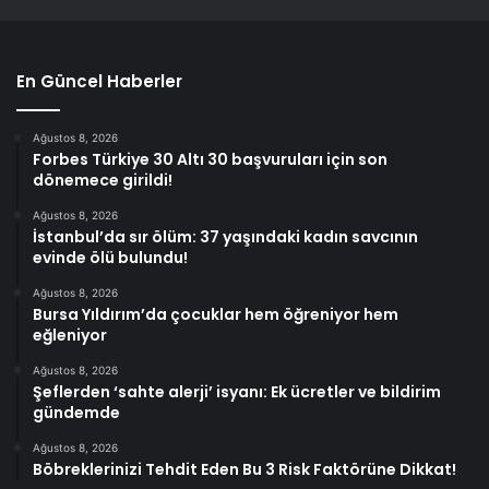
En Güncel Haberler
Ağustos 8, 2026
Forbes Türkiye 30 Altı 30 başvuruları için son
dönemece girildi!
Ağustos 8, 2026
İstanbul’da sır ölüm: 37 yaşındaki kadın savcının
evinde ölü bulundu!
Ağustos 8, 2026
Bursa Yıldırım’da çocuklar hem öğreniyor hem
eğleniyor
Ağustos 8, 2026
Şeflerden ‘sahte alerji’ isyanı: Ek ücretler ve bildirim
gündemde
Ağustos 8, 2026
Böbreklerinizi Tehdit Eden Bu 3 Risk Faktörüne Dikkat!