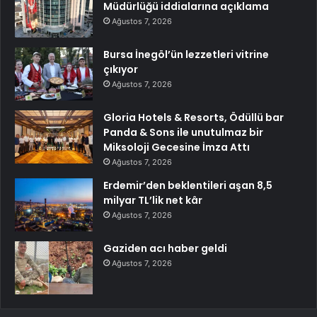
Müdürlüğü iddialarına açıklama
Ağustos 7, 2026
Bursa İnegöl’ün lezzetleri vitrine
çıkıyor
Ağustos 7, 2026
Gloria Hotels & Resorts, Ödüllü bar
Panda & Sons ile unutulmaz bir
Miksoloji Gecesine İmza Attı
Ağustos 7, 2026
Erdemir’den beklentileri aşan 8,5
milyar TL’lik net kâr
Ağustos 7, 2026
Gaziden acı haber geldi
Ağustos 7, 2026