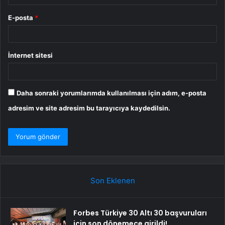
E-posta
*
İnternet sitesi
Daha sonraki yorumlarımda kullanılması için adım, e-posta
adresim ve site adresim bu tarayıcıya kaydedilsin.
Son Eklenen
Forbes Türkiye 30 Altı 30 başvuruları
için son dönemece girildi!