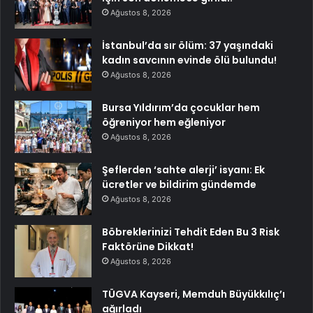
Ağustos 8, 2026
İstanbul’da sır ölüm: 37 yaşındaki
kadın savcının evinde ölü bulundu!
Ağustos 8, 2026
Bursa Yıldırım’da çocuklar hem
öğreniyor hem eğleniyor
Ağustos 8, 2026
Şeflerden ‘sahte alerji’ isyanı: Ek
ücretler ve bildirim gündemde
Ağustos 8, 2026
Böbreklerinizi Tehdit Eden Bu 3 Risk
Faktörüne Dikkat!
Ağustos 8, 2026
TÜGVA Kayseri, Memduh Büyükkılıç’ı
ağırladı