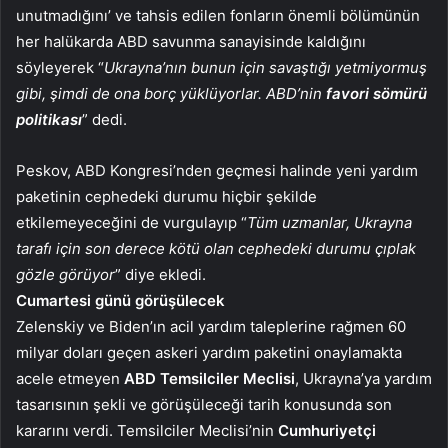
unutmadığını’ ve tahsis edilen fonların önemli bölümünün
her halükarda ABD savunma sanayisinde kaldığını
söyleyerek “
Ukrayna’nın bunun için savaştığı yetmiyormuş
gibi, şimdi de ona borç yüklüyorlar. ABD’nin
favori sömürü
politikası
” dedi.
Peskov, ABD Kongresi’nden geçmesi halinde yeni yardım
paketinin cephedeki durumu hiçbir şekilde
etkilemeyeceğini de vurgulayıp “
Tüm uzmanlar, Ukrayna
tarafı için son derece kötü olan cephedeki durumu çıplak
gözle görüyor
” diye ekledi.
Cumartesi günü görüşülecek
Zelenskiy ve Biden’ın acil yardım taleplerine rağmen 60
milyar doları geçen askeri yardım paketini onaylamakta
acele etmeyen
ABD Temsilciler Meclisi
, Ukrayna’ya yardım
tasarısının şekli ve görüşüleceği tarih konusunda son
kararını verdi. Temsilciler Meclisi’nin
Cumhuriyetçi