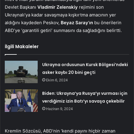
Devlet Başkanı
Vladimir Zelenskiy
rejimini son
Ukraynalı’ya kadar savaşmaya kışkırtma amacının yer
aldığını kaydeden Peskov,
Beyaz Saray’ın
bu önerilerin
ABD’ye ‘garantili getiri’ sunmasını da sağladığını belirtti.
İlgili Makaleler
Ukrayna ordusunun Kursk Bölgesi’ndeki
asker kaybı 20 bini geçti
Ekim 6, 2024
Biden: Ukrayna’ya Rusya’yı vurması için
verdiğimiz izin Batı’yı savaşa çekebilir
Haziran 9, 2024
Kremlin Sözcüsü, ABD’nin ‘kendi payını hiçbir zaman