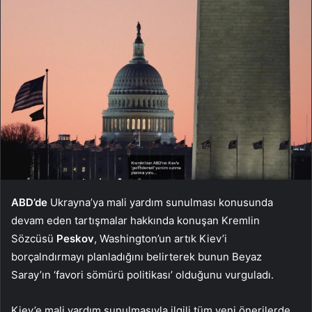
ABD’de
Ukrayna’ya mali yardım sunulması konusunda
devam eden tartışmalar hakkında konuşan Kremlin
Sözcüsü
Peskov
, Washington’un artık Kiev’i
borçalndırmayı planladığını belirterek bunun Beyaz
Saray’ın ‘favori sömürü politikası’ olduğunu vurguladı.
Kiev’e mali yardım sunulmasıyla ilgili tüm yeni önerilerde