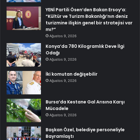
YENİ Partili Ösen’den Bakan Ersoy’a:
“Kültür ve Turizm Bakanlığı’nın deniz
turizmine ilişkin genel bir stratejisi var
mı?”
Ağustos 9, 2026
Konya’da 780 Kilogramlık Deve İlgi
Odağı
Ağustos 9, 2026
İki komutan değişebilir
Ağustos 9, 2026
Bursa’da Kestane Gal Arısına Karşı
Mücadele
Ağustos 9, 2026
Başkan Özel, belediye personeliyle
Bayramlaştı