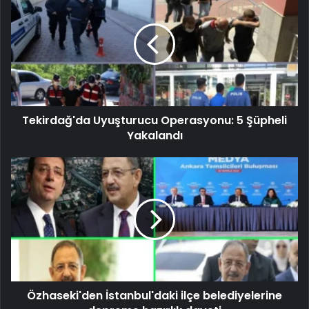
Tekirdağ'da Uyuşturucu Operasyonu: 5 Şüpheli
Yakalandı
Özhaseki'den İstanbul'daki ilçe belediyelerine