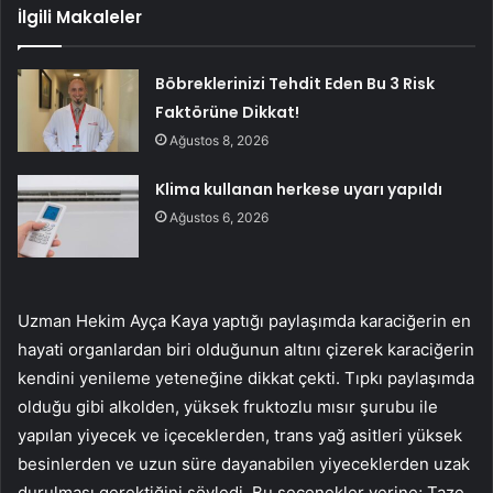
İlgili Makaleler
Böbreklerinizi Tehdit Eden Bu 3 Risk
Faktörüne Dikkat!
Ağustos 8, 2026
Klima kullanan herkese uyarı yapıldı
Ağustos 6, 2026
Uzman Hekim Ayça Kaya yaptığı paylaşımda karaciğerin en
hayati organlardan biri olduğunun altını çizerek karaciğerin
kendini yenileme yeteneğine dikkat çekti. Tıpkı paylaşımda
olduğu gibi alkolden, yüksek fruktozlu mısır şurubu ile
yapılan yiyecek ve içeceklerden, trans yağ asitleri yüksek
besinlerden ve uzun süre dayanabilen yiyeceklerden uzak
durulması gerektiğini söyledi. Bu seçenekler yerine; Taze