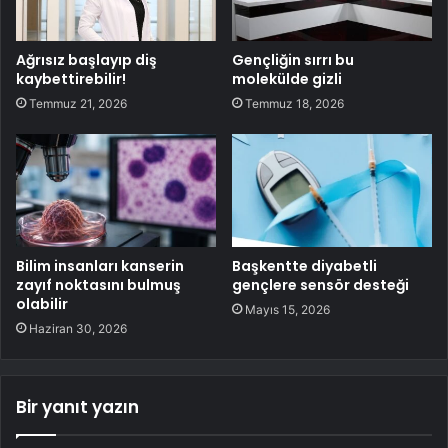
Ağrısız başlayıp diş
Gençliğin sırrı bu
kaybettirebilir!
molekülde gizli
Temmuz 21, 2026
Temmuz 18, 2026
Bilim insanları kanserin
Başkentte diyabetli
zayıf noktasını bulmuş
gençlere sensör desteği
olabilir
Mayıs 15, 2026
Haziran 30, 2026
Bir yanıt yazın