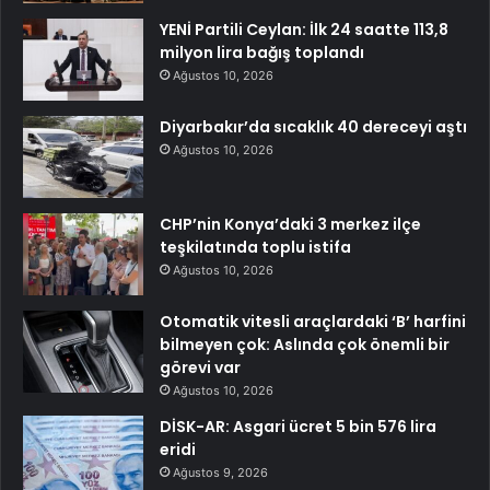
YENİ Partili Ceylan: İlk 24 saatte 113,8
milyon lira bağış toplandı
Ağustos 10, 2026
Diyarbakır’da sıcaklık 40 dereceyi aştı
Ağustos 10, 2026
CHP’nin Konya’daki 3 merkez ilçe
teşkilatında toplu istifa
Ağustos 10, 2026
Otomatik vitesli araçlardaki ‘B’ harfini
bilmeyen çok: Aslında çok önemli bir
görevi var
Ağustos 10, 2026
DİSK-AR: Asgari ücret 5 bin 576 lira
eridi
Ağustos 9, 2026