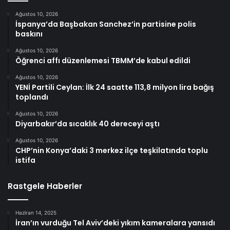
Ağustos 10, 2026
İspanya’da Başbakan Sanchez’in partisine polis
baskını
Ağustos 10, 2026
Öğrenci affı düzenlemesi TBMM’de kabul edildi
Ağustos 10, 2026
YENİ Partili Ceylan: İlk 24 saatte 113,8 milyon lira bağış
toplandı
Ağustos 10, 2026
Diyarbakır’da sıcaklık 40 dereceyi aştı
Ağustos 10, 2026
CHP’nin Konya’daki 3 merkez ilçe teşkilatında toplu
istifa
Rastgele Haberler
Haziran 14, 2025
İran’ın vurduğu Tel Aviv’deki yıkım kameralara yansıdı