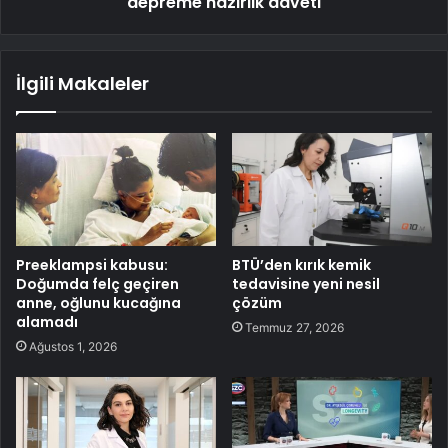
depreme hazırlık daveti
İlgili Makaleler
Preeklampsi kabusu:
BTÜ’den kırık kemik
Doğumda felç geçiren
tedavisine yeni nesil
anne, oğlunu kucağına
çözüm
alamadı
Temmuz 27, 2026
Ağustos 1, 2026