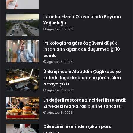
İstanbul-İzmir Otoyolu’nda Bayram
Yoğunluğu
Ağustos 6, 2026
Psikologlara göre özgüveni düşük
insanların ağzından düşürmediği 10
cümle
Ağustos 6, 2026
Ünlü iş insanı Alaaddin Çağlıköse’ye
kafede bıçaklı saldırının görüntüleri
ortaya çıktı
Ağustos 6, 2026
En değerli restoran zincirleri listelendi:
Zirvedeki marka rakiplerine fark attı
Ağustos 6, 2026
Dilencinin üzerinden çıkan para
şaşırttı