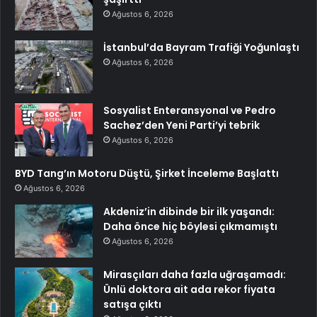
Ağustos 6, 2026
İstanbul’da Bayram Trafiği Yoğunlaştı
Ağustos 6, 2026
Sosyalist Enteransyonal ve Pedro
Sachez’den Yeni Parti’yi tebrik
Ağustos 6, 2026
BYD Tang’ın Motoru Düştü, Şirket İnceleme Başlattı
Ağustos 6, 2026
Akdeniz’in dibinde bir ilk yaşandı:
Daha önce hiç böylesi çıkmamıştı
Ağustos 6, 2026
Mirasçıları daha fazla uğraşamadı:
Ünlü doktora ait ada rekor fiyata
satışa çıktı