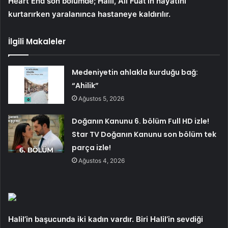
Heart End son bölümde; Halil, Ali Fuat’ın hayatını
kurtarırken yaralanınca hastaneye kaldırılır.
İlgili Makaleler
Medeniyetin ahlakla kurduğu bağ:
“Ahilik”
Ağustos 5, 2026
Doğanın Kanunu 6. bölüm Full HD izle!
Star TV Doğanın Kanunu son bölüm tek
parça izle!
Ağustos 4, 2026
Halil’in başucunda iki kadın vardır. Biri Halil’in sevdiği