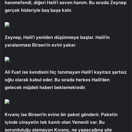
hanımefendi, diğeri Halil’i seven hanım. Bu sırada Zeynep
gerçek hisleriyle baş başa kalır.
Zeynep, Halil’i yeniden düşünmeye başlar. Halil’in
yaralanması Birsen’in evini yakar.
Ali Fuat ise kendisini hiç tanımayan Halil’i kayıtsız şartsız
oğlu olarak kabul eder. Bu sırada herkes Halil’den
gelecek müjdeli haberi beklemektedir.
Kıvanç ise Birsen’in evine bir paket gönderir. Paketin
içinde cinayetin tek kanıtı olan Yemenli var. Bu
sorumluluğu alamayan Kıvanç, ne yapacağına aile