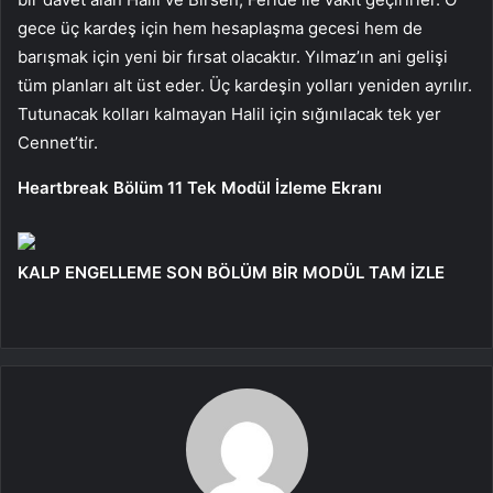
gece üç kardeş için hem hesaplaşma gecesi hem de
barışmak için yeni bir fırsat olacaktır. Yılmaz’ın ani gelişi
tüm planları alt üst eder. Üç kardeşin yolları yeniden ayrılır.
Tutunacak kolları kalmayan Halil için sığınılacak tek yer
Cennet’tir.
Heartbreak Bölüm 11 Tek Modül İzleme Ekranı
KALP ENGELLEME SON BÖLÜM BİR MODÜL TAM İZLE