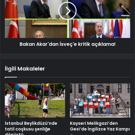
Bakan Akar'dan İsveç'e kritik açıklama!
İlgili Makaleler
İstanbul Beylikdüzü’nde
Kayseri Melikgazi’den
tatil coşkusu şenliğe
Gesi’de İngilizce Yaz Kampı
dönüştü