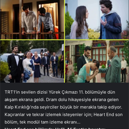
TRT1’in sevilen dizisi Yürek Çıkmazı 11. bölümüyle dün
akşam ekrana geldi. Dram dolu hikayesiyle ekrana gelen
Kalp Kırıklığı’nda seyirciler büyük bir merakla takip ediyor.
Kaçıranlar ve tekrar izlemek isteyenler için; Heart End son
bölüm, tek modül tam izleme ekranı…