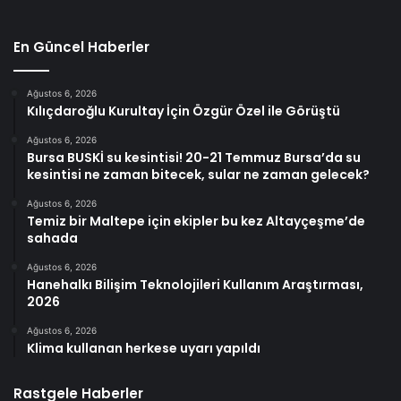
En Güncel Haberler
Ağustos 6, 2026
Kılıçdaroğlu Kurultay İçin Özgür Özel ile Görüştü
Ağustos 6, 2026
Bursa BUSKİ su kesintisi! 20-21 Temmuz Bursa’da su
kesintisi ne zaman bitecek, sular ne zaman gelecek?
Ağustos 6, 2026
Temiz bir Maltepe için ekipler bu kez Altayçeşme’de
sahada
Ağustos 6, 2026
Hanehalkı Bilişim Teknolojileri Kullanım Araştırması,
2026
Ağustos 6, 2026
Klima kullanan herkese uyarı yapıldı
Rastgele Haberler