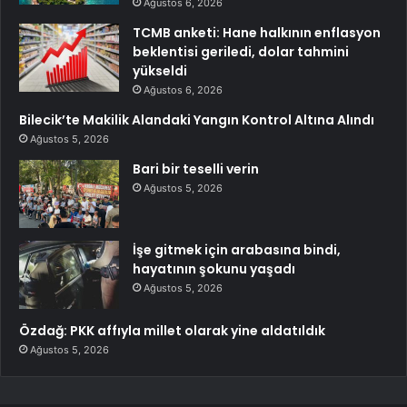
Ağustos 6, 2026
TCMB anketi: Hane halkının enflasyon
beklentisi geriledi, dolar tahmini
yükseldi
Ağustos 6, 2026
Bilecik’te Makilik Alandaki Yangın Kontrol Altına Alındı
Ağustos 5, 2026
Bari bir teselli verin
Ağustos 5, 2026
İşe gitmek için arabasına bindi,
hayatının şokunu yaşadı
Ağustos 5, 2026
Özdağ: PKK affıyla millet olarak yine aldatıldık
Ağustos 5, 2026