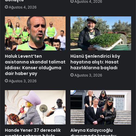
Ağustos 4, 2026
Ağustos 4, 2026
Haluk Levent’ten
Hüsnü Şenlendirici köy
asistanına skandal talimat
hayatına alıştı: Hasat
iddiası: Kanser olduğuma
hazırlıklarına başladı
dair haber yay
Ağustos 3, 2026
Ağustos 3, 2026
Hande Yener 37 derecelik
Aleyna Kalaycıoğlu