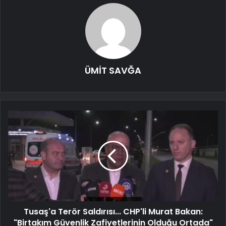
ÜMİT SAVĞA
Tusaş'a Terör Saldırısı... CHP'li Murat Bakan:
"Birtakım Güvenlik Zafiyetlerinin Olduğu Ortada"