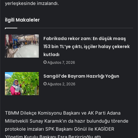
yerleşkesinde imzalandı.
İlgili Makaleler
Fabrikada rekor zam: En düşük maaş
153 bin TL’ye çıktı, işçiler halay çekerek
kutladı
Ağustos 7, 2026
Sarıgöl’de Bayram Hazırlığı Yoğun
Ağustos 2, 2026
TBMM Dilekçe Komisyonu Başkanı ve AK Parti Adana
Milletvekili Sunay Karamık’ın da hazır bulunduğu törende
protokole imzaları SPK Başkanı Gönül ile KAGİDER
Yönetim Kurulu Başkanı Esra Bezircioğlu attı.