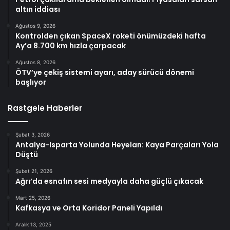
altın iddiası
Ağustos 9, 2026
Kontrolden çıkan SpaceX roketi önümüzdeki hafta
Ay’a 8.700 km hızla çarpacak
Ağustos 8, 2026
ÖTV’ye çekiş sistemi ayarı, aday sürücü dönemi
başlıyor
Rastgele Haberler
Şubat 3, 2026
Antalya-Isparta Yolunda Heyelan: Kaya Parçaları Yola
Düştü
Şubat 21, 2026
Ağrı’da esnafın sesi medyayla daha güçlü çıkacak
Mart 25, 2026
Kafkasya ve Orta Koridor Paneli Yapıldı
Aralık 13, 2025