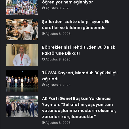
öğreniyor hem eğleniyor
Ağustos 8, 2026
Şeflerden ‘sahte alerji’ isyanı: Ek
ücretler ve bildirim gündemde
Ağustos 8, 2026
Böbreklerinizi Tehdit Eden Bu 3 Risk
Faktörüne Dikkat!
Ağustos 8, 2026
TÜGVA Kayseri, Memduh Büyükkılıç’ı
ağırladı
Ağustos 8, 2026
AK Parti Genel Başkan Yardımcısı
Yayman: “Sel afetini yaşayan tüm
vatandaşlarımız müsterih olsunlar,
zararları karşılanacaktır”
Ağustos 8, 2026