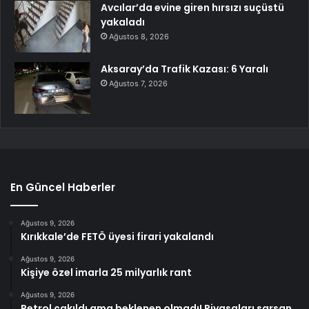
Avcılar’da evine giren hırsızı suçüstü
yakaladı
Ağustos 8, 2026
Aksaray’da Trafik Kazası: 6 Yaralı
Ağustos 7, 2026
En Güncel Haberler
Ağustos 9, 2026
Kırıkkale’de FETÖ üyesi firari yakalandı
Ağustos 9, 2026
Kişiye özel imarla 25 milyarlık rant
Ağustos 9, 2026
Petrol çakıldı ama beklenen olmadı! Piyasaları sarsan