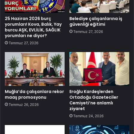
25 Haziran 2026 burç
Belediye çalışanlarına iş
yorumları! Kova, Balık, Yay
güvenliği eğitimi
burcu AŞK, EVLİLİK, SAĞLIK
Temmuz 27, 2026
yorumları ne diyor?
Temmuz 27, 2026
Muğla’da çalışanlara rekor
Eroğlu Kardeşlerden
maaş promosyonu
Ortadoğu Gazeteciler
Cemiyeti’ne anlamlı
Temmuz 26, 2026
ziyaret
Temmuz 24, 2026