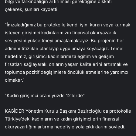
bilgi ve farkındalığın artırılması gerektiğine dikkati
çekerek, şunları kaydetti:
“İmzaladığımız bu protokolle kendi işini kuran veya kurmak
isteyen girişimci kadınlarımızın finansal okuryazarlık
seviyesini yükseltmeyi amaçlamaktayız. Bu projenin her
adımını titizlikle planlayıp uygulamaya koyacağız. Temel
hedefimiz, girişimci kadınlarımıza eğitim ve gelişim
fırsatları sağlayarak, onların yaşam kalitelerini artırmak ve
toplumda pozitif değişimlere öncülük etmelerine yardımcı
olmaktır.”
“Kadın girişimci oranı yüzde 12’lerde”
KAGİDER Yönetim Kurulu Başkanı Bezircioğlu da protokolle
Türkiye’deki kadınların ve kadın girişimcilerin finansal
okuryazarlığını artırma hedefiyle yola çıktıklarını söyledi.