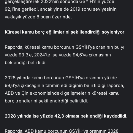
gerçekleştirerek 2022’nin sonunda GSYİH’nın yüzde
92,1’ine geriledi, ancak yine de 2019 sonu seviyesinin
yaklaşık yüzde 8 puan üzerinde.
Küresel kamu borç eğilimlerini şekillendirdiği söyleniyor
Raporda, küresel kamu borcunun GSYİH’ya oranının bu yıl
yüzde 93,3’e, 2024’te ise yüzde 94,6’ya çıkmasının
beklendiği belirtildi.
2028 yılında kamu borcunun GSYİH’ya oranının yüzde
99,6’ya çıkacağının tahmin edildiğinin belirtildiği raporda,
ABD ve Çin ekonomisindeki gelişmelerin küresel kamu
borç trendlerini şekillendirdiği belirtildi.
2028 yılında ise yüzde 42,3 olması beklendiği kaydedildi.
Raporda, ABD kamu borcunun GSYİH’ya oranının 2028