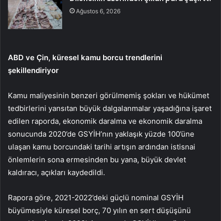
Ağustos 6, 2026
ABD ve Çin, küresel kamu borcu trendlerini
şekillendiriyor
Kamu maliyesinin benzeri görülmemiş şokları ve hükümet
tedbirlerini yansıtan büyük dalgalanmalar yaşadığına işaret
edilen raporda, ekonomik daralma ve ekonomik daralma
sonucunda 2020’de GSYİH’nın yaklaşık yüzde 100’üne
ulaşan kamu borcundaki tarihi artışın ardından istisnai
önlemlerin sona ermesinden bu yana, büyük devlet
kaldıracı, açıkları kaydedildi.
Rapora göre, 2021-2022’deki güçlü nominal GSYİH
büyümesiyle küresel borç, 70 yılın en sert düşüşünü