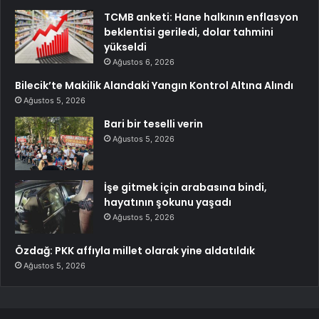
TCMB anketi: Hane halkının enflasyon
beklentisi geriledi, dolar tahmini
yükseldi
Ağustos 6, 2026
Bilecik’te Makilik Alandaki Yangın Kontrol Altına Alındı
Ağustos 5, 2026
Bari bir teselli verin
Ağustos 5, 2026
İşe gitmek için arabasına bindi,
hayatının şokunu yaşadı
Ağustos 5, 2026
Özdağ: PKK affıyla millet olarak yine aldatıldık
Ağustos 5, 2026