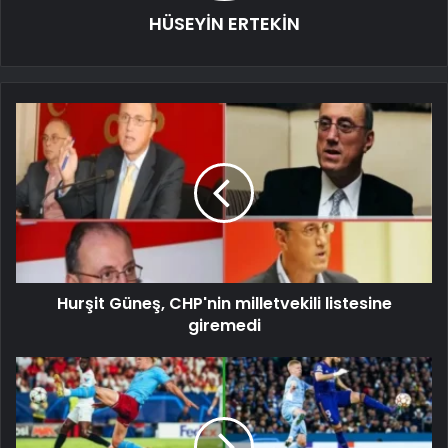
HÜSEYİN ERTEKİN
Hurşit Güneş, CHP'nin milletvekili listesine
giremedi