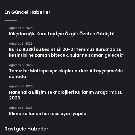
En Güncel Haberler
Ağustos 6, 2026
Kılıçdaroğlu Kurultay İçin Özgür Özel ile Görüştü
Ağustos 6, 2026
Bursa BUSKİ su kesintisi! 20-21 Temmuz Bursa’da su
kesintisi ne zaman bitecek, sular ne zaman gelecek?
Ağustos 6, 2026
Temiz bir Maltepe için ekipler bu kez Altayçeşme’de
sahada
Ağustos 6, 2026
Hanehalkı Bilişim Teknolojileri Kullanım Araştırması,
2026
Ağustos 6, 2026
Klima kullanan herkese uyarı yapıldı
Rastgele Haberler