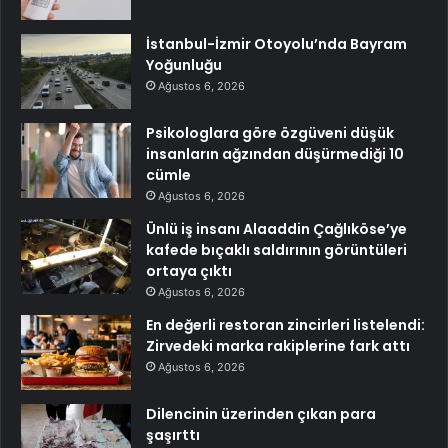
İstanbul-İzmir Otoyolu’nda Bayram
Yoğunluğu
Ağustos 6, 2026
Psikologlara göre özgüveni düşük
insanların ağzından düşürmediği 10
cümle
Ağustos 6, 2026
Ünlü iş insanı Alaaddin Çağlıköse’ye
kafede bıçaklı saldırının görüntüleri
ortaya çıktı
Ağustos 6, 2026
En değerli restoran zincirleri listelendi:
Zirvedeki marka rakiplerine fark attı
Ağustos 6, 2026
Dilencinin üzerinden çıkan para
şaşırttı