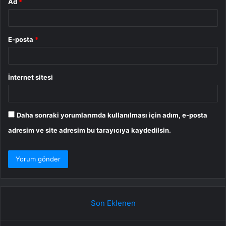
Ad
*
E-posta
*
İnternet sitesi
Daha sonraki yorumlarımda kullanılması için adım, e-posta
adresim ve site adresim bu tarayıcıya kaydedilsin.
Son Eklenen