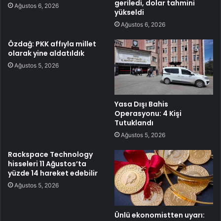
geriledi, dolar tahmini
Ağustos 6, 2026
yükseldi
Ağustos 6, 2026
Özdağ: PKK affıyla millet
olarak yine aldatıldık
Ağustos 5, 2026
Yasa Dışı Bahis
Operasyonu: 4 Kişi
Tutuklandı
Ağustos 5, 2026
Rackspace Technology
hisseleri 11 Ağustos’ta
yüzde 14 hareket edebilir
Ağustos 5, 2026
Ünlü ekonomistten uyarı: