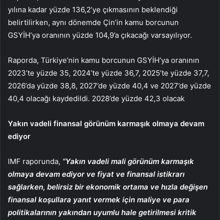
yılına kadar yüzde 136,2’ye çıkmasının beklendiği
belirtilirken, aynı dönemde Çin’in kamu borcunun
GSYİH’ya oranının yüzde 104,9’a çıkacağı varsayılıyor.
Raporda, Türkiye’nin kamu borcunun GSYİH’ya oranının
2023’te yüzde 35, 2024’te yüzde 36,7, 2025’te yüzde 37,7,
2026’da yüzde 38,8, 2027’de yüzde 40,4 ve 2027’de yüzde
40,4 olacağı kaydedildi. 2028’de yüzde 42,3 olacak
Yakın vadeli finansal görünüm karmaşık olmaya devam
ediyor
IMF raporunda,
“Yakın vadeli mali görünüm karmaşık
olmaya devam ediyor ve fiyat ve finansal istikrarı
sağlarken, belirsiz bir ekonomik ortama ve hızla değişen
finansal koşullara yanıt vermek için maliye ve para
politikalarının yakından uyumlu hale getirilmesi kritik