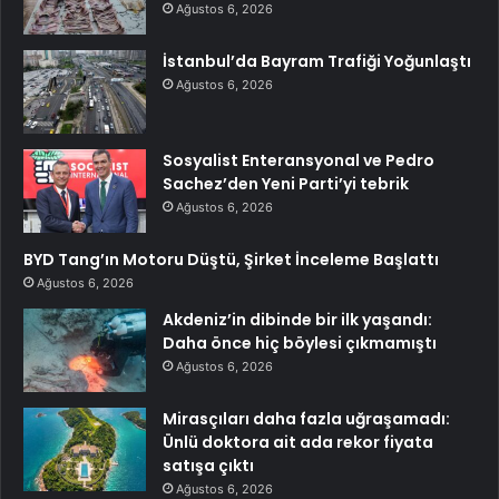
Ağustos 6, 2026
İstanbul’da Bayram Trafiği Yoğunlaştı
Ağustos 6, 2026
Sosyalist Enteransyonal ve Pedro
Sachez’den Yeni Parti’yi tebrik
Ağustos 6, 2026
BYD Tang’ın Motoru Düştü, Şirket İnceleme Başlattı
Ağustos 6, 2026
Akdeniz’in dibinde bir ilk yaşandı:
Daha önce hiç böylesi çıkmamıştı
Ağustos 6, 2026
Mirasçıları daha fazla uğraşamadı:
Ünlü doktora ait ada rekor fiyata
satışa çıktı
Ağustos 6, 2026