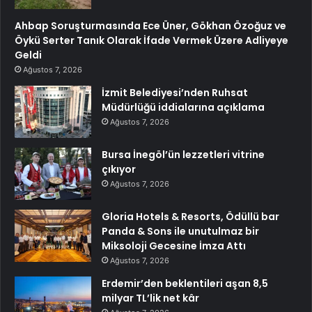
Ahbap Soruşturmasında Ece Üner, Gökhan Özoğuz ve
Öykü Serter Tanık Olarak İfade Vermek Üzere Adliyeye
Geldi
Ağustos 7, 2026
İzmit Belediyesi’nden Ruhsat
Müdürlüğü iddialarına açıklama
Ağustos 7, 2026
Bursa İnegöl’ün lezzetleri vitrine
çıkıyor
Ağustos 7, 2026
Gloria Hotels & Resorts, Ödüllü bar
Panda & Sons ile unutulmaz bir
Miksoloji Gecesine İmza Attı
Ağustos 7, 2026
Erdemir’den beklentileri aşan 8,5
milyar TL’lik net kâr