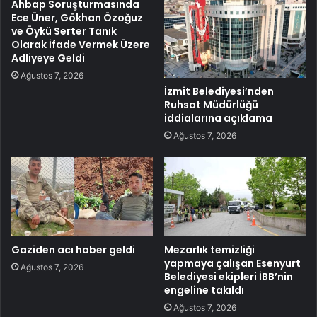
Ahbap Soruşturmasında
Ece Üner, Gökhan Özoğuz
ve Öykü Serter Tanık
Olarak İfade Vermek Üzere
Adliyeye Geldi
Ağustos 7, 2026
İzmit Belediyesi’nden
Ruhsat Müdürlüğü
iddialarına açıklama
Ağustos 7, 2026
Gaziden acı haber geldi
Mezarlık temizliği
yapmaya çalışan Esenyurt
Ağustos 7, 2026
Belediyesi ekipleri İBB’nin
engeline takıldı
Ağustos 7, 2026