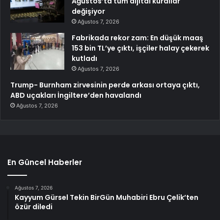
Ağustos’ta tüm dijital kurallar
değişiyor
Ağustos 7, 2026
Fabrikada rekor zam: En düşük maaş
153 bin TL’ye çıktı, işçiler halay çekerek
kutladı
Ağustos 7, 2026
Trump- Burnham zirvesinin perde arkası ortaya çıktı,
ABD uçakları İngiltere’den havalandı
Ağustos 7, 2026
En Güncel Haberler
Ağustos 7, 2026
Kayyum Gürsel Tekin BirGün Muhabiri Ebru Çelik’ten
özür diledi