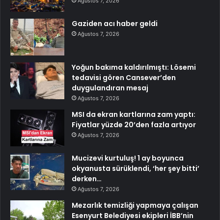
Ağustos 7, 2026
Gaziden acı haber geldi
Ağustos 7, 2026
Yoğun bakıma kaldırılmıştı: Lösemi
tedavisi gören Cansever’den
duygulandıran mesaj
Ağustos 7, 2026
MSI da ekran kartlarına zam yaptı:
Fiyatlar yüzde 20’den fazla artıyor
Ağustos 7, 2026
Mucizevi kurtuluş! 1 ay boyunca
okyanusta sürüklendi, ‘her şey bitti’
derken…
Ağustos 7, 2026
Mezarlık temizliği yapmaya çalışan
Esenyurt Belediyesi ekipleri İBB’nin