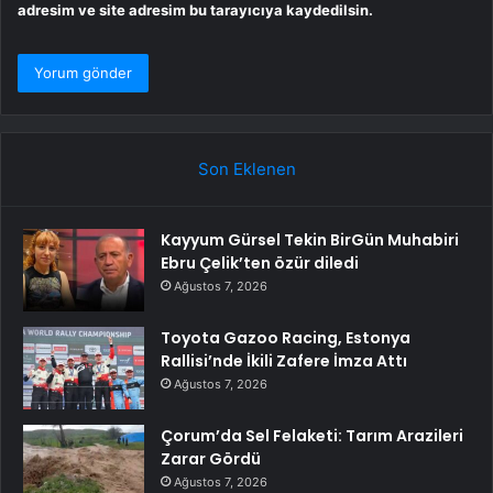
adresim ve site adresim bu tarayıcıya kaydedilsin.
Son Eklenen
Kayyum Gürsel Tekin BirGün Muhabiri
Ebru Çelik’ten özür diledi
Ağustos 7, 2026
Toyota Gazoo Racing, Estonya
Rallisi’nde İkili Zafere İmza Attı
Ağustos 7, 2026
Çorum’da Sel Felaketi: Tarım Arazileri
Zarar Gördü
Ağustos 7, 2026