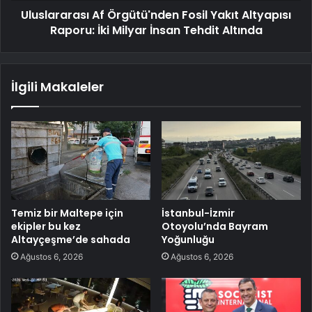
Uluslararası Af Örgütü'nden Fosil Yakıt Altyapısı
Raporu: İki Milyar İnsan Tehdit Altında
İlgili Makaleler
Temiz bir Maltepe için
İstanbul-İzmir
ekipler bu kez
Otoyolu’nda Bayram
Altayçeşme’de sahada
Yoğunluğu
Ağustos 6, 2026
Ağustos 6, 2026