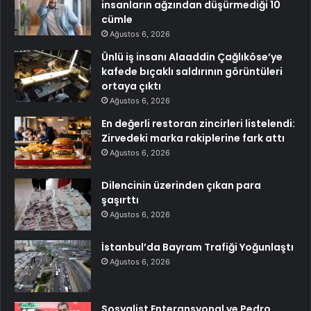
insanların ağzından düşürmediği 10
cümle
Ağustos 6, 2026
Ünlü iş insanı Alaaddin Çağlıköse’ye
kafede bıçaklı saldırının görüntüleri
ortaya çıktı
Ağustos 6, 2026
En değerli restoran zincirleri listelendi:
Zirvedeki marka rakiplerine fark attı
Ağustos 6, 2026
Dilencinin üzerinden çıkan para
şaşırttı
Ağustos 6, 2026
İstanbul’da Bayram Trafiği Yoğunlaştı
Ağustos 6, 2026
Sosyalist Enteransyonal ve Pedro