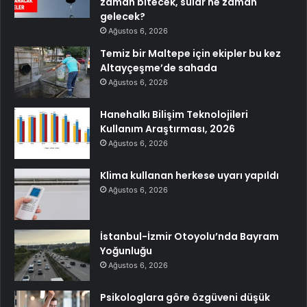
zaman bitecek, sular ne zaman
gelecek?
Ağustos 6, 2026
Temiz bir Maltepe için ekipler bu kez
Altayçeşme’de sahada
Ağustos 6, 2026
Hanehalkı Bilişim Teknolojileri
Kullanım Araştırması, 2026
Ağustos 6, 2026
Klima kullanan herkese uyarı yapıldı
Ağustos 6, 2026
İstanbul-İzmir Otoyolu’nda Bayram
Yoğunluğu
Ağustos 6, 2026
Psikologlara göre özgüveni düşük