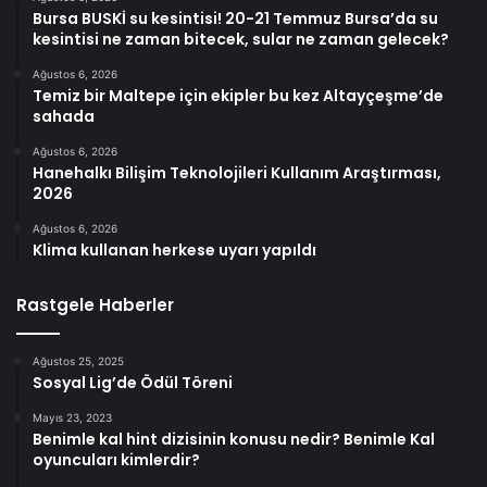
Bursa BUSKİ su kesintisi! 20-21 Temmuz Bursa’da su
kesintisi ne zaman bitecek, sular ne zaman gelecek?
Ağustos 6, 2026
Temiz bir Maltepe için ekipler bu kez Altayçeşme’de
sahada
Ağustos 6, 2026
Hanehalkı Bilişim Teknolojileri Kullanım Araştırması,
2026
Ağustos 6, 2026
Klima kullanan herkese uyarı yapıldı
Rastgele Haberler
Ağustos 25, 2025
Sosyal Lig’de Ödül Töreni
Mayıs 23, 2023
Benimle kal hint dizisinin konusu nedir? Benimle Kal
oyuncuları kimlerdir?