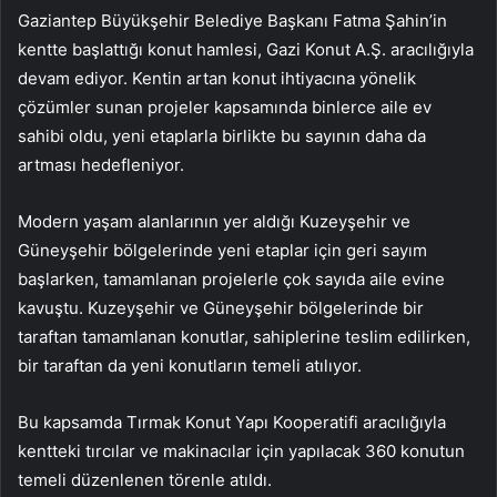
Gaziantep Büyükşehir Belediye Başkanı Fatma Şahin’in
kentte başlattığı konut hamlesi, Gazi Konut A.Ş. aracılığıyla
devam ediyor. Kentin artan konut ihtiyacına yönelik
çözümler sunan projeler kapsamında binlerce aile ev
sahibi oldu, yeni etaplarla birlikte bu sayının daha da
artması hedefleniyor.
Modern yaşam alanlarının yer aldığı Kuzeyşehir ve
Güneyşehir bölgelerinde yeni etaplar için geri sayım
başlarken, tamamlanan projelerle çok sayıda aile evine
kavuştu. Kuzeyşehir ve Güneyşehir bölgelerinde bir
taraftan tamamlanan konutlar, sahiplerine teslim edilirken,
bir taraftan da yeni konutların temeli atılıyor.
Bu kapsamda Tırmak Konut Yapı Kooperatifi aracılığıyla
kentteki tırcılar ve makinacılar için yapılacak 360 konutun
temeli düzenlenen törenle atıldı.