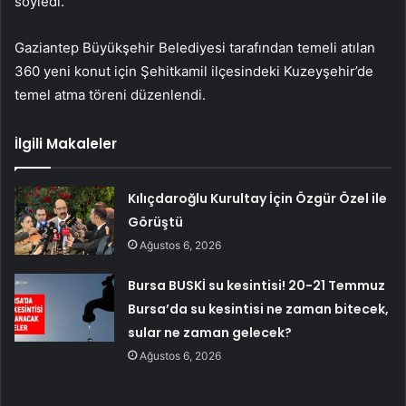
söyledi.
Gaziantep Büyükşehir Belediyesi tarafından temeli atılan
360 yeni konut için Şehitkamil ilçesindeki Kuzeyşehir’de
temel atma töreni düzenlendi.
İlgili Makaleler
Kılıçdaroğlu Kurultay İçin Özgür Özel ile
Görüştü
Ağustos 6, 2026
Bursa BUSKİ su kesintisi! 20-21 Temmuz
Bursa’da su kesintisi ne zaman bitecek,
sular ne zaman gelecek?
Ağustos 6, 2026