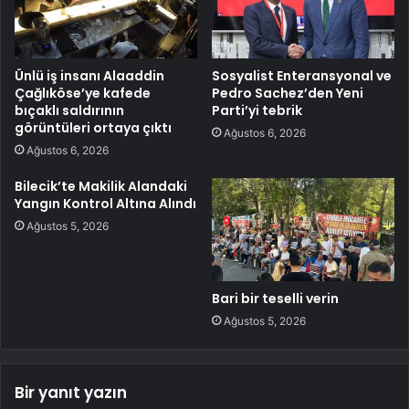
Ünlü iş insanı Alaaddin
Sosyalist Enteransyonal ve
Çağlıköse’ye kafede
Pedro Sachez’den Yeni
bıçaklı saldırının
Parti’yi tebrik
görüntüleri ortaya çıktı
Ağustos 6, 2026
Ağustos 6, 2026
Bilecik’te Makilik Alandaki
Yangın Kontrol Altına Alındı
Ağustos 5, 2026
Bari bir teselli verin
Ağustos 5, 2026
Bir yanıt yazın