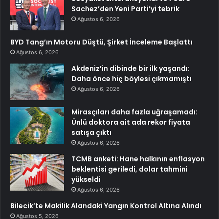
Sachez’den Yeni Parti’yi tebrik
Ağustos 6, 2026
BYD Tang’ın Motoru Düştü, Şirket İnceleme Başlattı
Ağustos 6, 2026
Akdeniz’in dibinde bir ilk yaşandı:
Daha önce hiç böylesi çıkmamıştı
Ağustos 6, 2026
Mirasçıları daha fazla uğraşamadı:
Ünlü doktora ait ada rekor fiyata
satışa çıktı
Ağustos 6, 2026
TCMB anketi: Hane halkının enflasyon
beklentisi geriledi, dolar tahmini
yükseldi
Ağustos 6, 2026
Bilecik’te Makilik Alandaki Yangın Kontrol Altına Alındı
Ağustos 5, 2026