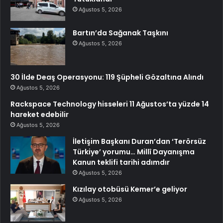
Ağustos 5, 2026
Bartın’da Sağanak Taşkını
Ağustos 5, 2026
30 İlde Deaş Operasyonu: 119 Şüpheli Gözaltına Alındı
Ağustos 5, 2026
Rackspace Technology hisseleri 11 Ağustos’ta yüzde 14
hareket edebilir
Ağustos 5, 2026
İletişim Başkanı Duran’dan ‘Terörsüz
Türkiye’ yorumu… Millî Dayanışma
Kanun teklifi tarihi adımdır
Ağustos 5, 2026
Kızılay otobüsü Kemer’e geliyor
Ağustos 5, 2026