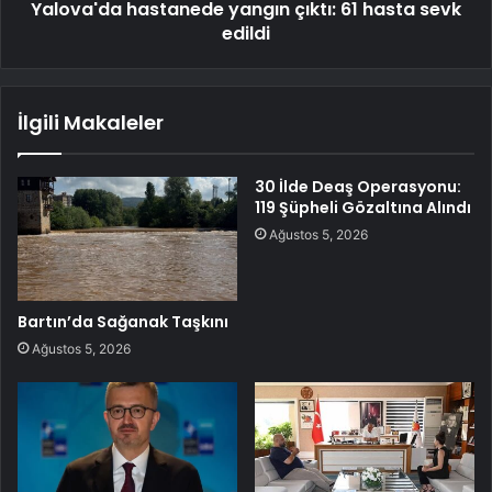
Yalova'da hastanede yangın çıktı: 61 hasta sevk
edildi
İlgili Makaleler
30 İlde Deaş Operasyonu:
119 Şüpheli Gözaltına Alındı
Ağustos 5, 2026
Bartın’da Sağanak Taşkını
Ağustos 5, 2026