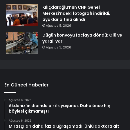
Kılıçdaroğlu’nun CHP Genel
Merkezi’ndeki fotoğrafı indirildi,
ayaklar altına alındı
Ağustos 5, 2026
Düğün konvoyu faciaya döndü: Ölü ve
yaralı var
Ağustos 5, 2026
En Güncel Haberler
Ağustos 6, 2026
Akdeniz’in dibinde bir ilk yaşandı: Daha önce hiç
böylesi çıkmamıştı
Ağustos 6, 2026
Mirasçıları daha fazla uğraşamadı: Ünlü doktora ait