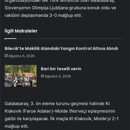
organizasyondaki tek Türk temsilcisi olan Galatasaray,
Slovenya’nın Olimpija Ljubljana grubuna konuk oldu ve
rakibini deplasmanda 3-0 mağlup etti.
İlgili Makaleler
Bilecik’te Makilik Alandaki Yangın Kontrol Altına Alındı
Ağustos 5, 2026
Bari bir teselli verin
Ağustos 5, 2026
Galatasaray, 3. ön eleme turunu geçmesi halinde KI
Klaksvik (Faroe Adaları)-Molde (Norveç) eşleşmesinin
galibi ile karşılaşacak. İlk maçta KI Klaksvik, Molde’yi 2-1
mağlup etti.