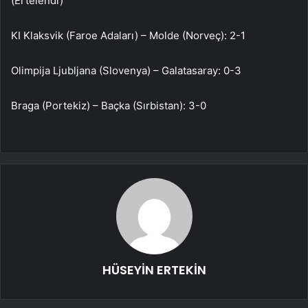
(Ertelendi)
KI Klaksvik (Faroe Adaları) – Molde (Norveç): 2-1
Olimpija Ljubljana (Slovenya) – Galatasaray: 0-3
Braga (Portekiz) – Baçka (Sırbistan): 3-0
HÜSEYİN ERTEKİN